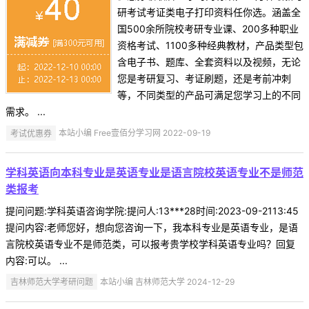
研考试考证类电子打印资料任你选。涵盖全
国500余所院校考研专业课、200多种职业
资格考试、1100多种经典教材，产品类型包
含电子书、题库、全套资料以及视频，无论
您是考研复习、考证刷题，还是考前冲刺
等，不同类型的产品可满足您学习上的不同
需求。 ...
考试优惠券
本站小编 Free壹佰分学习网 2022-09-19
学科英语向本科专业是英语专业是语言院校英语专业不是师范
类报考
提问问题:学科英语咨询学院:提问人:13***28时间:2023-09-2113:45
提问内容:老师您好，想向您咨询一下，我本科专业是英语专业，是语
言院校英语专业不是师范类，可以报考贵学校学科英语专业吗？回复
内容:可以。 ...
吉林师范大学考研问题
本站小编 吉林师范大学 2024-12-29