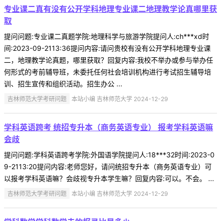
专业课二真有没有公开学科地理专业课二地理教学论真哪里获
取
提问问题:专业课二真题学院:地理科学与旅游学院提问人:ch***xd时
间:2023-09-2113:36提问内容:请问贵校有没有公开学科地理专业课
二，地理教学论真题，哪里获取？回复内容:我校不举办或参与举办任
何形式的考前辅导班，未委托任何社会培训机构进行考试招生辅导培
训、招生宣传和组织活动。招生办公 ...
吉林师范大学考研问题
本站小编 吉林师范大学 2024-12-29
学科英语跨考 统招专升本（商务英语专业） 报考学科英语嘛
会歧
提问问题:学科英语跨考学院:外国语学院提问人:18***32时间:2023-0
9-2113:20提问内容:老师您好，请问统招专升本（商务英语专业）可
以报考学科英语嘛？会歧视专升本学生嘛？回复内容:可以。不会。 ...
吉林师范大学考研问题
本站小编 吉林师范大学 2024-12-29