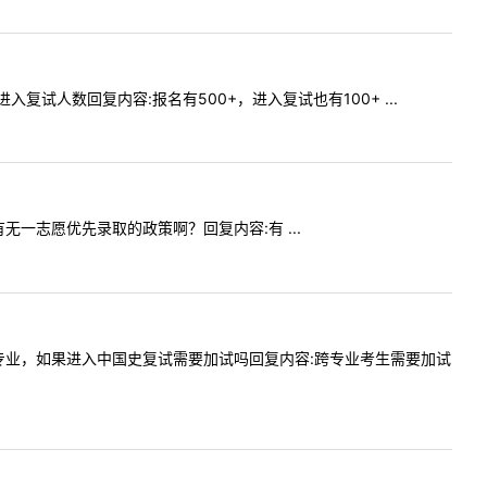
，进入复试人数回复内容:报名有500+，进入复试也有100+ ...
取有无一志愿优先录取的政策啊？回复内容:有 ...
是历史学专业，如果进入中国史复试需要加试吗回复内容:跨专业考生需要加试