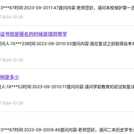
***87时间:2023-09-2011:47提问内容:老师您好，请问本校保护第一
024-12-29
证书但是报名的时候是填同等学
人:15***23时间:2023-09-2010:55提问内容:我在复试之
024-12-29
例是多少
:18***52时间:2023-09-2010:11提问内容:请问学前教育的
024-12-29
3***87时间:2023-09-2009:46提问内容:老师您好，请问二本