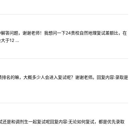
师百忙之中解答问题，谢谢老师！我想问一下24贵校自然地理复试差额比，在
2 ...
据初试成绩排名的嘛，大概多少人会进入复试呢？谢谢老师。回复内容:录取是
是优先复试还是和调剂生一起复试呢回复内容:无论如何复试，都是优先录取