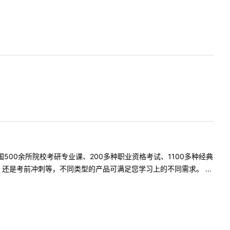
500余所院校考研专业课、200多种职业资格考试、1100多种经典
是考前冲刺等，不同类型的产品可满足您学习上的不同需求。 ...