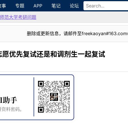
故事
专题
APP
笔记
论坛
师范大学考研问题
删除或更新信息，请邮件至freekaoyan#163.com
志愿优先复试还是和调剂生一起复试