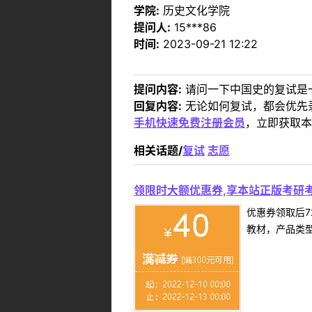
学院:
历史文化学院
提问人:
15***86
时间:
2023-09-21 12:22
提问内容:
请问一下中国史的复试是
回复内容:
无论如何复试，都会优先
手机快速免费注册会员
，立即获取本
相关话题/
复试
志愿
领限时大额优惠券,享本站正版考研考
优惠券领取后7
教材，产品类