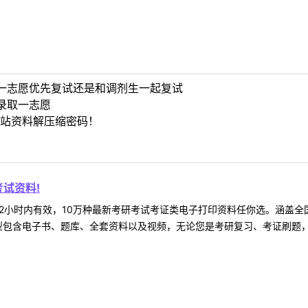
一志愿优先复试还是和调剂生一起复试
录取一志愿
站资料解压缩密码！
试资料!
2小时内有效，10万种最新考研考试考证类电子打印资料任你选。涵盖全国
型包含电子书、题库、全套资料以及视频，无论您是考研复习、考证刷题，还