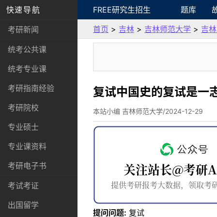
快速导航
FREE研究生招生
题库
首页
>
吉林
>
吉林师范大学
>
吉林
考研新闻
统考公共课
统考专业课
考研指南经验
复试中国史的复试是一
考研院校
本站小编 吉林师范大学/2024-12-29
专业硕士
专业课资料
考研电子书
考试考证
出国留学
提问问题:
复试