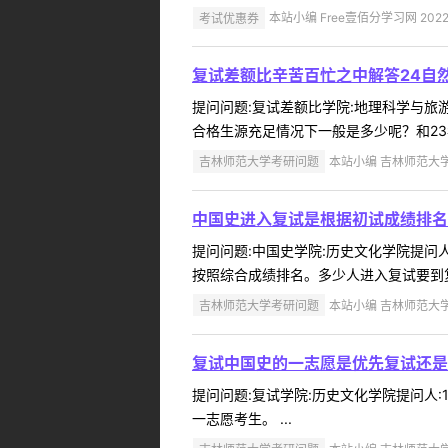
考试优惠券
本站小编 Free壹佰分学习网 2022-
复试差额比辛苦百忙之中解答24自
提问问题:复试差额比学院:地理科学与旅游学
合格生源充足情况下一般是多少呢？和23年
吉林师范大学考研问题
本站小编 吉林师范大学 2
中国史进入复试是根据初试成绩排名
提问问题:中国史学院:历史文化学院提问人:
按照综合成绩排名。多少人进入复试要到复
吉林师范大学考研问题
本站小编 吉林师范大学 2
复试中国史的一志愿是优先复试还是
提问问题:复试学院:历史文化学院提问人:1
一志愿考生。 ...