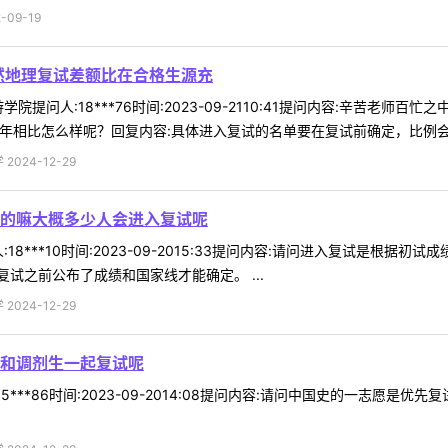
09-19
然地理复试差额比在合格生源充
院提问人:18***76时间:2023-09-2110:41提问内容:辛苦老
相比怎么样呢？回复内容:具体进入复试的名单要在复试前确定，比例会大于1
024-12-29
的嘛大概多少人会进入复试呢
18***10时间:2023-09-2015:33提问内容:请问进入复试是根
试之前公布了成绩和国家线才能确定。 ...
024-12-29
和调剂生一起复试呢
5***86时间:2023-09-2014:08提问内容:请问中国史的一志愿