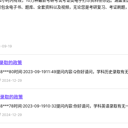
2小时内有效，10万种最新考研考试考证类电子打印资料任你选。涵盖全国
型包含电子书、题库、全套资料以及视频，无论您是考研复习、考证刷题，还
09-19
录取的政策
***80时间:2023-09-1911:49提问内容:Q你好请问，学科历史录
024-12-29
录取的政策
***78时间:2023-09-1910:32提问内容:你好请问，学科英语录取有无
024-12-29