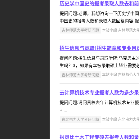
历史学中国史的报考录取人数去和前
提问问题:老师，我想咨询一下历史学中国史的
中国史的报考人数和录取人数回复内容:报考人
吉林师范大学考研问题
本站小编 吉林师范大学 2
招生信息与录取1招生简章和专业目
提问问题:招生信息与录取学院:马克思主义学
生吗？3，如果有幸被录取硕士毕业需要必
吉林师范大学考研问题
本站小编 吉林师范大学 2
去计算机技术专业报考人数为多少录
提问问题:请问贵校去年计算机技术专业报考人数
+ ...
东北电力大学考研问题
本站小编 东北电力大学 2
报录比土木工程专硕去报考人数和录