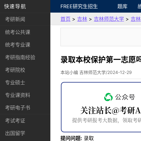
快速导航
FREE研究生招生
题库
首页
>
吉林
>
吉林师范大学
>
吉林
考研新闻
统考公共课
统考专业课
考研指南经验
录取本校保护第一志愿
考研院校
本站小编 吉林师范大学/2024-12-29
专业硕士
专业课资料
考研电子书
考试考证
出国留学
提问问题:
录取