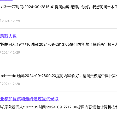
3***77时间:2024-09-2815:41提问内容:老师，你好，我想问
024-12-29
录取人数
人:19***16时间:2024-09-2813:05提问内容:想了解近两年报考
024-12-29
h***dd时间:2024-09-2809:20提问内容:你好，请问贵校是否保护第
024-12-29
业参加复试和最终通过复试录取
学院提问人:19***39时间:2024-09-2717:00提问内容:贵