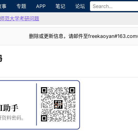
故事
专题
APP
笔记
论坛
师范大学考研问题
删除或更新信息，请邮件至freekaoyan#163.com
吗