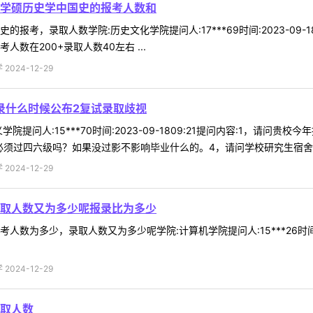
学硕历史学中国史的报考人数和
报考，录取人数学院:历史文化学院提问人:17***69时间:2023-09
数在200+录取人数40左右 ...
024-12-29
录什么时候公布2复试录取歧视
院提问人:15***70时间:2023-09-1809:21提问内容:1，请
须过四六级吗？如果没过影不影响毕业什么的。4，请问学校研究生宿舍是什
024-12-29
取人数又为多少呢报录比为多少
为多少，录取人数又为多少呢学院:计算机学院提问人:15***26时间:202
024-12-29
取人数