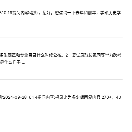
-1810:19提问内容:老师，您好，想咨询一下去年和前年，学硕历史学
问贵校今年招生简章和专业目录什么时候公布。2，复试录取歧视同等学力跨考
么样子 ...
4-09-2816:14提问内容:报录比为多少呢回复内容:270+，40