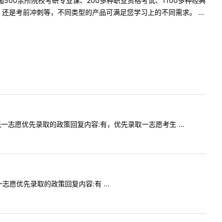
500余所院校考研专业课、200多种职业资格考试、1100多种经典
是考前冲刺等，不同类型的产品可满足您学习上的不同需求。 ...
取有无一志愿优先录取的政策回复内容:有，优先录取一志愿考生 ...
一志愿优先录取的政策回复内容:有 ...