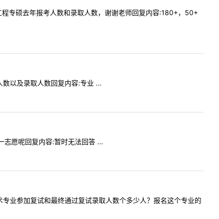
问土木工程专硕去年报考人数和录取人数，谢谢老师回复内容:180+，50+
人数以及录取人数回复内容:专业 ...
一志愿呢回复内容:暂时无法回答 ...
校计算机技术专业参加复试和最终通过复试录取人数个多少人？报名这个专业的