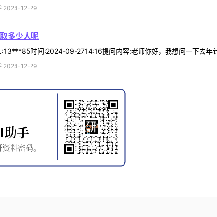
024-12-29
取多少人呢
3***85时间:2024-09-2714:16提问内容:老师你好，我想问一下去
024-12-29