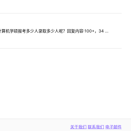
年计算机学硕报考多少人录取多少人呢？回复内容:100+，34 ...
关于我们
联系我们
电子邮件