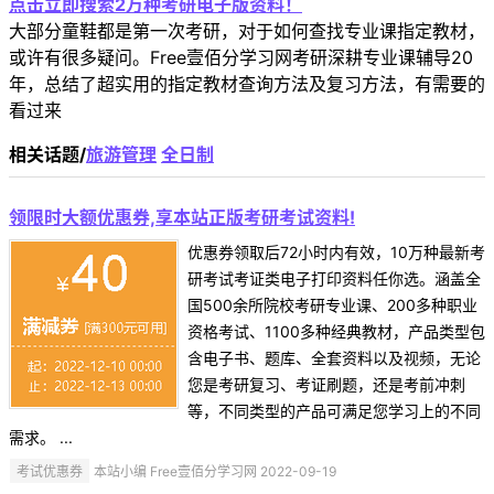
点击立即搜索2万种考研电子版资料！
大部分童鞋都是第一次考研，对于如何查找专业课指定教材，
或许有很多疑问。Free壹佰分学习网考研深耕专业课辅导20
年，总结了超实用的指定教材查询方法及复习方法，有需要的
看过来
相关话题/
旅游管理
全日制
领限时大额优惠券,享本站正版考研考试资料!
优惠券领取后72小时内有效，10万种最新考
研考试考证类电子打印资料任你选。涵盖全
国500余所院校考研专业课、200多种职业
资格考试、1100多种经典教材，产品类型包
含电子书、题库、全套资料以及视频，无论
您是考研复习、考证刷题，还是考前冲刺
等，不同类型的产品可满足您学习上的不同
需求。 ...
考试优惠券
本站小编 Free壹佰分学习网 2022-09-19