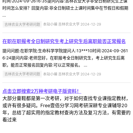
时间:2024-09-2616:35提问内容:吉林农业大学非全日制研究生上课
时间怎么安排？回复内容:非全日制硕士上课时间集中在节假日和假期
...
吉林农业大学考研问题
本站小编 吉林农业大学 2024-12-29
在职在职报考全日制研究生考上研究生后离职能否正常报名
提问问题:在职学院:生命科学学院提问人:13***10时间:2024-09-261
6:24提问内容:老师您好，在职报考全日制研究生，考上研究生后离
职，能否正常报名回复内容:可以正常报名。 ...
吉林农业大学考研问题
本站小编 吉林农业大学 2024-12-29
点击立即搜索2万种考研电子版资料！
大部分童鞋都是第一次考研，对于如何查找专业课指定教材，
或许有很多疑问。Free壹佰分学习网考研深耕专业课辅导20
年，总结了超实用的指定教材查询方法及复习方法，有需要的
看过来