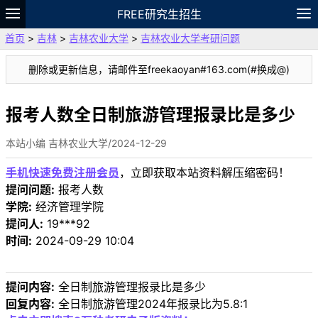
FREE研究生招生
首页
>
吉林
>
吉林农业大学
>
吉林农业大学考研问题
题库
故事
专题
APP
笔记
论坛
删除或更新信息，请邮件至freekaoyan#163.com(#换成@)
VIP
资料
报考人数全日制旅游管理报录比是多少
本站小编 吉林农业大学/2024-12-29
手机快速免费注册会员
，立即获取本站资料解压缩密码！
提问问题:
报考人数
学院:
经济管理学院
提问人:
19***92
时间:
2024-09-29 10:04
提问内容:
全日制旅游管理报录比是多少
回复内容:
全日制旅游管理2024年报录比为5.8:1