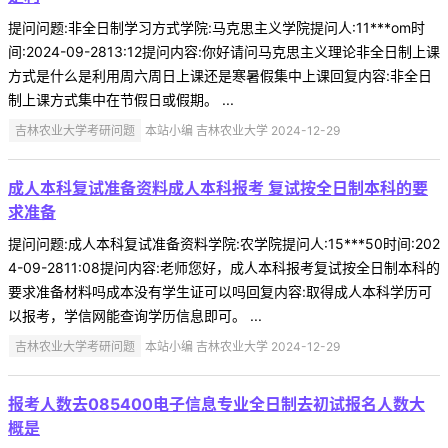
提问问题:非全日制学习方式学院:马克思主义学院提问人:11***om时
间:2024-09-2813:12提问内容:你好请问马克思主义理论非全日制上课
方式是什么是利用周六周日上课还是寒暑假集中上课回复内容:非全日
制上课方式集中在节假日或假期。 ...
吉林农业大学考研问题
本站小编 吉林农业大学 2024-12-29
成人本科复试准备资料成人本科报考 复试按全日制本科的要
求准备
提问问题:成人本科复试准备资料学院:农学院提问人:15***50时间:202
4-09-2811:08提问内容:老师您好，成人本科报考复试按全日制本科的
要求准备材料吗成本没有学生证可以吗回复内容:取得成人本科学历可
以报考，学信网能查询学历信息即可。 ...
吉林农业大学考研问题
本站小编 吉林农业大学 2024-12-29
报考人数去085400电子信息专业全日制去初试报名人数大
概是