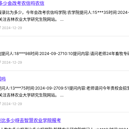
为多少会改考农信吗农信
比为多少，今年会改考农信吗学院:农学院提问人:15***35时间:2024-0
注吉林农业大学研究生院网站。 ...
024-12-29
:18***98时间:2024-09-2710:10提问内容:请问老师24年畜牧
024-12-29
招吗
人:13***75时间:2024-09-2709:51提问内容:老师请问今年贵
注吉林农业大学研究生院网站。 ...
024-12-29
录比多少呀去智慧农业学院报考