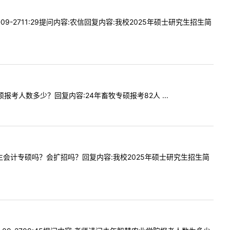
9-2711:29提问内容:农信回复内容:我校2025年硕士研究生招生简
专硕报考人数多少？回复内容:24年畜牧专硕报考82人 ...
校会招生会计专硕吗？会扩招吗？回复内容:我校2025年硕士研究生招生简