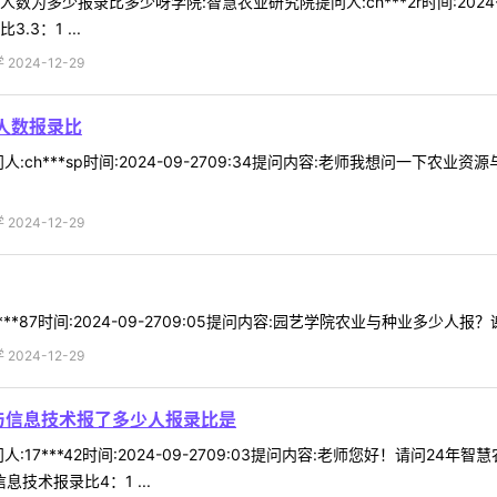
为多少报录比多少呀学院:智慧农业研究院提问人:ch***2r时间:2024
3：1 ...
024-12-29
人数报录比
ch***sp时间:2024-09-2709:34提问内容:老师我想问一下农业
024-12-29
*87时间:2024-09-2709:05提问内容:园艺学院农业与种业多少人报？
024-12-29
与信息技术报了多少人报录比是
:17***42时间:2024-09-2709:03提问内容:老师您好！请问
技术报录比4：1 ...