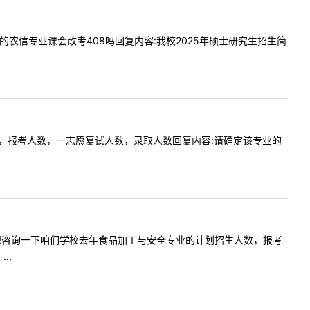
5136的农信专业课会改考408吗回复内容:我校2025年硕士研究生招生简
信息化方向，报考人数，一志愿复试人数，录取人数回复内容:请确定该专业的
老师您好，想咨询一下咱们学校去年食品加工与安全专业的计划招生人数，报考
..