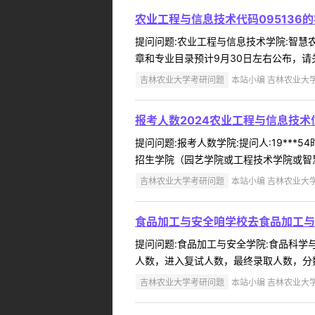
农业工程与信息技术代码095136
提问问题:农业工程与信息技术学院:智慧农业研
章和专业目录预计9月30日左右公布，请关
吉林农业大学考研问题
本站小编 吉林农业大学 2
报考人数2024农业工程与信息技
提问问题:报考人数学院:提问人:19***
招生学院（园艺学院或工程技术学院或智慧农
吉林农业大学考研问题
本站小编 吉林农业大学 2
食品加工与安全咱学校去食品加工与
提问问题:食品加工与安全学院:食品科学与工
人数，进入复试人数，最终录取人数，分数线，
吉林农业大学考研问题
本站小编 吉林农业大学 2