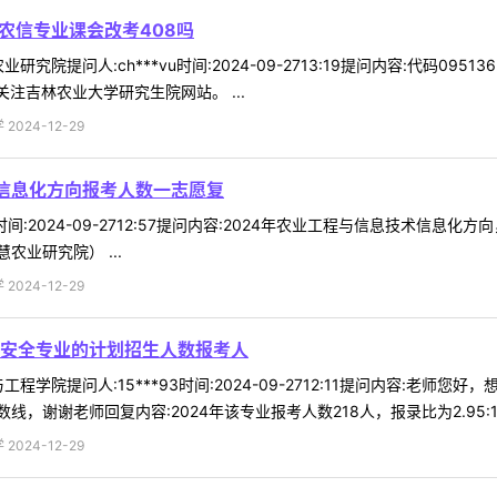
的农信专业课会改考408吗
究院提问人:ch***vu时间:2024-09-2713:19提问内容:代码09
注吉林农业大学研究生院网站。 ...
024-12-29
术信息化方向报考人数一志愿复
54时间:2024-09-2712:57提问内容:2024年农业工程与信息技术
业研究院） ...
024-12-29
安全专业的计划招生人数报考人
程学院提问人:15***93时间:2024-09-2712:11提问内容:
谢谢老师回复内容:2024年该专业报考人数218人，报录比为2.95:1 .
024-12-29