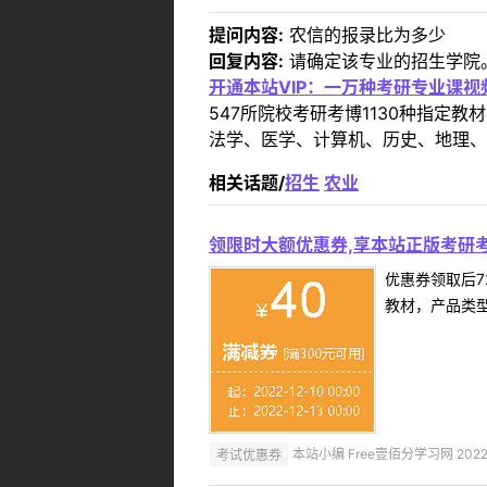
提问内容:
农信的报录比为多少
回复内容:
请确定该专业的招生学院
开通本站VIP：一万种考研专业课
547所院校考研考博1130种指
法学、医学、计算机、历史、地理、
相关话题/
招生
农业
领限时大额优惠券,享本站正版考研考
优惠券领取后7
教材，产品类
考试优惠券
本站小编 Free壹佰分学习网 2022-