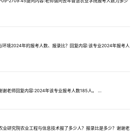
-09-2709:45提问内容:老师请问去年智慧农业学院报考人数为多少
资源与环境2024年的报考人数、报录比？回复内容:该专业2024年报考人
谢谢老师回复内容:2024年该专业报考人数185人。 ...
24年智慧农业研究院农业工程与信息技术报了多少人？报录比是多少？谢谢老