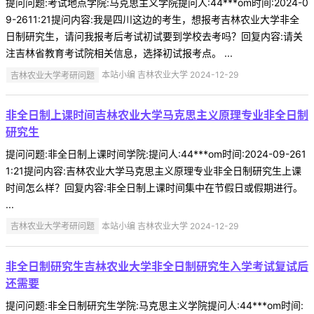
提问问题:考试地点学院:马克思主义学院提问人:44***om时间:2024-0
9-2611:21提问内容:我是四川这边的考生，想报考吉林农业大学非全
日制研究生，请问我报考后考试初试要到学校去考吗？回复内容:请关
注吉林省教育考试院相关信息，选择初试报考点。 ...
吉林农业大学考研问题
本站小编 吉林农业大学 2024-12-29
非全日制上课时间吉林农业大学马克思主义原理专业非全日制
研究生
提问问题:非全日制上课时间学院:提问人:44***om时间:2024-09-261
1:21提问内容:吉林农业大学马克思主义原理专业非全日制研究生上课
时间怎么样？回复内容:非全日制上课时间集中在节假日或假期进行。
...
吉林农业大学考研问题
本站小编 吉林农业大学 2024-12-29
非全日制研究生吉林农业大学非全日制研究生入学考试复试后
还需要
提问问题:非全日制研究生学院:马克思主义学院提问人:44***om时间: