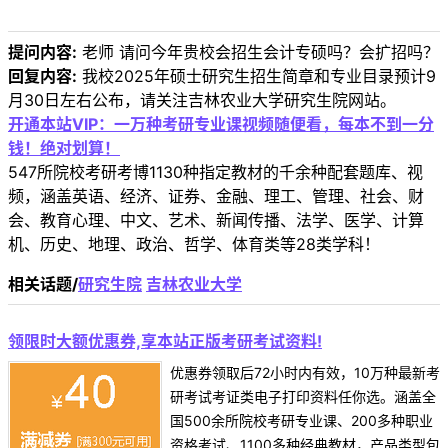
提问内容:
老师 请问今年贵校会招生会计专硕吗？会扩招吗？
回复内容:
我校2025年硕士研究生招生简章和专业目录预计9
月30日左右公布，请关注吉林农业大学研究生院网站。
开通本站VIP：一万种考研专业课视频随便看，每本不到一分
钱！绝对划算！
547所院校考研考博1130种指定教材的千余种配套题库、视
频，涵盖英语、经济、证券、金融、理工、管理、社会、财
会、教育心理、中文、艺术、新闻传播、法学、医学、计算
机、历史、地理、政治、哲学、体育类等28类学科！
相关话题/
研究生院
吉林农业大学
领限时大额优惠券,享本站正版考研考试资料!
优惠券领取后72小时内有效，10万种最新考
研考试考证类电子打印资料任你选。涵盖全
国500余所院校考研专业课、200多种职业
资格考试、1100多种经典教材，产品类型包