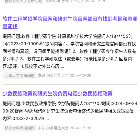
吉林农业大学考研问题
本站小编 吉林农业大学 2024-12-29
软件工程学硕学院官网和研究生院官网都没有找到考纲和真哪
里能找
提问问题:软件工程学硕学院:计算机科学技术学院提问人:18***55时
间:2023-09-1909:51提问内容:1、学院官网和研究生院官网都没有找
到考纲和真题，请问哪里能找到呢？2、软件工程学硕今年招生人数有
多少呢？3、软件工程学硕以往（或去年）报录比是多少呢？回复内
容:您好，1.我校不对外公布历 ...
北华大学考研问题
本站小编 北华大学 2024-12-29
少数民族政策询研究生院负责电话少数民族相政策
提问问题:少数民族政策学院:文学院提问人:13***02时间:2024-09-29
09:20提问内容:想询问研究生院负责电话咨询少数民族相关政策回复
内容:0433-2732079 ...
延边大学考研问题
本站小编 延边大学 2024-12-28