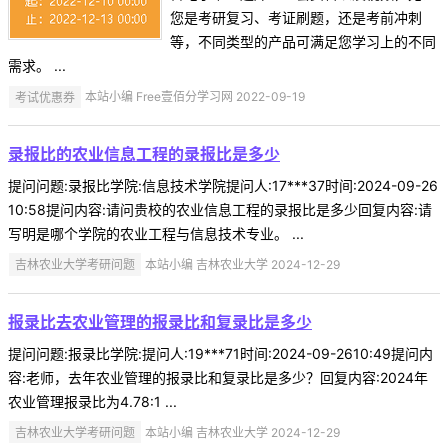
您是考研复习、考证刷题，还是考前冲刺
等，不同类型的产品可满足您学习上的不同
需求。 ...
考试优惠券
本站小编 Free壹佰分学习网 2022-09-19
录报比的农业信息工程的录报比是多少
提问问题:录报比学院:信息技术学院提问人:17***37时间:2024-09-26
10:58提问内容:请问贵校的农业信息工程的录报比是多少回复内容:请
写明是哪个学院的农业工程与信息技术专业。 ...
吉林农业大学考研问题
本站小编 吉林农业大学 2024-12-29
报录比去农业管理的报录比和复录比是多少
提问问题:报录比学院:提问人:19***71时间:2024-09-2610:49提问内
容:老师，去年农业管理的报录比和复录比是多少？回复内容:2024年
农业管理报录比为4.78:1 ...
吉林农业大学考研问题
本站小编 吉林农业大学 2024-12-29