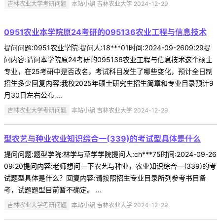
吉林农业大学考研问题
本站小编 吉林农业大学 2024-12-29
0951农业本学院原24考研的095136农业工程与信息技术
提问问题:0951农业学院:提问人:18***01时间:2024-09-2609:29提
问内容:请问本学院原24考研的095136农业工程与信息技术这个硕士
专业，在25考研中是否改名，考试科目发生了哪些变化，预计全日制
招生多少回复内容:我校2025年硕士研究生招生简章和专业目录预计9
月30日左右公布 ...
吉林农业大学考研问题
本站小编 吉林农业大学 2024-12-29
型农艺与种业农业知识综合一(339)的考试型具体是什么
提问问题:题型学院:林学与草学学院提问人:ch***75时间:2024-09-26
09:20提问内容:老师想问一下农艺与种业，农业知识综合一(339)的考
试题型具体是什么？回复内容:请按照招生专业目录所列参考书目备
考，试题题型目前暂不确定。 ...
吉林农业大学考研问题
本站小编 吉林农业大学 2024-12-29