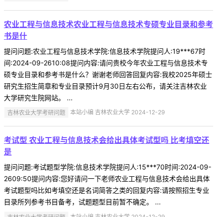
农业工程与信息技术农业工程与信息技术专硕专业目录和参考
书是什
提问问题:农业工程与信息技术学院:信息技术学院提问人:19***67时
间:2024-09-2610:08提问内容:请问贵校今年农业工程与信息技术专
硕专业目录和参考书是什么？谢谢老师回答回复内容:我校2025年硕士
研究生招生简章和专业目录预计9月30日左右公布，请关注吉林农业
大学研究生院网站。 ...
吉林农业大学考研问题
本站小编 吉林农业大学 2024-12-29
考试型 农业工程与信息技术会给出具体考试型吗 比考填空还
是
提问问题:考试题型学院:信息技术学院提问人:15***70时间:2024-09-
2609:50提问内容:您好请问一下老师农业工程与信息技术会给出具体
考试题型吗比如考填空还是名词简答之类的回复内容:请按照招生专业
目录所列参考书目备考，试题题型目前暂不确定。 ...
吉林农业大学考研问题
本站小编 吉林农业大学 2024-12-29