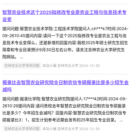
智慧农业技术这个2025拟修改专业是农业工程与信息技术专
业变
提问问题:智慧农业技术学院:工程技术学院提问人:ch***k7时间:2024-
09-2610:45提问内容:请问一下这个2025拟修改专业是农业工程与信
息技术专业变得么，还是新增的回复内容:我校2025年硕士研究生招生
简章和专业目录预计9月30日左右公布，请关注吉林农业大学研究生
院网站。 ...
吉林农业大学考研问题
本站小编 吉林农业大学 2024-12-29
报录比去智慧农业研究院全日制农信专硕报录比是多少招生会
减吗
提问问题:报录比学院:智慧农业研究院提问人:17***42时间:2024-09-
2610:29提问内容:请问贵校去年智慧农业研究院全日制农信专硕报录
比是多少？今年招生会减吗？回复内容:智慧农业研究院全日制农信专
硕报录比3：1，招生计划参考近期会发布的25年招生专业目录。 ...
吉林农业大学考研问题
本站小编 吉林农业大学 2024-12-29