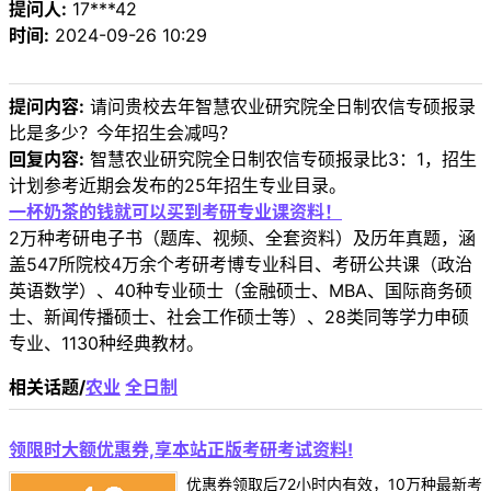
提问人:
17***42
时间:
2024-09-26 10:29
提问内容:
请问贵校去年智慧农业研究院全日制农信专硕报录
比是多少？今年招生会减吗？
回复内容:
智慧农业研究院全日制农信专硕报录比3：1，招生
计划参考近期会发布的25年招生专业目录。
一杯奶茶的钱就可以买到考研专业课资料！
2万种考研电子书（题库、视频、全套资料）及历年真题，涵
盖547所院校4万余个考研考博专业科目、考研公共课（政治
英语数学）、40种专业硕士（金融硕士、MBA、国际商务硕
士、新闻传播硕士、社会工作硕士等）、28类同等学力申硕
专业、1130种经典教材。
相关话题/
农业
全日制
领限时大额优惠券,享本站正版考研考试资料!
优惠券领取后72小时内有效，10万种最新考