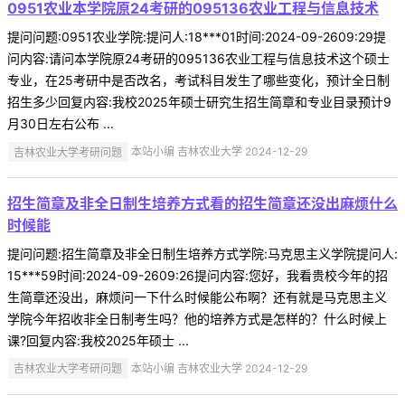
0951农业本学院原24考研的095136农业工程与信息技术
提问问题:0951农业学院:提问人:18***01时间:2024-09-2609:29提
问内容:请问本学院原24考研的095136农业工程与信息技术这个硕士
专业，在25考研中是否改名，考试科目发生了哪些变化，预计全日制
招生多少回复内容:我校2025年硕士研究生招生简章和专业目录预计9
月30日左右公布 ...
吉林农业大学考研问题
本站小编 吉林农业大学 2024-12-29
招生简章及非全日制生培养方式看的招生简章还没出麻烦什么
时候能
提问问题:招生简章及非全日制生培养方式学院:马克思主义学院提问人:
15***59时间:2024-09-2609:26提问内容:您好，我看贵校今年的招
生简章还没出，麻烦问一下什么时候能公布啊？还有就是马克思主义
学院今年招收非全日制考生吗？他的培养方式是怎样的？什么时候上
课?回复内容:我校2025年硕士 ...
吉林农业大学考研问题
本站小编 吉林农业大学 2024-12-29