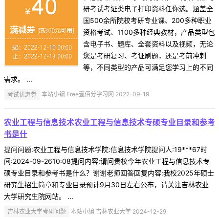
研考试考证类电子打印资料任你选。涵盖全
国500余所院校考研专业课、200多种职业
资格考试、1100多种经典教材，产品类型包
含电子书、题库、全套资料以及视频，无论
您是考研复习、考证刷题，还是考前冲刺
等，不同类型的产品可满足您学习上的不同
需求。 ...
考试优惠券
本站小编 Free壹佰分学习网 2022-09-19
农业工程与信息技术农业工程与信息技术专硕专业目录和参考
书是什
提问问题:农业工程与信息技术学院:信息技术学院提问人:19***67时
间:2024-09-2610:08提问内容:请问贵校今年农业工程与信息技术专
硕专业目录和参考书是什么？谢谢老师回答回复内容:我校2025年硕士
研究生招生简章和专业目录预计9月30日左右公布，请关注吉林农业
大学研究生院网站。 ...
吉林农业大学考研问题
本站小编 吉林农业大学 2024-12-29