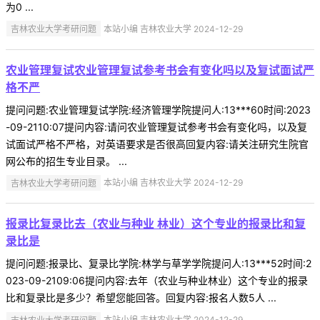
为0 ...
吉林农业大学考研问题
本站小编 吉林农业大学 2024-12-29
农业管理复试农业管理复试参考书会有变化吗以及复试面试严
格不严
提问问题:农业管理复试学院:经济管理学院提问人:13***60时间:2023
-09-2110:07提问内容:请问农业管理复试参考书会有变化吗，以及复
试面试严格不严格，对英语要求是否很高回复内容:请关注研究生院官
网公布的招生专业目录。 ...
吉林农业大学考研问题
本站小编 吉林农业大学 2024-12-29
报录比复录比去（农业与种业 林业）这个专业的报录比和复
录比是
提问问题:报录比、复录比学院:林学与草学学院提问人:13***52时间:2
023-09-2109:06提问内容:去年（农业与种业林业）这个专业的报录
比和复录比是多少？希望您能回答。回复内容:报名人数5人 ...
吉林农业大学考研问题
本站小编 吉林农业大学 2024-12-29