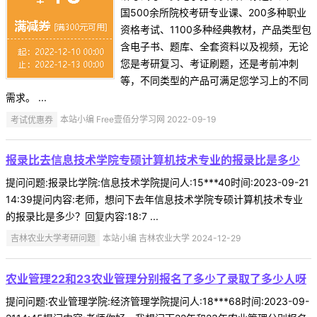
国500余所院校考研专业课、200多种职业
资格考试、1100多种经典教材，产品类型包
含电子书、题库、全套资料以及视频，无论
您是考研复习、考证刷题，还是考前冲刺
等，不同类型的产品可满足您学习上的不同
需求。 ...
考试优惠券
本站小编 Free壹佰分学习网 2022-09-19
报录比去信息技术学院专硕计算机技术专业的报录比是多少
提问问题:报录比学院:信息技术学院提问人:15***40时间:2023-09-21
14:39提问内容:老师，想问下去年信息技术学院专硕计算机技术专业
的报录比是多少？回复内容:18:7 ...
吉林农业大学考研问题
本站小编 吉林农业大学 2024-12-29
农业管理22和23农业管理分别报名了多少了录取了多少人呀
提问问题:农业管理学院:经济管理学院提问人:18***68时间:2023-09-