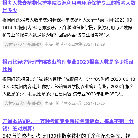
报考人数去植物保护学院资源利用与环境保护专业的报考人数
是多少
提问问题:报考人数学院:植物保护学院提问人:ch***ee时间:2023-09-
1813:42提问内容:老师您好，去年植物保护学院，资源利用与环境保
护专业的报考人数是多少呢？回复内容:该专业报考251人 ...
吉林农业大学考研问题
本站小编 吉林农业大学 2024-12-29
报录比经济管理学院农业管理专业2023报名人数是多少报录
比是
提问问题:报录比学院:经济管理学院提问人:13***89时间:2023-09-18
09:20提问内容:老师你好，经济管理学院农业管理专业，2023年报名
人数是多少，报录比是多少回复内容:该专业2023年报考357人。 ...
吉林农业大学考研问题
本站小编 吉林农业大学 2024-12-29
开通本站VIP：一万种考研专业课视频随便看，每本不到一分
钱！绝对划算！
547所院校考研考博1130种指定教材的千余种配套题库、视