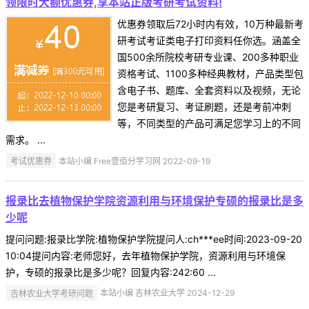
领限时大额优惠券,享本站正版考研考试资料!
优惠券领取后72小时内有效，10万种最新考
研考试考证类电子打印资料任你选。涵盖全
国500余所院校考研专业课、200多种职业
资格考试、1100多种经典教材，产品类型包
含电子书、题库、全套资料以及视频，无论
您是考研复习、考证刷题，还是考前冲刺
等，不同类型的产品可满足您学习上的不同
需求。 ...
考试优惠券
本站小编 Free壹佰分学习网 2022-09-19
报录比去植物保护学院资源利用与环境保护专硕的报录比是多
少呢
提问问题:报录比学院:植物保护学院提问人:ch***ee时间:2023-09-20
10:04提问内容:老师您好，去年植物保护学院，资源利用与环境保
护，专硕的报录比是多少呢？回复内容:242:60 ...
吉林农业大学考研问题
本站小编 吉林农业大学 2024-12-29