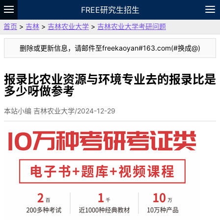
FREE研究生招生
首页
>
吉林
>
吉林农业大学
>
吉林农业大学考研问题
题库
故事
专题
APP
笔记
论坛
删除或更新信息，请邮件至freekaoyan#163.com(#换成@)
VIP
资料
报录比农业资源与环境专业去的报录比是
多少呀做参考
本站小编 吉林农业大学/2024-12-29