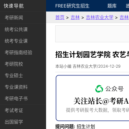
快速导航
FREE研究生招生
题库
首页
>
吉林
>
吉林农业大学
>
吉林
考研新闻
统考公共课
统考专业课
考研指南经验
招生计划园艺学院 农艺
考研院校
本站小编 吉林农业大学/2024-12-29
专业硕士
专业课资料
考研电子书
考试考证
出国留学
提问问题:
招生计划