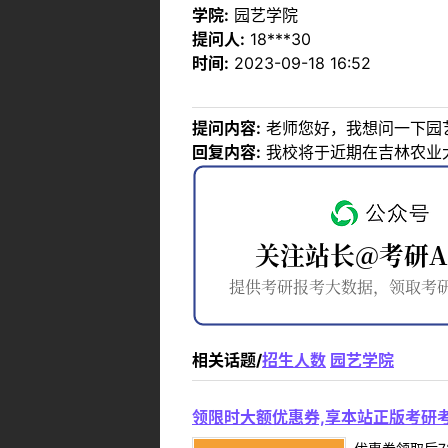
学院:
园艺学院
提问人:
18***30
时间:
2023-09-18 16:52
提问内容:
老师您好，我想问一下园艺
回复内容:
我校将于近期在吉林农业大
相关话题/
招生人数
园艺学院
领限时大额优惠券,享本站正版考研考