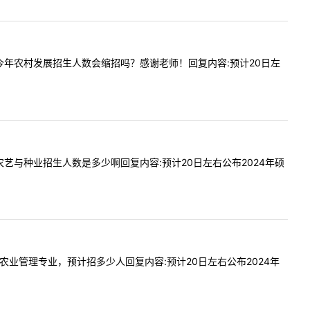
好，请问今年农村发展招生人数会缩招吗？感谢老师！回复内容:预计20日左
艺学院农艺与种业招生人数是多少啊回复内容:预计20日左右公布2024年硕
管理学院农业管理专业，预计招多少人回复内容:预计20日左右公布2024年