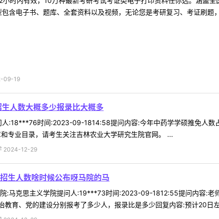
2小时内有效，10万种最新考研考试考证类电子打印资料任你选。涵盖全国
型包含电子书、题库、全套资料以及视频，无论您是考研复习、考证刷题，还
09-19
招生人数大概多少报录比大概多
:18***76时间:2023-09-1814:58提问内容:今年中药学学硕
和专业目录，请考生关注吉林农业大学研究生院官网。 ...
024-12-29
招生人数啥时候公布呀马院的马
马克思主义学院提问人:19***73时间:2023-09-1812:55提
教育、党的建设分别报考了多少人，报录比是多少回复内容:预计20日左右公