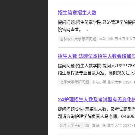
招生简章招生人数
提问问题:招生简章学院:经济管理学院提问人
院官网查看。 ...
吉林农业大学考研问题
本站小编 吉林农业大学 2
招生人数 法硕法本招生人数会增加吗
提问问题:招生人数学院:提问人:13***
招生章程及专业目录为准；感谢您关注北华大
北华大学考研问题
本站小编 北华大学 2024-1
24护理招生人数及考试型有无变化
提问问题:24护理招生人数，及考试题型有无
题请咨询护理学院负责人马老师，64608293、
北华大学考研问题
本站小编 北华大学 2024-1