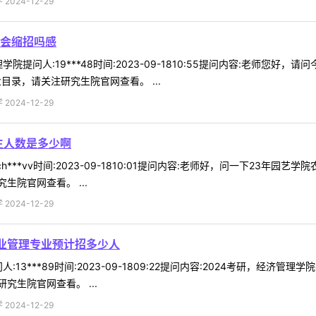
024-12-29
会缩招吗感
院提问人:19***48时间:2023-09-1810:55提问内容:老师您
目录，请关注研究生院官网查看。 ...
024-12-29
生人数是多少啊
***vv时间:2023-09-1810:01提问内容:老师好，问一下23年园
院官网查看。 ...
024-12-29
农业管理专业预计招多少人
13***89时间:2023-09-1809:22提问内容:2024考研，经济
生院官网查看。 ...
024-12-29