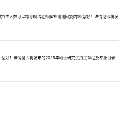
专业今年拟招生人数可以跨考吗请老师解答谢谢回复内容:您好！详情见即将发
回复内容:您好！详情见即将发布的2025年硕士研究生招生章程及专业目录