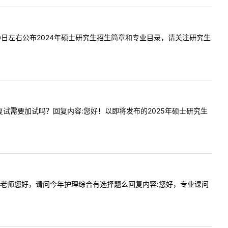
:预计20日左右公布2024年硕士研究生招生简章和专业目录，请关注研究生
加吗？复试需要加试吗？回复内容:您好！以即将发布的2025年硕士研究生
提问内容:老师您好，请问今年护理综合有选择题么回复内容:您好，专业课问