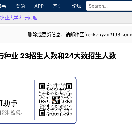
故事
专题
APP
笔记
论坛
农业大学考研问题
删除或更新信息，请邮件至freekaoyan#163.com
与种业 23招生人数和24大致招生人数