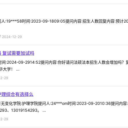
:19***58时间:2023-09-1809:05提问内容:招生人数回复内容
024-12-29
 复试需要加试吗
78时间:2024-09-2914:52提问内容:你好请问法硕法本招生人数会增
学！ ...
2-29
护理综合有选择么
变化学院:护理学院提问人:24***om时间:2023-09-2010:36
13019154293。 ...
2-29