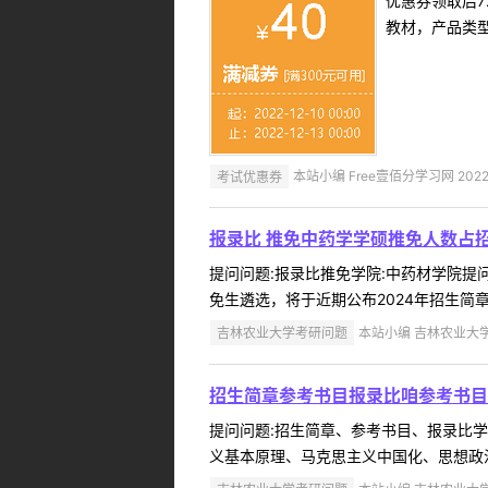
优惠券领取后7
教材，产品类
考试优惠券
本站小编 Free壹佰分学习网 2022-
报录比 推免中药学学硕推免人数占
提问问题:报录比推免学院:中药材学院提问人
免生遴选，将于近期公布2024年招生简章
吉林农业大学考研问题
本站小编 吉林农业大学 2
招生简章参考书目报录比咱参考书目
提问问题:招生简章、参考书目、报录比学院:
义基本原理、马克思主义中国化、思想政治