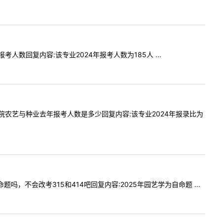
的报考人数回复内容:该专业2024年报考人数为185人 ...
下园艺学院农艺与种业去年报考人数是多少回复内容:该专业2024年报录比为
命题吗，不会改考315和414吧回复内容:2025年园艺学为自命题 ...