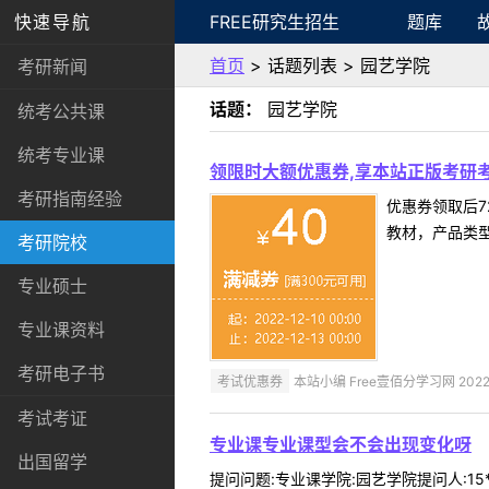
快速导航
FREE研究生招生
题库
首页
> 话题列表 > 园艺学院
考研新闻
话题：
园艺学院
统考公共课
统考专业课
领限时大额优惠券,享本站正版考研考
考研指南经验
优惠券领取后7
教材，产品类
考研院校
专业硕士
专业课资料
考研电子书
考试优惠券
本站小编 Free壹佰分学习网 2022-
考试考证
专业课专业课型会不会出现变化呀
出国留学
提问问题:专业课学院:园艺学院提问人:15*