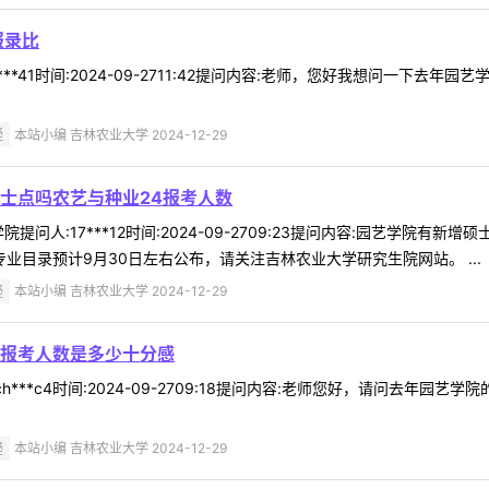
报录比
**41时间:2024-09-2711:42提问内容:老师，您好我想问一下去年
疑
本站小编 吉林农业大学 2024-12-29
士点吗农艺与种业24报考人数
提问人:17***12时间:2024-09-2709:23提问内容:园艺学院
专业目录预计9月30日左右公布，请关注吉林农业大学研究生院网站。 ...
疑
本站小编 吉林农业大学 2024-12-29
报考人数是多少十分感
h***c4时间:2024-09-2709:18提问内容:老师您好，请问去年
疑
本站小编 吉林农业大学 2024-12-29