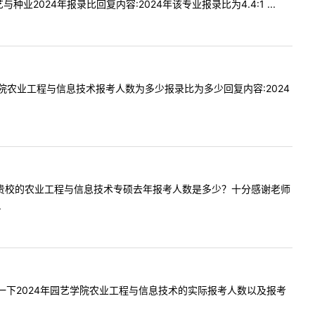
与种业2024年报录比回复内容:2024年该专业报录比为4.4:1 ...
年园艺学院农业工程与信息技术报考人数为多少报录比为多少回复内容:2024
想咨询一下贵校的农业工程与信息技术专硕去年报考人数是多少？十分感谢老师
.
，我想问一下2024年园艺学院农业工程与信息技术的实际报考人数以及报考