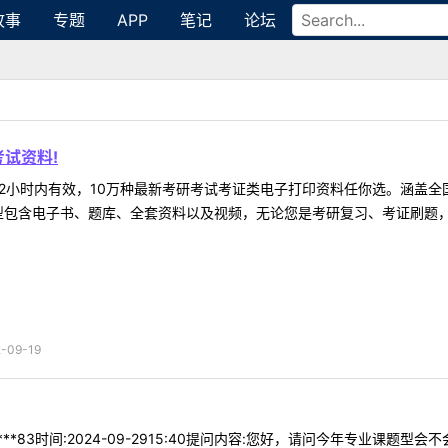
故事
专题
APP
笔记
论坛
试资料!
2小时内有效，10万种最新考研考试考证类电子打印资料任你选。涵盖全国
型包含电子书、题库、全套资料以及视频，无论您是考研复习、考证刷题，还
09-19
**83时间:2024-09-2915:40提问内容:您好，请问今年专业课题型