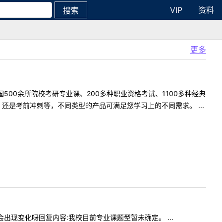
VIP
资料
搜索
更多
500余所院校考研专业课、200多种职业资格考试、1100多种经典
是考前冲刺等，不同类型的产品可满足您学习上的不同需求。 ...
会不会出现变化呀回复内容:我校目前专业课题型暂未确定。 ...