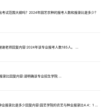
考书后会出考试范围大纲吗？2024年园艺农种的报考人数和报录比是多少？
谢谢老师回复内容:2024年该专业报考人数185人。 ...
年报录比回复内容:请明确该专业招生学院 ...
与种业报录比是多少回复内容:园艺学院的农艺与种业报录比4.4：1 ...