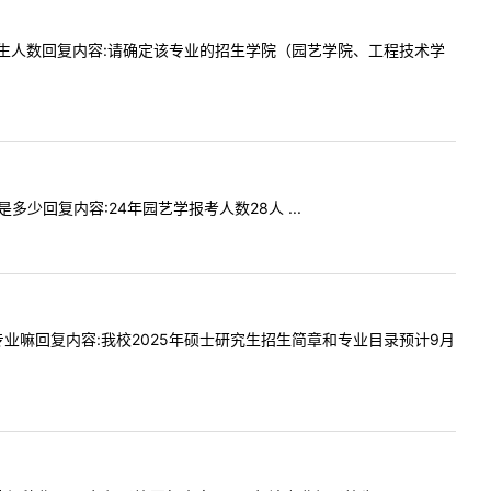
比，上年招生人数回复内容:请确定该专业的招生学院（园艺学院、工程技术学
是多少回复内容:24年园艺学报考人数28人 ...
种一个专业嘛回复内容:我校2025年硕士研究生招生简章和专业目录预计9月