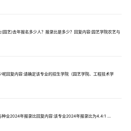
农艺与种业(园艺)去年报名多少人？报录比是多少？回复内容:园艺学院农艺与
报录比是多少呢回复内容:请确定该专业的招生学院（园艺学院、工程技术学
业2024年报录比回复内容:该专业2024年报录比为4.4:1 ...