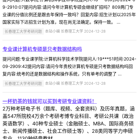
9-2910:07提问内容:请问今年计算机专硕会继续扩招吗？809两门专
业课的分值比例还是跟去年保持一致吗？回复内容:招生计划以2025年
国家实际下达招生计划为准，现在尚无法确定。保持一致。 ...
长春理工大学考研问题
本站小编 长春理工大学 2024-12-28
专业课计算机专硕是只考数据结构吗
提问问题:专业课学院:计算机科学技术学院提问人:19***51时间:2024-
09-2909:42提问内容:请问今年贵校计算机专硕是只考数据结构吗回
复内容:统考的还是数据结构和操作系统，只有单考的调整了 ...
长春理工大学考研问题
本站小编 长春理工大学 2024-12-28
一杯奶茶的钱就可以买到考研专业课资料！
2万种考研电子书（题库、视频、全套资料）及历年真题，涵
盖547所院校4万余个考研考博专业科目、考研公共课（政治
英语数学）、40种专业硕士（金融硕士、MBA、国际商务硕
士、新闻传播硕士、社会工作硕士等）、28类同等学力申硕
专业、1130种经典教材。