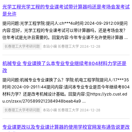
光学工程光学工程的专业课考试带计算器吗还是考场会发考试
是允许
提问问题:光学工程学院:提问人:ch***4o时间:2024-09-2912:09提问
内容:您好，光学工程的专业课考试可以带计算器吗，还是考场会发？
往年考试是允许且需要的。回复内容:今年专业课不允许使用计算器 ...
长春理工大学考研问题
本站小编 长春理工大学 2024-12-28
机械专业 专业课换了么本专业专业继续考804材料力学还是
改
提问问题:机械专业专业课换了么？学院:机电工程学院提问人:17***35
时间:2024-09-2911:44提问内容:请问本专业专业是否今年继续考804
材料力学？还是改考机械设计基础。回复内容:见https://yzb.cust.ed
u.cn/zsxx/2705899212384948beab4a9 ...
长春理工大学考研问题
本站小编 长春理工大学 2024-12-28
专业课更改以及专业课计算器的使用学校官网发布通告说更改