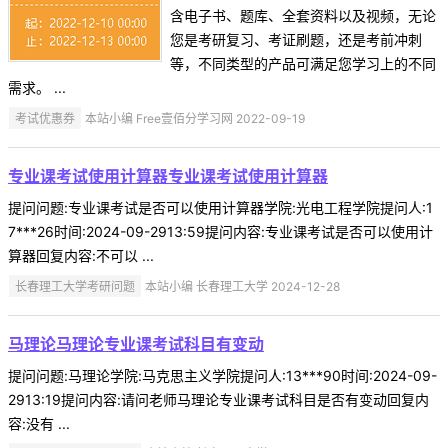
含电子书、题库、全套资料以及视频，无论
您是考研复习、考证刷题，还是考前冲刺
等，不同类型的产品可满足您学习上的不同
需求。 ...
考试优惠券
本站小编 Free壹佰分学习网 2022-09-19
专业课考试使用计算器专业课考试使用计算器
提问问题:专业课考试是否可以使用计算器学院:光电工程学院提问人:1
7***26时间:2024-09-2913:59提问内容:专业课考试是否可以使用计
算器回复内容:不可以 ...
长春理工大学考研问题
本站小编 长春理工大学 2024-12-28
马理论马理论专业课考试科目有变动
提问问题:马理论学院:马克思主义学院提问人:13***90时间:2024-09-
2913:19提问内容:请问老师马理论专业课考试科目是否有变动回复内
容:没有 ...