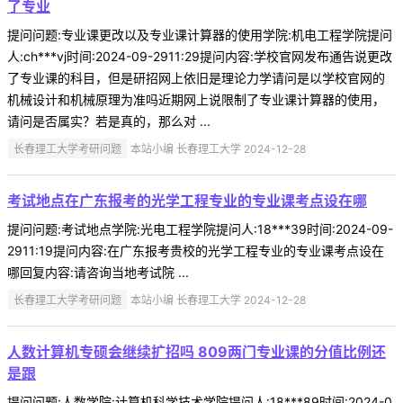
了专业
提问问题:专业课更改以及专业课计算器的使用学院:机电工程学院提问
人:ch***vj时间:2024-09-2911:29提问内容:学校官网发布通告说更改
了专业课的科目，但是研招网上依旧是理论力学请问是以学校官网的
机械设计和机械原理为准吗近期网上说限制了专业课计算器的使用，
请问是否属实？若是真的，那么对 ...
长春理工大学考研问题
本站小编 长春理工大学 2024-12-28
考试地点在广东报考的光学工程专业的专业课考点设在哪
提问问题:考试地点学院:光电工程学院提问人:18***39时间:2024-09-
2911:19提问内容:在广东报考贵校的光学工程专业的专业课考点设在
哪回复内容:请咨询当地考试院 ...
长春理工大学考研问题
本站小编 长春理工大学 2024-12-28
人数计算机专硕会继续扩招吗 809两门专业课的分值比例还
是跟
提问问题:人数学院:计算机科学技术学院提问人:18***89时间:2024-0