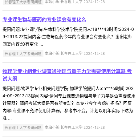
长春理工大学考研问题
本站小编 长春理工大学 2024-12-28
专业课生物与医药的专业课会有变化么
提问问题:专业课学院:生命科学技术学院提问人:18***43时间:2024-0
9-2913:27提问内容:生物与医药今年的专业课会有变化么？谢谢老师
回复内容:没有变化 ...
长春理工大学考研问题
本站小编 长春理工大学 2024-12-28
物理学专业相专业课普通物理与量子力学需要使用计算器 考
试大纲
提问问题:物理学专业相关问题学院:物理学院提问人:ch***ol时间:202
4-09-2913:13提问内容:请问专业课普通物理与量子力学是否需要使用
计算器？请问考试大纲是否有所变动？本专业今年考虑扩招吗？回复
内容:专业课不允许使用计算器，参考书不变，计划以明年实际下达为
准 ...
长春理工大学考研问题
本站小编 长春理工大学 2024-12-28