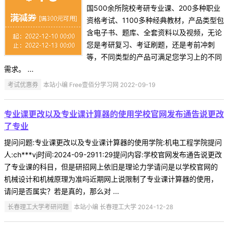
国500余所院校考研专业课、200多种职业
资格考试、1100多种经典教材，产品类型包
含电子书、题库、全套资料以及视频，无论
您是考研复习、考证刷题，还是考前冲刺
等，不同类型的产品可满足您学习上的不同
需求。 ...
考试优惠券
本站小编 Free壹佰分学习网 2022-09-19
专业课更改以及专业课计算器的使用学校官网发布通告说更改
了专业
提问问题:专业课更改以及专业课计算器的使用学院:机电工程学院提问
人:ch***vj时间:2024-09-2911:29提问内容:学校官网发布通告说更改
了专业课的科目，但是研招网上依旧是理论力学请问是以学校官网的
机械设计和机械原理为准吗近期网上说限制了专业课计算器的使用，
请问是否属实？若是真的，那么对 ...
长春理工大学考研问题
本站小编 长春理工大学 2024-12-28