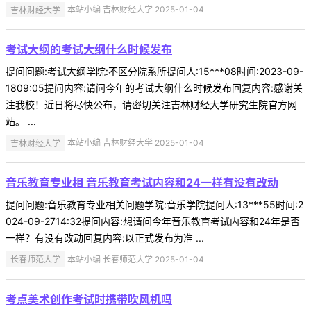
吉林财经大学
本站小编 吉林财经大学 2025-01-04
考试大纲的考试大纲什么时候发布
提问问题:考试大纲学院:不区分院系所提问人:15***08时间:2023-09-
1809:05提问内容:请问今年的考试大纲什么时候发布回复内容:感谢关
注我校！近日将尽快公布，请密切关注吉林财经大学研究生院官方网
站。 ...
吉林财经大学
本站小编 吉林财经大学 2025-01-04
音乐教育专业相 音乐教育考试内容和24一样有没有改动
提问问题:音乐教育专业相关问题学院:音乐学院提问人:13***55时间:2
024-09-2714:32提问内容:想请问今年音乐教育考试内容和24年是否
一样？有没有改动回复内容:以正式发布为准 ...
长春师范大学
本站小编 长春师范大学 2025-01-04
考点美术创作考试时携带吹风机吗