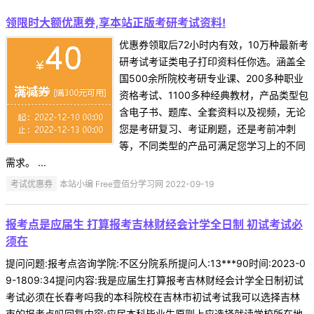
领限时大额优惠券,享本站正版考研考试资料!
优惠券领取后72小时内有效，10万种最新考
研考试考证类电子打印资料任你选。涵盖全
国500余所院校考研专业课、200多种职业
资格考试、1100多种经典教材，产品类型包
含电子书、题库、全套资料以及视频，无论
您是考研复习、考证刷题，还是考前冲刺
等，不同类型的产品可满足您学习上的不同
需求。 ...
考试优惠券
本站小编 Free壹佰分学习网 2022-09-19
报考点是应届生 打算报考吉林财经会计学全日制 初试考试必
须在
提问问题:报考点咨询学院:不区分院系所提问人:13***90时间:2023-0
9-1809:34提问内容:我是应届生打算报考吉林财经会计学全日制初试
考试必须在长春考吗我的本科院校在吉林市初试考试我可以选择吉林
市的报考点吗回复内容:应届本科毕业生原则上应选择就读学校所在地