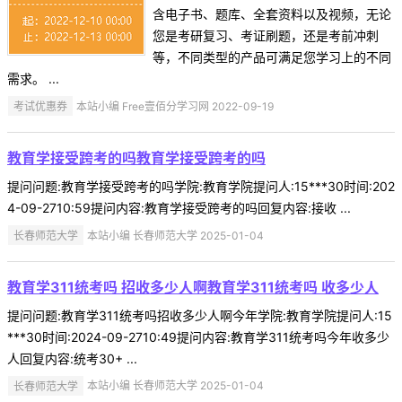
含电子书、题库、全套资料以及视频，无论
您是考研复习、考证刷题，还是考前冲刺
等，不同类型的产品可满足您学习上的不同
需求。 ...
考试优惠券
本站小编 Free壹佰分学习网 2022-09-19
教育学接受跨考的吗教育学接受跨考的吗
提问问题:教育学接受跨考的吗学院:教育学院提问人:15***30时间:202
4-09-2710:59提问内容:教育学接受跨考的吗回复内容:接收 ...
长春师范大学
本站小编 长春师范大学 2025-01-04
教育学311统考吗 招收多少人啊教育学311统考吗 收多少人
提问问题:教育学311统考吗招收多少人啊今年学院:教育学院提问人:15
***30时间:2024-09-2710:49提问内容:教育学311统考吗今年收多少
人回复内容:统考30+ ...
长春师范大学
本站小编 长春师范大学 2025-01-04