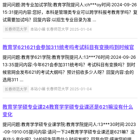
提问问题:跨专业加试学院:教育学院提问人:ch***oy时间:2024-09-26
15:31提问内容:您好，本科是管理类专业可以跨学科报考教育学吗？复
试需要加试吗？回复内容:以招生专业目录为准 ...
长春师范大学
本站小编 长春师范大学 2025-01-04
教育学621621会参加311统考吗考试科目有变换吗到时候官
提问问题:教育学621学院:教育学院提问人:13***76时间:2024-09-26
13:35提问内容:今年621会参加311统考吗？考试科目有变换吗？到时
候官网会发布621的考试大纲吗？预计招收多少人呀？回复内容:会的
选用311 ...
长春师范大学
本站小编 长春师范大学 2025-01-04
教育学学硕专业课24教育学学硕专业课还是621嘛没有什么
变化
提问问题:教育学学硕专业课学院:教育学院提问人:13***30时间:2023
-09-1910:05提问内容:请问一下24教育学学硕专业课还是621嘛？没
有什么变化吧？24的招生简章什么时间发呢？回复内容:感谢您的提