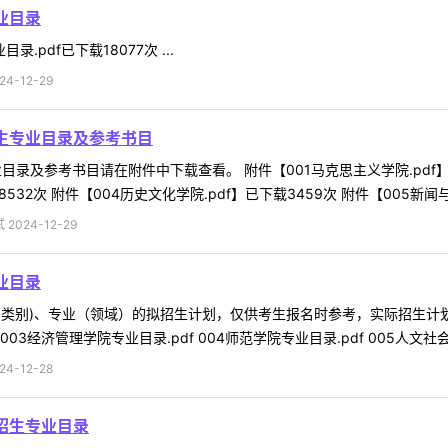
业目录
.pdf已下载18077次 ...
4-12-29
招生专业目录及参考书目
录及参考书目请在附件中下载查看。 附件【001马克思主义学院.pdf】已下
532次 附件【004历史文化学院.pdf】已下载3459次 附件【005新闻与传
2024-12-29
业目录
类别)、专业（领域）的拟招生计划，仅供考生报名时参考，实际招生计划
 003经济管理学院专业目录.pdf 004师范学院专业目录.pdf 005人文社会
4-12-28
招生专业目录