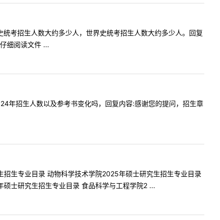
士生，中国史统考招生人数大约多少人，世界史统考招生人数大约多少人。回复
阅读文件 ...
你好，2024年招生人数以及参考书变化吗，回复内容:感谢您的提问，招生章
究生招生专业目录 动物科学技术学院2025年硕士研究生招生专业目录
硕士研究生招生专业目录 食品科学与工程学院2 ...