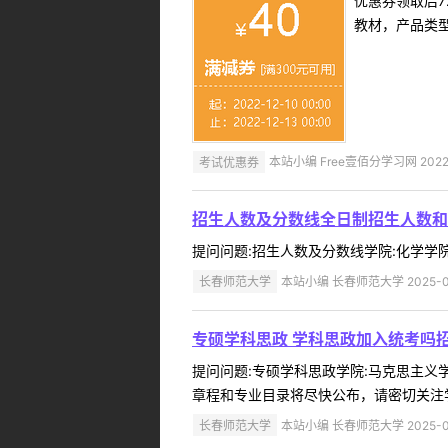
优惠券领取后7
教材，产品类
考试优惠券
本站小编 Free壹佰分学习网 2022-
招生人数及分数线全日制招生人数和
提问问题:招生人数及分数线学院:化学学院提问
长春师范大学
本站小编 长春师范大学 2025-0
专硕学科思政 学科思政加入统考吗
提问问题:专硕学科思政学院:马克思主义学院
章程和专业目录将尽快公布，请密切关注学
长春师范大学
本站小编 长春师范大学 2025-0