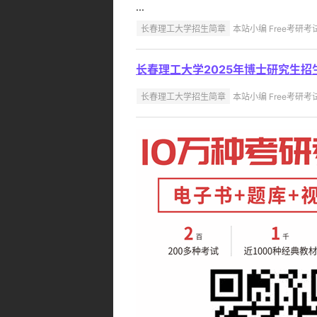
...
长春理工大学招生简章
本站小编 Free考研考试 
长春理工大学2025年博士研究生招
长春理工大学招生简章
本站小编 Free考研考试 