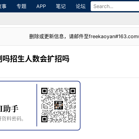
故事
专题
APP
笔记
论坛
删除或更新信息，请邮件至freekaoyan#163.com
制吗招生人数会扩招吗