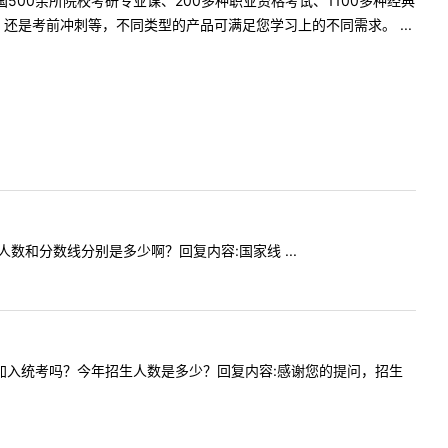
500余所院校考研专业课、200多种职业资格考试、1100多种经典
是考前冲刺等，不同类型的产品可满足您学习上的不同需求。 ...
招生人数和分数线分别是多少啊？回复内容:国家线 ...
学科思政加入统考吗？今年招生人数是多少？回复内容:感谢您的提问，招生