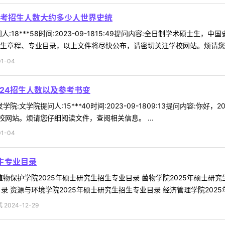
考招生人数大约多少人世界史统
:18***58时间:2023-09-1815:49提问内容:全日制学术硕
生章程、专业目录，以上文件将尽快公布，请密切关注学校网站。烦请您仔细
1-04
024招生人数以及参考书变
院:文学院提问人:15***40时间:2023-09-1809:13提问内容:
网站。烦请您仔细阅读文件，查阅相关信息。 ...
1-04
生专业目录
植物保护学院2025年硕士研究生招生专业目录 菌物学院2025年硕士研
录 资源与环境学院2025年硕士研究生招生专业目录 经济管理学院2025年
2024-12-29