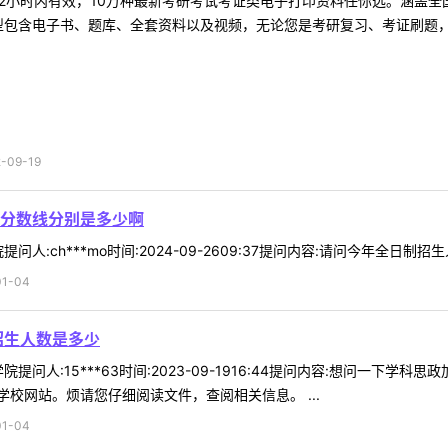
2小时内有效，10万种最新考研考试考证类电子打印资料任你选。涵盖全国
型包含电子书、题库、全套资料以及视频，无论您是考研复习、考证刷题，还
09-19
分数线分别是多少啊
人:ch***mo时间:2024-09-2609:37提问内容:请问今年全日制
1-04
招生人数是多少
提问人:15***63时间:2023-09-1916:44提问内容:想问一下
校网站。烦请您仔细阅读文件，查阅相关信息。 ...
1-04