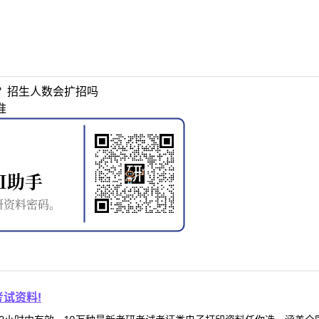
？招生人数会扩招吗
准
试资料!