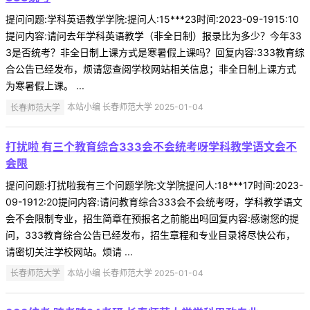
提问问题:学科英语教学学院:提问人:15***23时间:2023-09-1915:10
提问内容:请问去年学科英语教学（非全日制）报录比为多少？今年33
3是否统考？非全日制上课方式是寒暑假上课吗？回复内容:333教育综
合公告已经发布，烦请您查阅学校网站相关信息；非全日制上课方式
为寒暑假上课。 ...
长春师范大学
本站小编 长春师范大学 2025-01-04
打扰啦 有三个教育综合333会不会统考呀学科教学语文会不
会限
提问问题:打扰啦我有三个问题学院:文学院提问人:18***17时间:2023-
09-1912:20提问内容:请问教育综合333会不会统考呀，学科教学语文
会不会限制专业，招生简章在预报名之前能出吗回复内容:感谢您的提
问，333教育综合公告已经发布，招生章程和专业目录将尽快公布，
请密切关注学校网站。烦请 ...
长春师范大学
本站小编 长春师范大学 2025-01-04