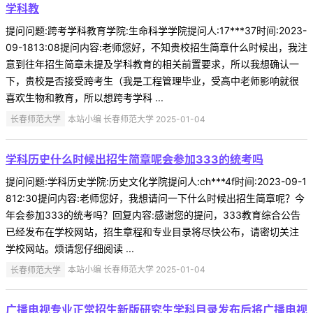
学科教
提问问题:跨考学科教育学院:生命科学学院提问人:17***37时间:2023-
09-1813:08提问内容:老师您好，不知贵校招生简章什么时候出，我注
意到往年招生简章未提及学科教育的相关前置要求，所以我想确认一
下，贵校是否接受跨考生（我是工程管理毕业，受高中老师影响就很
喜欢生物和教育，所以想跨考学科 ...
长春师范大学
本站小编 长春师范大学 2025-01-04
学科历史什么时候出招生简章呢会参加333的统考吗
提问问题:学科历史学院:历史文化学院提问人:ch***4f时间:2023-09-1
812:30提问内容:老师您好，我想请问一下什么时候出招生简章呢？今
年会参加333的统考吗？回复内容:感谢您的提问，333教育综合公告
已经发布在学校网站，招生章程和专业目录将尽快公布，请密切关注
学校网站。烦请您仔细阅读 ...
长春师范大学
本站小编 长春师范大学 2025-01-04
广播电视专业正常招生新版研究生学科目录发布后将广播电视