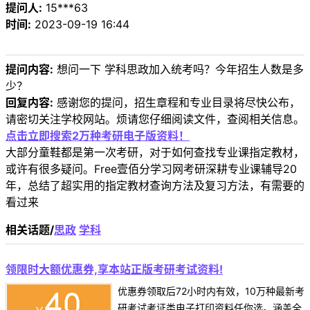
提问人:
15***63
时间:
2023-09-19 16:44
提问内容:
想问一下 学科思政加入统考吗？今年招生人数是多
少？
回复内容:
感谢您的提问，招生章程和专业目录将尽快公布，
请密切关注学校网站。烦请您仔细阅读文件，查阅相关信息。
点击立即搜索2万种考研电子版资料！
大部分童鞋都是第一次考研，对于如何查找专业课指定教材，
或许有很多疑问。Free壹佰分学习网考研深耕专业课辅导20
年，总结了超实用的指定教材查询方法及复习方法，有需要的
看过来
相关话题/
思政
学科
领限时大额优惠券,享本站正版考研考试资料!
优惠券领取后72小时内有效，10万种最新考
研考试考证类电子打印资料任你选。涵盖全