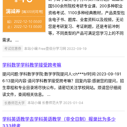
国500余所院校考研专业课、200多种职业
资格考试、1100多种经典教材，产品类型包
含电子书、题库、全套资料以及视频，无论
您是考研复习、考证刷题，还是考前冲刺
等，不同类型的产品可满足您学习上的不同
需求。 ...
考试优惠券
本站小编 Free壹佰分学习网 2022-09-19
学科数学学科教学接受跨考嘛
提问问题:学科数学学院:数学学院提问人:ch***bf时间:2023-09-191
6:13提问内容:请问学科教学接受跨考嘛？回复内容:感谢您的提问，招
生章程和专业目录将尽快公布，请密切关注学校网站。烦请您仔细阅
读文件，查阅相关信息。 ...
长春师范大学
本站小编 长春师范大学 2025-01-04
学科英语教学去学科英语教学（非全日制）报录比为多少
333统考