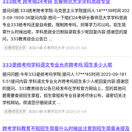
333统考 跨考咱24考研 长春师范大学学科思政专业
提问问题:333统考跨考学院:马克思主义学院提问人:14***39时间:202
3-09-1909:36提问内容:想问一下咱们24考研长春师范大学学科思政
专业333统考吗还是自命题，限制跨考吗，同等学力可以吗，招生简
章什么时候出呢，学科思政全日制拟录取多少呢回复内容:感谢您的提
问，333教育综合公告已 ...
长春师范大学
本站小编 长春师范大学 2025-01-04
333是统考吗学科语文专业允许跨考吗 招生多少人呢
提问问题:今年333是统考吗学院:提问人:17***45时间:2023-09-181
5:51提问内容:学科语文专业允许跨考吗招生多少人呢回复内容:感谢您
的提问，333教育综合公告已经发布在学校官方网站上，您的其他问
题需要查阅招生章程，招生章程和专业目录将尽快公布，请密切关注
学校网站。烦请您仔细阅读文 ...
长春师范大学
本站小编 长春师范大学 2025-01-04
跨考学科教育不知招生简章什么时候出注意到招生简章未提及