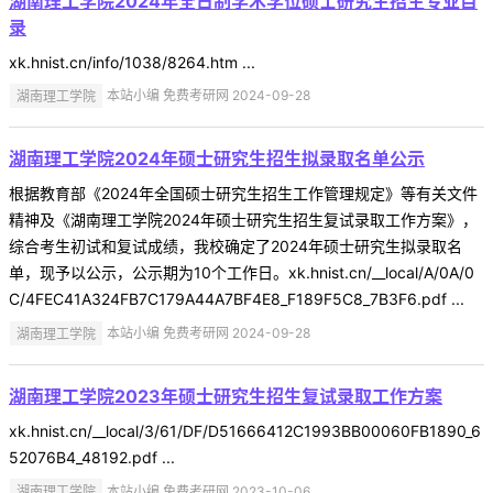
湖南理工学院2024年全日制学术学位硕士研究生招生专业目
录
xk.hnist.cn/info/1038/8264.htm ...
湖南理工学院
本站小编 免费考研网 2024-09-28
湖南理工学院2024年硕士研究生招生拟录取名单公示
根据教育部《2024年全国硕士研究生招生工作管理规定》等有关文件
精神及《湖南理工学院2024年硕士研究生招生复试录取工作方案》，
综合考生初试和复试成绩，我校确定了2024年硕士研究生拟录取名
单，现予以公示，公示期为10个工作日。xk.hnist.cn/__local/A/0A/0
C/4FEC41A324FB7C179A44A7BF4E8_F189F5C8_7B3F6.pdf ...
湖南理工学院
本站小编 免费考研网 2024-09-28
湖南理工学院2023年硕士研究生招生复试录取工作方案
xk.hnist.cn/__local/3/61/DF/D51666412C1993BB00060FB1890_6
52076B4_48192.pdf ...
湖南理工学院
本站小编 免费考研网 2023-10-06