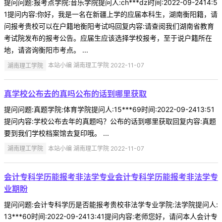
提问问题:报考点学院:音乐学院提问人:ch***dz时间:2022-09-2414:5
1提问内容:你好，我是一名在新疆上学的应届本科生，湖南衡阳籍，请
问报考贵校可以在户籍地衡阳考试吗回复内容:请查阅我们湖南省教育
考试院发布的报考公告。应届生应该选择学校报考，至于说户籍所在
地，请咨询衡阳市考点。 ...
湖南理工学院
本站小编 湖南理工学院 2022-11-07
真学校公布去的真吗公布的话到哪里获取
提问问题:真题学院:体育学院提问人:15***69时间:2022-09-2413:51
提问内容:学校公布去年的真题吗？公布的话到哪里获取回复内容:真题
要到我们学校档案馆去复印哦。 ...
湖南理工学院
本站小编 湖南理工学院 2022-11-07
会计专科学历能报考非法学专业会计专科学历能报考非法学专
业期盼
提问问题:会计专科学历是否能报考贵校非法学专业学院:法学院提问人:
13***60时间:2022-09-2413:41提问内容:老师您好，请问本人会计专