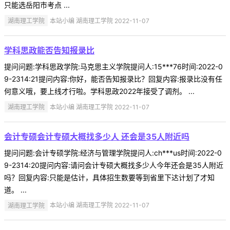
只能选岳阳市考点 ...
湖南理工学院
本站小编 湖南理工学院 2022-11-07
学科思政能否告知报录比
提问问题:学科思政学院:马克思主义学院提问人:15***76时间:2022-0
9-2314:21提问内容:你好，能否告知报录比？回复内容:报录比没有任
何意义哦，要上线才行啦。学科思政2022年接受了调剂。 ...
湖南理工学院
本站小编 湖南理工学院 2022-11-07
会计专硕会计专硕大概找多少人 还会是35人附近吗
提问问题:会计专硕学院:经济与管理学院提问人:ch***us时间:2022-0
9-2314:20提问内容:请问会计专硕大概找多少人今年还会是35人附近
吗？回复内容:只能是估计，具体招生数要等到省里下达计划了才知
道。 ...
湖南理工学院
本站小编 湖南理工学院 2022-11-07