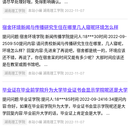
请尽早处理好哦，免得影响确认。 ...
湖南理工学院
本站小编 湖南理工学院 2022-11-07
宿舍环境新闻与传播研究生住在哪里几人寝呢环境怎么样
提问问题:宿舍环境学院:新闻传播学院提问人:18***30时间:2022-09-
2509:50提问内容:请问贵校新闻与传播研究生住在哪里，几人寝呢，
环境怎么样？回复内容:先进来了再说吧，宿舍都是统一的，环境应该
还不错，再说了，你在宿舍呆的时间又能有多少呢？大部时间应该还
是在教室或图书馆吧。 ...
湖南理工学院
本站小编 湖南理工学院 2022-11-07
毕业证在毕业前学院升为大学毕业证书会显示学院呢还是大学
提问问题:毕业证学院:提问人:18***85时间:2022-09-2416:34提问内
容:你好，如果在毕业前学院升为大学，毕业证书会显示学院呢还是大
学回复内容:毕业前升大学的话，毕业证上肯定会是大学。 ...
湖南理工学院
本站小编 湖南理工学院 2022-11-07