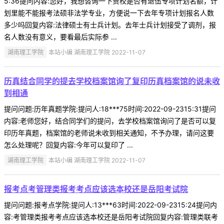
5:36提问内容:您好，我想咨询一下贵校是否有退伍专项计划名额，计
划里能不能报考法硕非法学专业，方便说一下去年专项计划报名人数
多少吗回复内容:法律硕士有士兵计划。去年士兵计划接受了调剂，报
名人数没有意义，要看最后实际参 ...
湖南理工学院
本站小编 湖南理工学院 2022-11-07
历真结合同学的提去学校档案馆询了复印历真档案馆的说未收
到相通
提问问题:历年真题学院:提问人:18***75时间:2022-09-2315:31提问
内容:老师您好，结合同学们的提问，去学校档案馆询问了是否可以复
印历年真题，档案馆的老师说未收到相关通知，不予办理，请问这要
怎么处理呢？回复内容:今年可以复印了 ...
湖南理工学院
本站小编 湖南理工学院 2022-11-07
报考点考管理类报考考点应该选本校还是岳阳考试院
提问问题:报考点学院:提问人:13***63时间:2022-09-2315:24提问内
容:考管理类报考考点应该选本校还是岳阳考试院回复内容:管理类联考