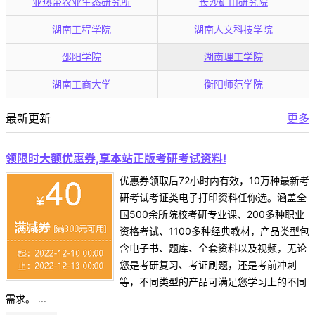
亚热带农业生态研究所
长沙矿山研究院
湖南工程学院
湖南人文科技学院
邵阳学院
湖南理工学院
湖南工商大学
衡阳师范学院
最新更新
更多
领限时大额优惠券,享本站正版考研考试资料!
优惠券领取后72小时内有效，10万种最新考
研考试考证类电子打印资料任你选。涵盖全
国500余所院校考研专业课、200多种职业
资格考试、1100多种经典教材，产品类型包
含电子书、题库、全套资料以及视频，无论
您是考研复习、考证刷题，还是考前冲刺
等，不同类型的产品可满足您学习上的不同
需求。 ...