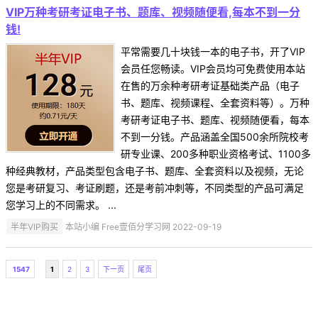
VIP万种考研考证电子书、题库、视频随便看,每本不到一分
钱!
平常需要几十块钱一本的电子书，开了VIP
会员任您畅读。VIP会员均可免费使用本站
在售的万余种考研考证基础类产品（电子
书、题库、视频课程、全套资料等）。万种
考研考证电子书、题库、视频随便看，每本
不到一分钱。产品涵盖全国500余所院校考
研专业课、200多种职业资格考试、1100多
种经典教材，产品类型包含电子书、题库、全套资料以及视频，无论
您是考研复习、考证刷题，还是考前冲刺等，不同类型的产品可满足
您学习上的不同需求。 ...
半年VIP购买
本站小编 Free壹佰分学习网 2022-09-19
1547
1
2
3
下一页
尾页