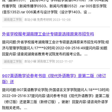
传播学院（新闻传播学0503、新闻与传播0552）.rar 005音乐学院
(音乐1352).rar 006美术与设计学院（设计学1403、设 ...
湖南理工学院
本站小编 免费考研网 2023-10-06
外省学校报考湖南理工会计专硕是选择原来市招生吗
提问问题:外省学校报考湖南理工会计专硕是选择原来市招生吗学院:经
济与管理学院提问人:17***92时间:2022-09-2516:49提问内容:如题
回复内容:请查阅湖南省教育考试院发布的报考公告。 ...
湖南理工学院
本站小编 湖南理工学院 2022-11-07
907英语教学论参考书目《现代外语教学》是第二版（修订
版）还
提问问题:907英语教学论学院:外国语言文学学院提问人:18***13时间:
2022-09-2516:37提问内容:请问参考书目《现代外语教学》是第二版
（修订版）还是第三版（新修订版），谢谢！回复内容:请咨询外语学
院相关老师。 ...