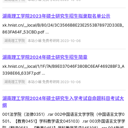
湖南理工学院2023年硕士研究生招生拟录取名单公示
xk.hnist.cn/__local/B/80/24/3C3566B8E23E2553B78972D33EB_
863FA64F_53CBD.pdf ...
湖南理工学院
本站小编 免费考研网 2023-10-06
湖南理工学院2024年硕士研究生招生简章
xk.hnist.cn/__local/1/1F/7A/B9E037046F380BC6EAF46928BF3_A
3398E66_633F7.pdf ...
湖南理工学院
本站小编 免费考研网 2023-10-06
湖南理工学院2024年硕士研究生入学考试自命题科目考试大
纲
001法学院（法律0351）.rar 002中国语言文学学院（中国语言文学0
501、【教育0451】学科教学语文045103）.rar 003外国语言文学学
院（翻译0551、【教育0451】学科教学英语045108）.rar 004新闻