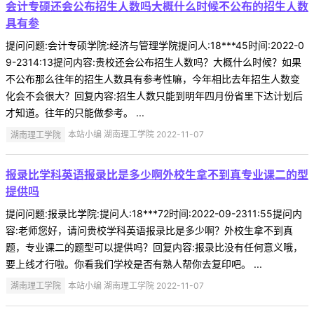
会计专硕还会公布招生人数吗大概什么时候不公布的招生人数
具有参
提问问题:会计专硕学院:经济与管理学院提问人:18***45时间:2022-0
9-2314:13提问内容:贵校还会公布招生人数吗？大概什么时候？如果
不公布那么往年的招生人数具有参考性嘛，今年相比去年招生人数变
化会不会很大？回复内容:招生人数只能到明年四月份省里下达计划后
才知道。往年的只能做参考。 ...
湖南理工学院
本站小编 湖南理工学院 2022-11-07
报录比学科英语报录比是多少啊外校生拿不到真专业课二的型
提供吗
提问问题:报录比学院:提问人:18***72时间:2022-09-2311:55提问内
容:老师您好，请问贵校学科英语报录比是多少啊？外校生拿不到真
题，专业课二的题型可以提供吗？回复内容:报录比没有任何意义哦，
要上线才行啦。你看我们学校是否有熟人帮你去复印吧。 ...
湖南理工学院
本站小编 湖南理工学院 2022-11-07