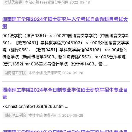
考试优惠券
本站小编 Free壹佰分学习网 2022-09-19
湖南理工学院2024年硕士研究生入学考试自命题科目考试大
纲
001法学院（法律0351）.rar 002中国语言文学学院（中国语言文学0
501、【教育0451】学科教学语文045103）.rar 003外国语言文学学
院（翻译0551、【教育0451】学科教学英语045108）.rar 004新闻
传播学院（新闻传播学0503、新闻与传播0552）.rar 005音乐学院
(音乐1352).rar 006美术与设计学院（设计学1403、设 ...
湖南理工学院
本站小编 免费考研网 2024-09-28
湖南理工学院2024年全日制专业学位硕士研究生招生专业目
录
xk.hnist.cn/info/1038/8266.htm ...
湖南理工学院
本站小编 免费考研网 2024-09-28