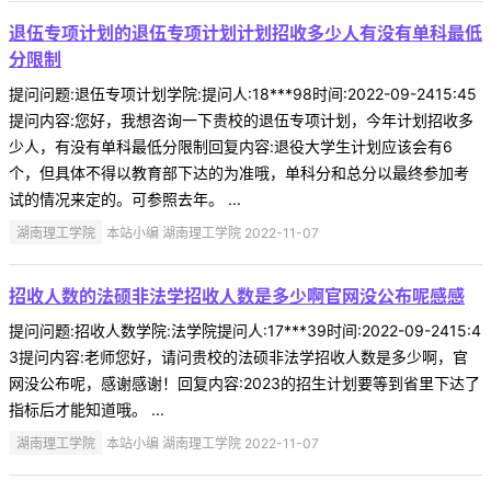
退伍专项计划的退伍专项计划计划招收多少人有没有单科最低
分限制
提问问题:退伍专项计划学院:提问人:18***98时间:2022-09-2415:45
提问内容:您好，我想咨询一下贵校的退伍专项计划，今年计划招收多
少人，有没有单科最低分限制回复内容:退役大学生计划应该会有6
个，但具体不得以教育部下达的为准哦，单科分和总分以最终参加考
试的情况来定的。可参照去年。 ...
湖南理工学院
本站小编 湖南理工学院 2022-11-07
招收人数的法硕非法学招收人数是多少啊官网没公布呢感感
提问问题:招收人数学院:法学院提问人:17***39时间:2022-09-2415:4
3提问内容:老师您好，请问贵校的法硕非法学招收人数是多少啊，官
网没公布呢，感谢感谢！回复内容:2023的招生计划要等到省里下达了
指标后才能知道哦。 ...
湖南理工学院
本站小编 湖南理工学院 2022-11-07