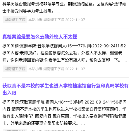
科学历是否能报考贵校非法学专业，期盼您的回复。回复内容:法律硕
士不接受同等学力考生报考。 ...
湖南理工学院
本站小编 湖南理工学院 2022-11-07
真档案馆是要怎么去勒外校人不太懂
提问问题:真题学院:音乐学院提问人:15***77时间:2022-09-2411:52
提问内容:老师您好，档案馆是要怎么去勒，外校人不太懂，谢谢老
师，谢谢老师回复内容:你看学生有没有熟人吧，帮你去复印一下。 ...
湖南理工学院
本站小编 湖南理工学院 2022-11-07
获取真不是本校的学生也进入学校档案馆自行复印真吗学校有
出入限
提问问题:获取真题学院:提问人:18***30时间:2022-09-2411:50提问
内容:请问不是本校的学生也可以进入学校档案馆自行复印真题吗，学
校有出入限制吗？回复内容:现在原因，学校出入要查询行程码和健康
卡，外地来岳的还要遵守岳阳市防控要求。 ...