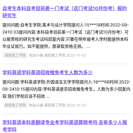
自考生本科自考目前差一门考试（这门考试10月份考）报的
研究生
提问问题:自考生学院:美术与设计学院提问人:15***18时间:2022-09-
2410:33提问内容:本科自考目前差一门考试（这门考试10月份考）可
以报贵校的研究生考试吗回复内容:只要在明年报考入学时能提供本科
毕业证就行。如不能提供，那录取资格无效。 ...
湖南理工学院
本站小编 湖南理工学院 2022-11-07
学科英语学科英语招收推免考生人数为多少
提问问题:学科英语学院:外国语言文学学院提问人:19***66时间:2022-
09-2410:15提问内容:学科英语是否招收推免考生，人数为多少回复内
容:我们学校应该不招收 ...
湖南理工学院
本站小编 湖南理工学院 2022-11-07
学科英语本科是翻译专业考学科英语算跨考吗 去有多少人报
考学科