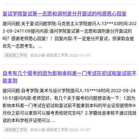
复试学院复试第一志愿和调剂是分开面试的吗感悉心回复
提问问题:关于复试问题学院:马克思主义学院提问人:13***33时间:202
2-09-2411:09提问内容:请问学院复试第一志愿和调剂是分开面试的
吗？感谢老师悉心回复！！回复内容:不一定是分开复试，但录取会是
优先一志愿考生。 ...
湖南理工学院
本站小编 湖南理工学院 2022-11-07
自考有几个报考的因为影响本科差一门考试在初试和复试前不
能拿到
提问问题:自考学院:美术与设计学院提问人:15***18时间:2022-09-24
10:51提问内容:老师您好，有几个关于报考的问题想咨询一下：1.因为
影响本科差一门考试在初试和复试前不能拿到本科的毕业证但是明年9
月份之前可以拿到可以报考贵校研究生吗？2.学籍信息审核不通过找就
读的本科学校开证明可以 ...
湖南理工学院
本站小编 湖南理工学院 2022-11-07