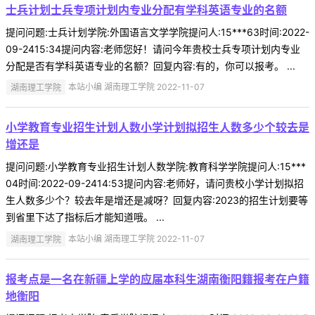
士兵计划士兵专项计划内专业分配有学科英语专业的名额
提问问题:士兵计划学院:外国语言文学学院提问人:15***63时间:2022-
09-2415:34提问内容:老师您好！请问今年贵校士兵专项计划内专业
分配是否有学科英语专业的名额？回复内容:有的，你可以报考。 ...
湖南理工学院
本站小编 湖南理工学院 2022-11-07
小学教育专业招生计划人数小学计划拟招生人数多少个较去是
增还是
提问问题:小学教育专业招生计划人数学院:教育科学学院提问人:15***
04时间:2022-09-2414:53提问内容:老师好，请问贵校小学计划拟招
生人数多少个？较去年是增还是减呀？回复内容:2023的招生计划要等
到省里下达了指标后才能知道哦。 ...
湖南理工学院
本站小编 湖南理工学院 2022-11-07
报考点是一名在新疆上学的应届本科生湖南衡阳籍报考在户籍
地衡阳