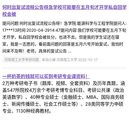
何时出复试流程公告呀急学校可能要在五月旬才开学私自回学
校会被
提问问题:何时出复试流程公告呀！急学院:能源科学与工程学院提问人:
17***13时间:2020-04-2914:47提问内容:我们学校可能要在五月下旬
才开学，私自回学校会被处分，也进不去。但是我的学生证还在寝
室，我是一志愿的，看前面问题的回答是五月六号开始复试，我怕时
间来不及啊！老师，具体的复试公告 ...
河南理工大学考研问题
本站小编 河南理工大学 2022-10-17
一杯奶茶的钱就可以买到考研专业课资料！
2万种考研电子书（题库、视频、全套资料）及历年真题，涵
盖547所院校4万余个考研考博专业科目、考研公共课（政治
英语数学）、40种专业硕士（金融硕士、MBA、国际商务硕
士、新闻传播硕士、社会工作硕士等）、28类同等学力申硕
专业、1130种经典教材。