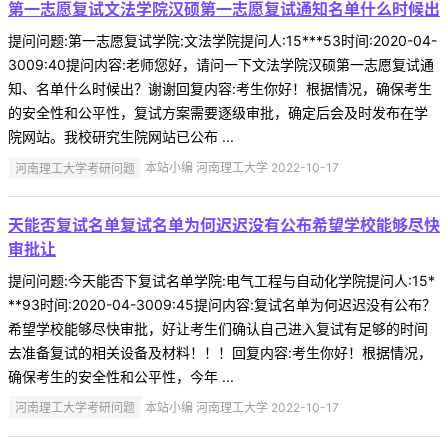
第一志愿复试文法学院汉硕第一志愿复试通知名单什么时候出
提问问题:第一志愿复试学院:文法学院提问人:15***53时间:2020-04-
3009:40提问内容:老师您好，请问一下文法学院汉硕第一志愿复试通
知、名单什么时候出？谢谢回复内容:考生你好！根据情况，确保考生
的安全性和公平性，复试方案需要逐级审批，确定后会及时发布在学
院网站。我校研究生院网站已公布 ...
河南理工大学考研问题
本站小编 河南理工大学 2022-10-17
天能否复试名单复试名单为何迟迟没有公布希望学校能够尽快
审批让
提问问题:今天能否下复试名单学院:电气工程与自动化学院提问人:15*
**93时间:2020-04-3009:45提问内容:复试名单为何迟迟没有公布？
希望学校能够尽快审批，好让考生们确认自己进入复试有足够的时间
去准备复试的相关设备及材料！！！回复内容:考生你好！根据情况，
确保考生的安全性和公平性，今年 ...
河南理工大学考研问题
本站小编 河南理工大学 2022-10-17