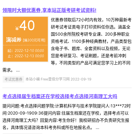
领限时大额优惠券,享本站正版考研考试资料!
优惠券领取后72小时内有效，10万种最新考
研考试考证类电子打印资料任你选。涵盖全
国500余所院校考研专业课、200多种职业
资格考试、1100多种经典教材，产品类型包
含电子书、题库、全套资料以及视频，无论
您是考研复习、考证刷题，还是考前冲刺
等，不同类型的产品可满足您学习上的不同
需求。 ...
考试优惠券
本站小编 Free壹佰分学习网 2022-09-19
考点选择届生档案还在学校选择考点选择河南理工大吗
提问问题:考点选择问题学院:计算机科学与技术学院提问人:13***72时
间:2020-09-1909:36提问内容:往届生档案还在学校，选择考点可以
选择河南理工大吗？回复内容:考生你好！我校研招办不负责研究生报
名，具体情况请咨询本科考务科或所在地报名点。 ...