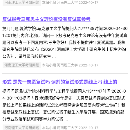
河南理工大学考研问题
本站小编 河南理工大学 2022-10-17
复试报考马克思主义理论有没有复试真参考
提问问题:复试学院:马克思主义学院提问人:17***39时间:2020-04-30
12:01提问内容:老师，请问一下报考马克思主义理论有没有往年复试真
题可以参考一下回复内容:考生你好！我校不提供往年复试真题。我校
研究生院网站已公布《2020年河南理工大学硕士研究生线上招生咨询
公告》，请登录我校研究生 ...
河南理工大学考研问题
本站小编 河南理工大学 2022-10-17
形式 是先一志愿复试吗 调剂的复试形式是线上吗 线上的
提问问题:形式学院:材料科学与工程学院提问人:13***47时间:2020-0
4-3011:03提问内容:老师您好今年是先一志愿复试吗调剂的复试形式
是线上吗如果线上的话笔试怎么考察啊谢谢啦回复内容:考生你好！我
校复试采取线上复试，复试笔试将于新生入学后开展，国家规定的部
分专业政治笔试和同等学力笔试将 ...
河南理工大学考研问题
本站小编 河南理工大学 2022-10-17