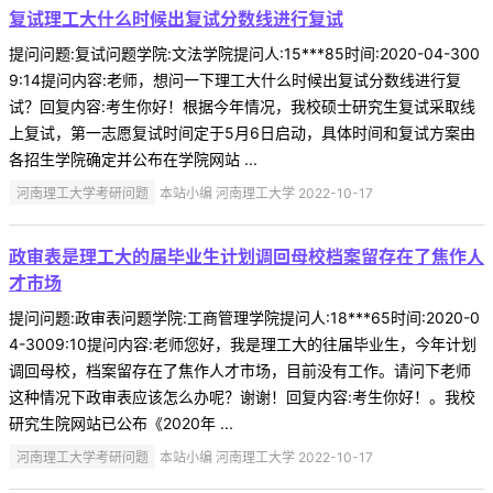
复试理工大什么时候出复试分数线进行复试
提问问题:复试问题学院:文法学院提问人:15***85时间:2020-04-300
9:14提问内容:老师，想问一下理工大什么时候出复试分数线进行复
试？回复内容:考生你好！根据今年情况，我校硕士研究生复试采取线
上复试，第一志愿复试时间定于5月6日启动，具体时间和复试方案由
各招生学院确定并公布在学院网站 ...
河南理工大学考研问题
本站小编 河南理工大学 2022-10-17
政审表是理工大的届毕业生计划调回母校档案留存在了焦作人
才市场
提问问题:政审表问题学院:工商管理学院提问人:18***65时间:2020-0
4-3009:10提问内容:老师您好，我是理工大的往届毕业生，今年计划
调回母校，档案留存在了焦作人才市场，目前没有工作。请问下老师
这种情况下政审表应该怎么办呢？谢谢！回复内容:考生你好！。我校
研究生院网站已公布《2020年 ...
河南理工大学考研问题
本站小编 河南理工大学 2022-10-17