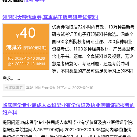
领限时大额优惠券,享本站正版考研考试资料!
优惠券领取后72小时内有效，10万种最新考
研考试考证类电子打印资料任你选。涵盖全
国500余所院校考研专业课、200多种职业
资格考试、1100多种经典教材，产品类型包
含电子书、题库、全套资料以及视频，无论
您是考研复习、考证刷题，还是考前冲刺
等，不同类型的产品可满足您学习上的不同
需求。 ...
考试优惠券
本站小编 Free壹佰分学习网 2022-09-19
临床医学专业届成人本科毕业有学位证及执业医师证能报考的
妇产科
提问问题:临床医学专业往届成人本科毕业有学位证及执业医师证学院:
临床医学院提问人:15***99时间:2022-09-2209:35提问内容:能报考
贵校的妇产科专业、专业学位硕士吗？本人：成人本科临床医学专业