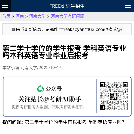
FREE研究生招生
首页
>
河南
>
河南大学
>
河南大学考研问题
题库
故事
专题
APP
笔记
论坛
删除或更新信息，请邮件至freekaoyan#163.com(#换成@)
VIP
资料
第二学士学位的学生报考 学科英语专业
吗本科英语专业毕业后报考
本站小编 河南大学/2022-10-17
提问问题:
第二学士学位的学生可以报考 学科英语专业吗？