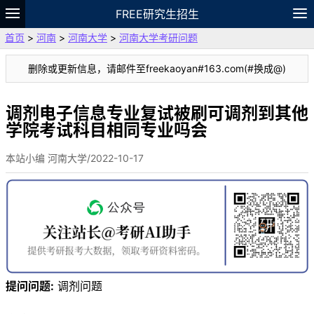
FREE研究生招生
首页
>
河南
>
河南大学
>
河南大学考研问题
题库
故事
专题
APP
笔记
论坛
删除或更新信息，请邮件至freekaoyan#163.com(#换成@)
VIP
资料
调剂电子信息专业复试被刷可调剂到其他
学院考试科目相同专业吗会
本站小编 河南大学/2022-10-17
提问问题:
调剂问题