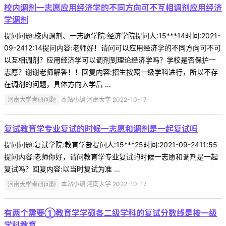
校内调剂一志愿应用经济学的不同方向可不互相调剂应用经济
学调剂
提问问题:校内调剂、一志愿学院:经济学院提问人:15***14时间:2021-
09-2412:14提问内容:老师好！请问可以应用经济学的不同方向可不可
以互相调剂？应用经济学可以调剂到理论经济学吗？学校是否保护一
志愿？谢谢老师解答！！回复内容:招生按照一级学科进行，所以不存
在调剂的问题，具体方向入学后 ...
河南大学考研问题
本站小编 河南大学 2022-10-17
复试教育学专业复试的时候一志愿和调剂是一起复试吗
提问问题:复试学院:教育学部提问人:15***25时间:2021-09-2411:55
提问内容:老师你好，请问教育学专业复试的时候一志愿和调剂是一起
复试吗？回复内容:以当时复试为准 ...
河南大学考研问题
本站小编 河南大学 2022-10-17
有两个需要①教育学学硕各二级学科的复试分数线是按一级
学科教育