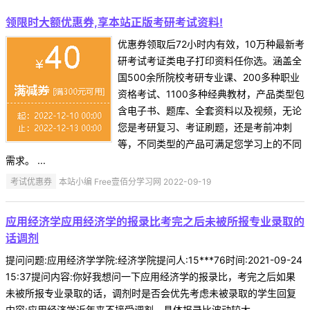
领限时大额优惠券,享本站正版考研考试资料!
优惠券领取后72小时内有效，10万种最新考
研考试考证类电子打印资料任你选。涵盖全
国500余所院校考研专业课、200多种职业
资格考试、1100多种经典教材，产品类型包
含电子书、题库、全套资料以及视频，无论
您是考研复习、考证刷题，还是考前冲刺
等，不同类型的产品可满足您学习上的不同
需求。 ...
考试优惠券
本站小编 Free壹佰分学习网 2022-09-19
应用经济学应用经济学的报录比考完之后未被所报专业录取的
话调剂
提问问题:应用经济学学院:经济学院提问人:15***76时间:2021-09-24
15:37提问内容:你好我想问一下应用经济学的报录比，考完之后如果
未被所报专业录取的话，调剂时是否会优先考虑未被录取的学生回复
内容:应用经济学近年来不接受调剂，具体报录比波动较大。 ...