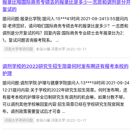
报录比咱国际商务专硕去的报录比是多少一志愿和调剂是分开
复试的
提问问题:报录比学院:提问人:15***41时间:2021-09-2413:55提问内
容:老师您好，请问咱们国际商务专硕去年的报录比是多少？一志愿和
调剂是分开复试的吗？回复内容:国际商务专业硕士去年报录比为2：
1。复试问题咨询报考院系。 ...
河南大学考研问题
本站小编 河南大学 2022-10-17
调剂学校的2022研究生招生简章何时发布啊还有报考本校的
护理
提问问题:调剂学院:护理与健康学院提问人:13***19时间:2021-09-24
12:21提问内容:关于学校的2022年研究生招生简章。何时发布啊，还
有报考本校的护理非全日制研究生有调剂的机会嘛，如果分数不够，
可以调剂其他学校嘛回复内容:招生简章已经在学校研究生院官网发
布，调剂政策需要复试后才可查 ...
河南大学考研问题
本站小编 河南大学 2022-10-17