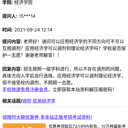
学院:
经济学院
提问人:
15***14
时间:
2021-09-24 12:14
提问内容:
老师好！请问可以应用经济学的不同方向可不可以
互相调剂？应用经济学可以调剂到理论经济学吗？学校是否保
护一志愿？谢谢老师解答！！
回复内容:
招生按照一级学科进行，所以不存在调剂的问题，
具体方向入学后自行选择。应用经济学可以调剂理论经济学，
但不接受校内调剂，不照顾一志愿。
手机快速免费注册会员
，立即获取本站资料解压缩密码！
相关话题/
调剂
应用经济学
领限时大额优惠券,享本站正版考研考试资料!
优惠券领取后72小时内有效，10万种最新考