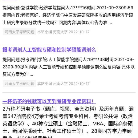
提问问题:复试学院:经济学院提问人:17***16时间:2021-09-2309:59
提问内容:老师您好，经济学院与中原发展研究院招收的应用经济学硕
士研究生录取分数线一致吗？回复内容:具体以公告为准 ...
河南大学考研问题
本站小编 河南大学 2022-10-17
报考调剂人工智能专硕和控制学硕能调剂么
提问问题:报考调剂学院:人工智能学院提问人:19***38时间:2021-09-
2309:39提问内容:人工智能专硕和控制学硕能调剂么回复内容:具体以
复试方案为准 ...
河南大学考研问题
本站小编 河南大学 2022-10-17
一杯奶茶的钱就可以买到考研专业课资料！
2万种考研电子书（题库、视频、全套资料）及历年真题，涵
盖547所院校4万余个考研考博专业科目、考研公共课（政治
英语数学）、40种专业硕士（金融硕士、MBA、国际商务硕
士、新闻传播硕士、社会工作硕士等）、28类同等学力申硕