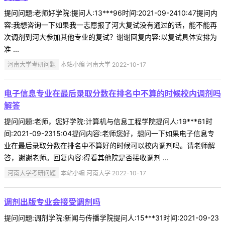
提问问题:老师好学院:提问人:13***96时间:2021-09-2410:47提问内
容:我想咨询一下如果我一志愿报了河大复试没有通过的话，能不能再
次调剂到河大参加其他专业的复试？谢谢回复内容:以复试具体安排为
准 ...
河南大学考研问题
本站小编 河南大学 2022-10-17
电子信息专业在最后录取分数在排名中不算的时候校内调剂吗
解答
提问问题:老师，您好学院:计算机与信息工程学院提问人:19***61时
间:2021-09-2315:04提问内容:老师您好，想问一下如果电子信息专
业在最后录取分数在排名中不算好的时候可以校内调剂吗。请老师解
答，谢谢老师。回复内容:得看其他院是否接收调剂 ...
河南大学考研问题
本站小编 河南大学 2022-10-17
调剂出版专业会接受调剂吗
提问问题:调剂学院:新闻与传播学院提问人:15***31时间:2021-09-23