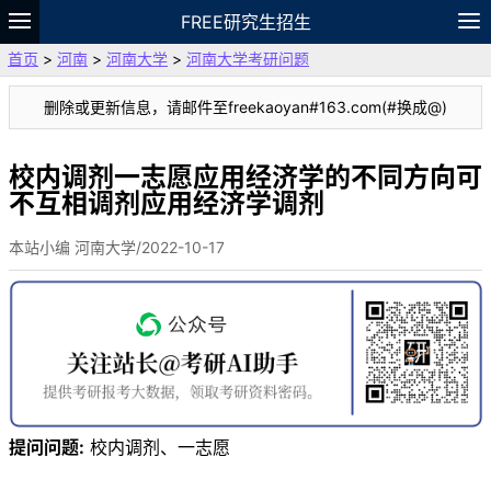
FREE研究生招生
首页
>
河南
>
河南大学
>
河南大学考研问题
题库
故事
专题
APP
笔记
论坛
删除或更新信息，请邮件至freekaoyan#163.com(#换成@)
VIP
资料
校内调剂一志愿应用经济学的不同方向可
不互相调剂应用经济学调剂
本站小编 河南大学/2022-10-17
提问问题:
校内调剂、一志愿