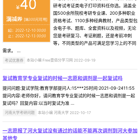
研考试考证类电子打印资料任你选。涵盖全
国500余所院校考研专业课、200多种职业
资格考试、1100多种经典教材，产品类型包
含电子书、题库、全套资料以及视频，无论
您是考研复习、考证刷题，还是考前冲刺
等，不同类型的产品可满足您学习上的不同
需求。 ...
考试优惠券
本站小编 Free壹佰分学习网 2022-09-19
复试教育学专业复试的时候一志愿和调剂是一起复试吗
提问问题:复试学院:教育学部提问人:15***25时间:2021-09-2411:55
提问内容:老师你好，请问教育学专业复试的时候一志愿和调剂是一起
复试吗？回复内容:以当时复试为准 ...
河南大学考研问题
本站小编 河南大学 2022-10-17
一志愿报了河大复试没有通过的话能不能再次调剂到河大参加
其他专