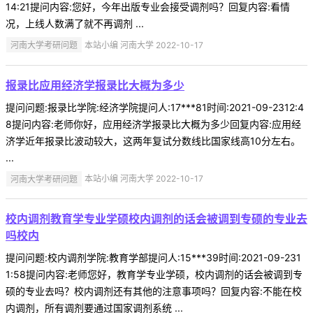
14:21提问内容:您好，今年出版专业会接受调剂吗？回复内容:看情
况，上线人数满了就不再调剂 ...
河南大学考研问题
本站小编 河南大学 2022-10-17
报录比应用经济学报录比大概为多少
提问问题:报录比学院:经济学院提问人:17***81时间:2021-09-2312:4
8提问内容:老师你好，应用经济学报录比大概为多少回复内容:应用经
济学近年报录比波动较大，这两年复试分数线比国家线高10分左右。
...
河南大学考研问题
本站小编 河南大学 2022-10-17
校内调剂教育学专业学硕校内调剂的话会被调到专硕的专业去
吗校内
提问问题:校内调剂学院:教育学部提问人:15***39时间:2021-09-231
1:58提问内容:老师您好，教育学专业学硕，校内调剂的话会被调到专
硕的专业去吗？校内调剂还有其他的注意事项吗？回复内容:不能在校
内调剂，所有调剂要通过国家调剂系统 ...