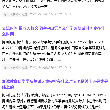
日之前吧，这个时间定了吗？最后一个问题就是物电学院复试形式定
了吗？回复内容:初步考虑一志 ...
河南大学考研问题
本站小编 河南大学 2022-10-17
复试时间 招收人数文学院中国语言文学学硕复试时间定在什
么时间
提问问题:复试时间招收人数学院:文学院提问人:18***22时间:2020-0
4-2710:00提问内容:老师您好，请问文学院中国语言文学学硕复试时
间定在什么时间呢？该专业今年招收多少人呢？谢谢老师回复内容:五
月上旬开展，详情以复试通知为准。 ...
河南大学考研问题
本站小编 河南大学 2022-10-17
复试教育科学学院复试大致安排在什么时间呢是线上还是线是
线上的
提问问题:复试学院:教育学部提问人:17***01时间:2020-04-2709:59
提问内容:您好，我想请问贵校教育科学学院复试大致安排在什么时间
呢？是线上还是线下？如果是线上的话，英语部分复试形式是什么