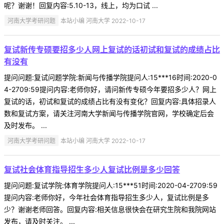
呢？谢谢！回复内容:5.10-13，线上，均为口试 ...
河南大学考研问题
本站小编 河南大学 2022-10-17
复试新传专硕要招多少人网上复试的话初试和复试的成绩占比
有没有
提问问题:复试问题学院:新闻与传播学院提问人:15***16时间:2020-0
4-2709:59提问内容:老师你好，请问新传专硕今年要招多少人？网上
复试的话，初试和复试的成绩占比有没有变化？回复内容:具体招录人
数和复试方案，请关注河南大学新闻与传播学院官网，学校确定后会
及时发布。 ...
河南大学考研问题
本站小编 河南大学 2022-10-17
复试社会体育指导招生多少人复试比例是多少回答
提问问题:复试学院:体育学院提问人:15***51时间:2020-04-2709:59
提问内容:老师你好，今年社会体育指导招生多少人，复试比例是多
少？谢谢老师回答。回复内容:相关信息很快会在研究生院和我院网站
发布，请及时关注。 ...