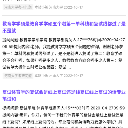
河南大学考研问题
本站小编 河南大学 2022-10-17
教育学学硕是教育学学硕五个啦第一单科线和复试线都过了是
不是就
提问问题:教育学学硕学院:教育学部提问人:17***76时间:2020-04-27
09:59提问内容:老师，我是教育学学硕五个问题想咨询，谢谢老师啦
第一：单科线和复试线都过了，是不是就进入复试了第二：教育学硕
会不会扩招，如果扩招是多少人，教师教育方向会招多少人第三：复
试名单大概什么时候公布第四：复试 ...
河南大学考研问题
本站小编 河南大学 2022-10-17
复试体育学的复试会是线上复试还是线复试线上复试的话专业
笔试和
提问问题:复试学院:体育学院提问人:15***03时间:2020-04-2709:59
提问内容:老师，你好，请问一下我们体育学的复试会是线上复试还是
线下复试？如果线上复试的话，专业笔试和英语听力要怎么考呢？具