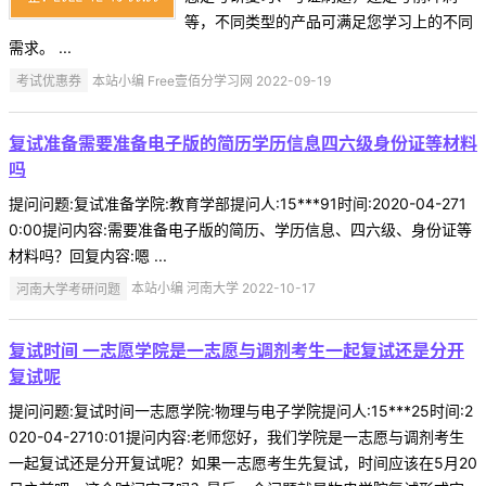
等，不同类型的产品可满足您学习上的不同
需求。 ...
考试优惠券
本站小编 Free壹佰分学习网 2022-09-19
复试准备需要准备电子版的简历学历信息四六级身份证等材料
吗
提问问题:复试准备学院:教育学部提问人:15***91时间:2020-04-271
0:00提问内容:需要准备电子版的简历、学历信息、四六级、身份证等
材料吗？回复内容:嗯 ...
河南大学考研问题
本站小编 河南大学 2022-10-17
复试时间 一志愿学院是一志愿与调剂考生一起复试还是分开
复试呢
提问问题:复试时间一志愿学院:物理与电子学院提问人:15***25时间:2
020-04-2710:01提问内容:老师您好，我们学院是一志愿与调剂考生
一起复试还是分开复试呢？如果一志愿考生先复试，时间应该在5月20