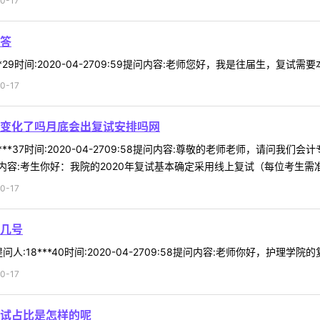
0-17
答
*29时间:2020-04-2709:59提问内容:老师您好，我是往届生，复试需
0-17
变化了吗月底会出复试安排吗网
***37时间:2020-04-2709:58提问内容:尊敬的老师老师，请
容:考生你好：我院的2020年复试基本确定采用线上复试（每位考生需准备
0-17
几号
:18***40时间:2020-04-2709:58提问内容:老师你好，护理
0-17
复试占比是怎样的呢