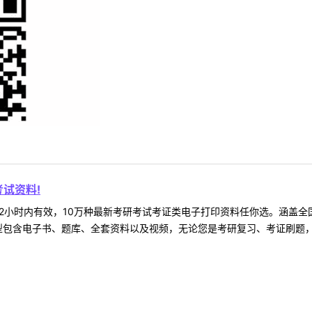
试资料!
2小时内有效，10万种最新考研考试考证类电子打印资料任你选。涵盖全国
型包含电子书、题库、全套资料以及视频，无论您是考研复习、考证刷题，还