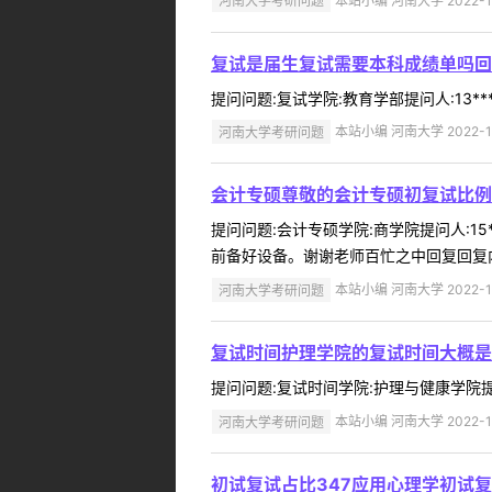
河南大学考研问题
本站小编 河南大学 2022-1
复试是届生复试需要本科成绩单吗回
提问问题:复试学院:教育学部提问人:13**
河南大学考研问题
本站小编 河南大学 2022-1
会计专硕尊敬的会计专硕初复试比例
提问问题:会计专硕学院:商学院提问人:15
前备好设备。谢谢老师百忙之中回复回复内
河南大学考研问题
本站小编 河南大学 2022-1
复试时间护理学院的复试时间大概是
提问问题:复试时间学院:护理与健康学院提问人
河南大学考研问题
本站小编 河南大学 2022-1
初试复试占比347应用心理学初试