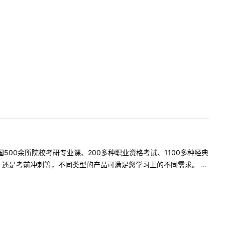
500余所院校考研专业课、200多种职业资格考试、1100多种经典
是考前冲刺等，不同类型的产品可满足您学习上的不同需求。 ...