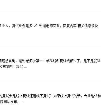
指导招生多少人，复试比例是多少？谢谢老师回答。回复内容:相关信息很快
学学硕五个问题想咨询，谢谢老师啦第一：单科线和复试线都过了，是不是就进
第四：复试 ...
我们体育学的复试会是线上复试还是线下复试？如果线上复试的话，专业笔试和
站发布， ...