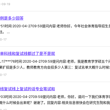
09-19
例是多少回答
**51时间:2020-04-2709:59提问内容:老师你好，今年社会体育
 ...
0-17
单科线和复试线都过了是不是就
17***76时间:2020-04-2709:59提问内容:老师，我是教育
扩招是多少人，教师教育方向会招多少人第三：复试名单大概什么时候公布
0-17
线复试线上复试的话专业笔试和
**03时间:2020-04-2709:59提问内容:老师，你好，请问一下
什么时候会出来呢？谢谢了。回复内容:相关信息很快会在研究生院和我院网