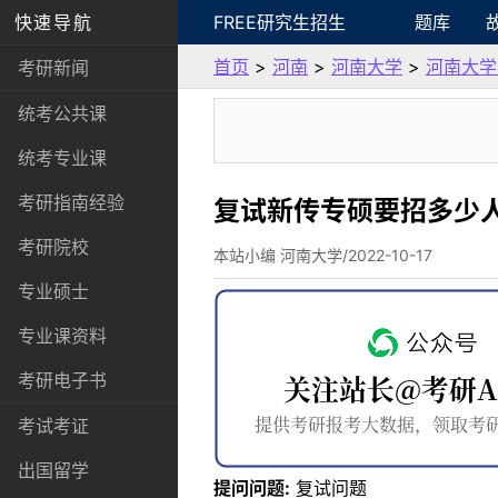
快速导航
FREE研究生招生
题库
首页
>
河南
>
河南大学
>
河南大学
考研新闻
统考公共课
统考专业课
考研指南经验
复试新传专硕要招多少
考研院校
本站小编 河南大学/2022-10-17
专业硕士
专业课资料
考研电子书
考试考证
出国留学
提问问题:
复试问题