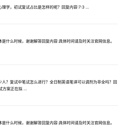
用心理学，初试复试占比是怎样的呢？回复内容:7:3 ...
试时间具体是什么时候，谢谢解答回复内容:具体时间请及时关注官网信息。
译专业招多少人？复试中笔试怎么进行？全日制英语笔译可以调剂为非全吗？回
案正在拟 ...
试时间具体是什么时候，谢谢解答回复内容:具体时间请及时关注官网信息。