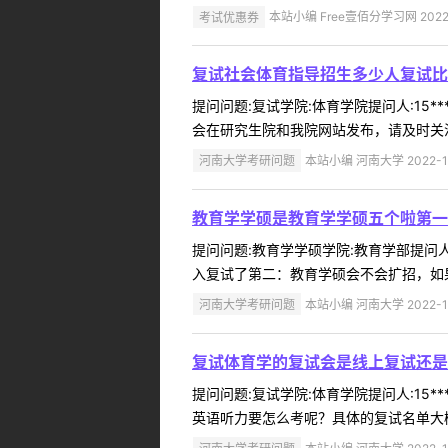
考试优惠券
本站小编 Free壹佰分学习网 2022-
复试社会体育指导招生多少人复试比
提问问题:复试学院:体育学院提问人:15*
会在研究生院和我院网站发布，请及时关注。
河南大学考研问题
本站小编 河南大学 2022-1
教育学学硕是教育学学硕五个啦第一
提问问题:教育学学硕学院:教育学部提问人:
入复试了第二：教育学硕会不会扩招，如果
河南大学考研问题
本站小编 河南大学 2022-1
复试体育学的复试会是线上复试还是
提问问题:复试学院:体育学院提问人:15*
英语听力要怎么考呢？具体的复试名单大概