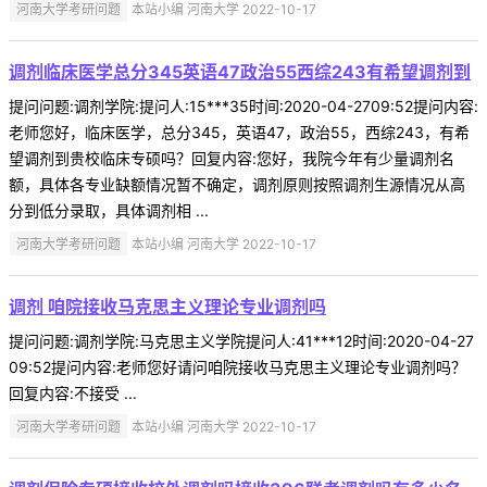
河南大学考研问题
本站小编 河南大学 2022-10-17
调剂临床医学总分345英语47政治55西综243有希望调剂到
提问问题:调剂学院:提问人:15***35时间:2020-04-2709:52提问内容:
老师您好，临床医学，总分345，英语47，政治55，西综243，有希
望调剂到贵校临床专硕吗？回复内容:您好，我院今年有少量调剂名
额，具体各专业缺额情况暂不确定，调剂原则按照调剂生源情况从高
分到低分录取，具体调剂相 ...
河南大学考研问题
本站小编 河南大学 2022-10-17
调剂 咱院接收马克思主义理论专业调剂吗
提问问题:调剂学院:马克思主义学院提问人:41***12时间:2020-04-27
09:52提问内容:老师您好请问咱院接收马克思主义理论专业调剂吗？
回复内容:不接受 ...
河南大学考研问题
本站小编 河南大学 2022-10-17