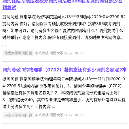
调剂保险专硕接收校外调剂吗接收396联考调剂吗有多少名
额复试
提问问题:调剂学院:经济学院提问人:13***35时间:2020-04-2709:52
提问内容:你好，请问保险专硕接收校外调剂吗？接收396联考调剂
吗？如果可以，请问有多少名额？复试内容都有什么？调剂复试什么
时候举行？谢谢回复内容:保险专硕接受调剂，请及时关注官网信息。
...
河南大学考研问题
本站小编 河南大学 2022-10-17
调剂尊敬 1的物理学（0702）凝聚态还有多少调剂名额呢2本
提问问题:调剂问题学院:物理与电子学院提问人:18***27时间:2020-0
4-2709:51提问内容:尊敬老师您好：1：请问今年的物理学（0702）
凝聚态还有多少调剂名额呢？2：本校的调剂复试形式也是网上吗？
3：初始总分340，其中专业课是普物和量子，调剂有额外笔试以及复
试比例占多少呢？回复内容 ...
河南大学考研问题
本站小编 河南大学 2022-10-17