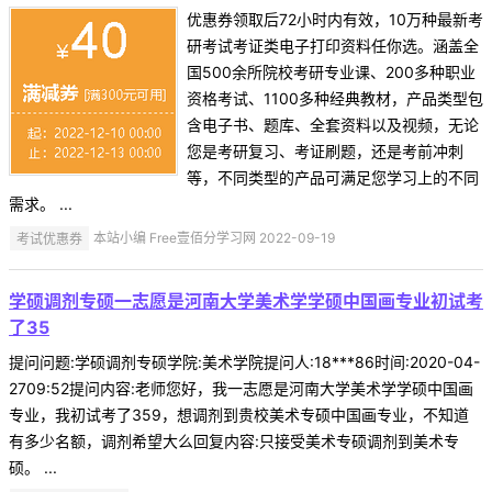
优惠券领取后72小时内有效，10万种最新考
研考试考证类电子打印资料任你选。涵盖全
国500余所院校考研专业课、200多种职业
资格考试、1100多种经典教材，产品类型包
含电子书、题库、全套资料以及视频，无论
您是考研复习、考证刷题，还是考前冲刺
等，不同类型的产品可满足您学习上的不同
需求。 ...
考试优惠券
本站小编 Free壹佰分学习网 2022-09-19
学硕调剂专硕一志愿是河南大学美术学学硕中国画专业初试考
了35
提问问题:学硕调剂专硕学院:美术学院提问人:18***86时间:2020-04-
2709:52提问内容:老师您好，我一志愿是河南大学美术学学硕中国画
专业，我初试考了359，想调剂到贵校美术专硕中国画专业，不知道
有多少名额，调剂希望大么回复内容:只接受美术专硕调剂到美术专
硕。 ...