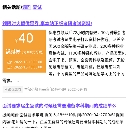
相关话题/
调剂
复试
领限时大额优惠券,享本站正版考研考试资料!
优惠券领取后72小时内有效，10万种最新考
研考试考证类电子打印资料任你选。涵盖全
国500余所院校考研专业课、200多种职业
资格考试、1100多种经典教材，产品类型包
含电子书、题库、全套资料以及视频，无论
您是考研复习、考证刷题，还是考前冲刺
等，不同类型的产品可满足您学习上的不同
需求。 ...
考试优惠券
本站小编 Free壹佰分学习网 2022-09-19
面试要求届生复试的时候还需要准备本科期间的成绩单么
提问问题:面试要求学院:提问人:18***19时间:2020-04-2709:51提问
内容:老师请问一下，往届生复试的时候还需要准备本科期间的成绩单