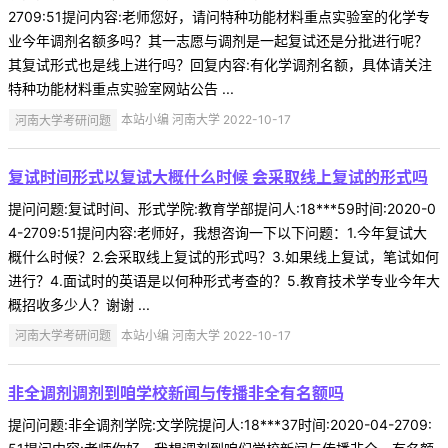
2709:51提问内容:老师您好，请问特种功能材料重点实验室的化学专
业今年调剂名额多吗？其一志愿与调剂是一起复试还是分批进行呢？
其复试形式也是线上进行吗？回复内容:有化学调剂名额，具体请关注
特种功能材料重点实验室网站公告 ...
河南大学考研问题
本站小编 河南大学 2022-10-17
复试时间形式以复试大概什么时候 会采取线上复试的形式吗
提问问题:复试时间、形式学院:教育学部提问人:18***59时间:2020-0
4-2709:51提问内容:老师好，我想咨询一下以下问题：1.今年复试大
概什么时候？2.会采取线上复试的形式吗？3.如果线上复试，笔试如何
进行？4.面试时的英语是以何种形式考查的？5.教育技术学专业今年大
概招收多少人？谢谢 ...
河南大学考研问题
本站小编 河南大学 2022-10-17
非全调剂调剂到咱学校新闻与传播非全有名额吗
提问问题:非全调剂学院:文学院提问人:18***37时间:2020-04-2709: