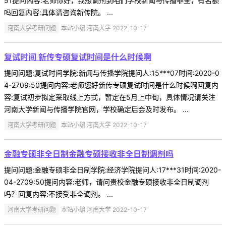
51提问内容:老师你好，我想调剂到咱们学校新闻与传播非全，有名额
吗回复内容:具体请咨询新传院。 ...
河南大学考研问题
本站小编 河南大学 2022-10-17
复试时间 新传专硕复试时间是什么时候啊
提问问题:复试时间学院:新闻与传播学院提问人:15***07时间:2020-0
4-2709:50提问内容:老师您好新传专硕复试时间是什么时候啊回复内
容:复试初步拟定采取线上方式，暂定在5月上中旬，具体情况请关注
河南大学新闻与传播学院官网，学校确定后会及时发布。 ...
河南大学考研问题
本站小编 河南大学 2022-10-17
金融专硕非全日制金融专硕接收非全日制调剂吗
提问问题:金融专硕非全日制学院:经济学院提问人:17***31时间:2020-
04-2709:50提问内容:老师，请问贵校金融专硕接收非全日制调剂
吗？回复内容:不接受非全调剂。 ...
河南大学考研问题
本站小编 河南大学 2022-10-17