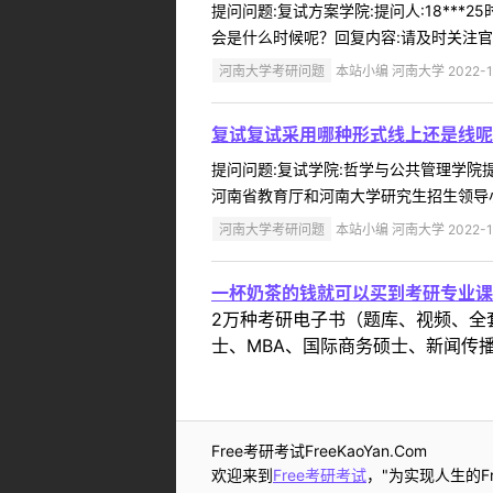
提问问题:复试方案学院:提问人:18***
会是什么时候呢？回复内容:请及时关注官网信
河南大学考研问题
本站小编 河南大学 2022-1
复试复试采用哪种形式线上还是线呢
提问问题:复试学院:哲学与公共管理学院提问
河南省教育厅和河南大学研究生招生领导小
河南大学考研问题
本站小编 河南大学 2022-1
一杯奶茶的钱就可以买到考研专业课
2万种考研电子书（题库、视频、全
士、MBA、国际商务硕士、新闻传播
Free考研考试FreeKaoYan.Com
欢迎来到
Free考研考试
，"为实现人生的Fr