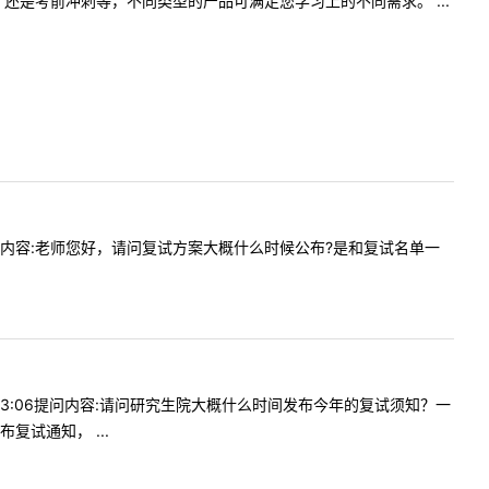
是考前冲刺等，不同类型的产品可满足您学习上的不同需求。 ...
22提问内容:老师您好，请问复试方案大概什么时候公布?是和复试名单一
2613:06提问内容:请问研究生院大概什么时间发布今年的复试须知？一
试通知， ...