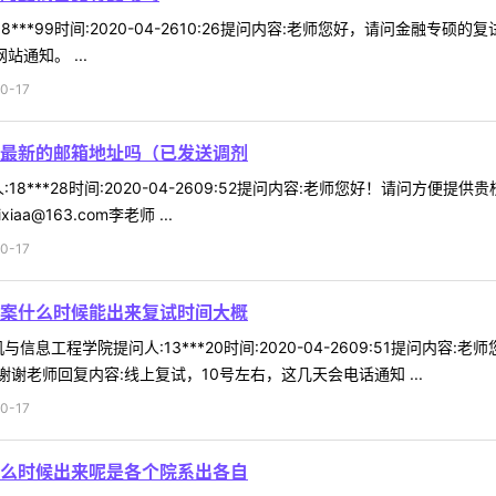
8***99时间:2020-04-2610:26提问内容:老师您好，请问金融
通知。 ...
0-17
最新的邮箱地址吗（已发送调剂
18***28时间:2020-04-2609:52提问内容:老师您好！请问
a@163.com李老师 ...
0-17
案什么时候能出来复试时间大概
信息工程学院提问人:13***20时间:2020-04-2609:51提问
老师回复内容:线上复试，10号左右，这几天会电话通知 ...
0-17
么时候出来呢是各个院系出各自