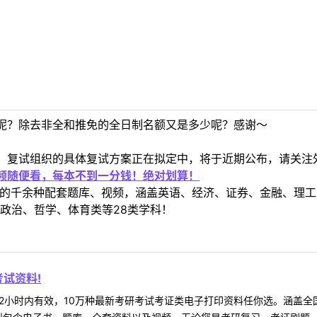
呢？除去非全和推免的全日制名额又是多少呢？感谢～
、复试组织的具体复试方案正在拟定中，将于近期公布，请关注
视频随便看，每本不到一分钱！绝对划算！
定教材的千余种配套题库、视频，涵盖英语、经济、证券、金融、
政治、哲学、体育类等28类学科！
试资料!
2小时内有效，10万种最新考研考试考证类电子打印资料任你选。涵盖全国