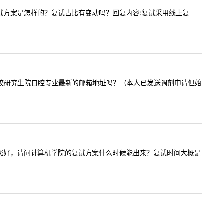
专硕的复试方案是怎样的？复试占比有变动吗？回复内容:复试采用线上复
方便提供贵校研究生院口腔专业最新的邮箱地址吗？（本人已发送调剂申请但始
内容:老师您好，请问计算机学院的复试方案什么时候能出来？复试时间大概是