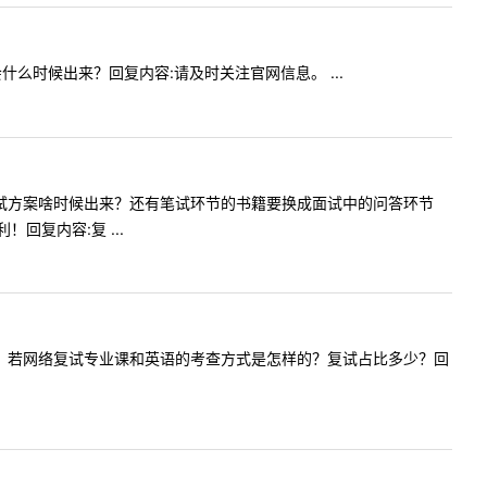
概会什么时候出来？回复内容:请及时关注官网信息。 ...
想问一下复试方案啥时候出来？还有笔试环节的书籍要换成面试中的问答环节
复内容:复 ...
的复试方案？若网络复试专业课和英语的考查方式是怎样的？复试占比多少？回