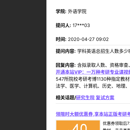
学院:
外语学院
提问人:
17***03
时间:
2020-04-27 09:02
提问内容:
学科英语总招生人数多少
回复内容:
含拟录取人数、资格审查
开通本站VIP：一万种考研专业课
547所院校考研考博1130种指
法学、医学、计算机、历史、地理、
相关话题/
研究生院
复试方案
领限时大额优惠券,享本站正版考研考
优惠券领取后7