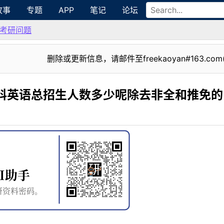
故事
专题
APP
笔记
论坛
考研问题
删除或更新信息，请邮件至freekaoyan#163.com
学科英语总招生人数多少呢除去非全和推免的