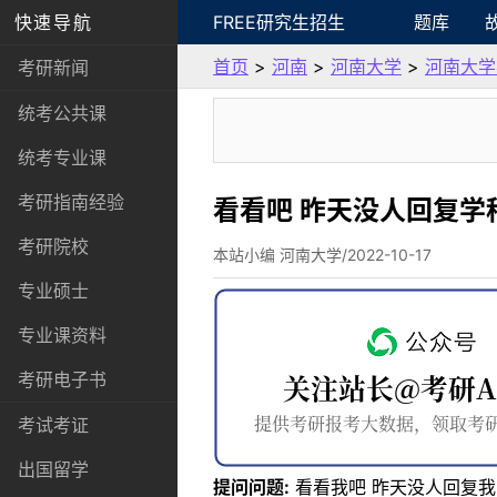
快速导航
FREE研究生招生
题库
首页
>
河南
>
河南大学
>
河南大学
考研新闻
统考公共课
统考专业课
考研指南经验
看看吧 昨天没人回复
考研院校
本站小编 河南大学/2022-10-17
专业硕士
专业课资料
考研电子书
考试考证
出国留学
提问问题:
看看我吧 昨天没人回复我