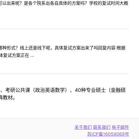
体什么时候可以出来呢？是各个院系出各自具体的方案吗？学校的复试时间大概
复试采用哪种形式？线上还是线下呢，具体复试方案出来了吗回复内容:根据
试方案正在 ...
目、考研公共课（政治英语数学）、40种专业硕士（金融硕
典教材。
关于我们
联系我们
电子邮件
苏ICP备16059069号