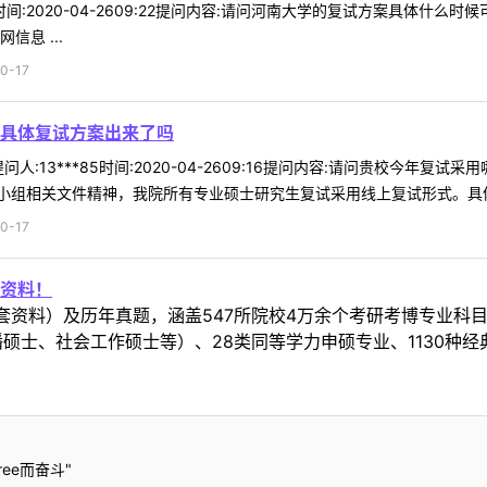
25时间:2020-04-2609:22提问内容:请问河南大学的复试方案具
息 ...
0-17
具体复试方案出来了吗
人:13***85时间:2020-04-2609:16提问内容:请问贵校今年
组相关文件精神，我院所有专业硕士研究生复试采用线上复试形式。具体复
0-17
资料！
套资料）及历年真题，涵盖547所院校4万余个考研考博专业科
硕士、社会工作硕士等）、28类同等学力申硕专业、1130种经
ee而奋斗"