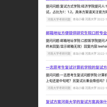
提问问题:复试方式学院:经济学院提问人:1
试，占比为1：1.2，具体方案请关注官方网站
河南大学考研问题
本站小编 河南大学 2022-1
邮箱地址方便提供研究生院口腔专业
提问问题:邮箱地址学院:口腔医学院提问人:
终未回复/显示邮箱无效）回复内容:leehaixia
河南大学考研问题
本站小编 河南大学 2022-1
一志愿考生复试计算机学院的复试方
提问问题:一志愿考生复试问题学院:计算机与
上旬还是中旬呢？另复试比重会降低吗？谢谢
河南大学考研问题
本站小编 河南大学 2022-1
复试方案河南大学的复试方案具体什