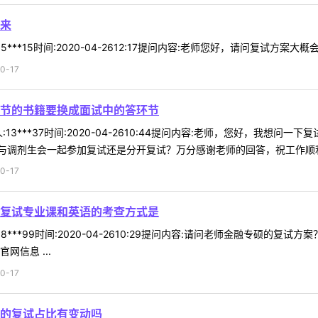
来
***15时间:2020-04-2612:17提问内容:老师您好，请问复试方案大
0-17
节的书籍要换成面试中的答环节
13***37时间:2020-04-2610:44提问内容:老师，您好，我
调剂生会一起参加复试还是分开复试？万分感谢老师的回答，祝工作顺利！回
0-17
复试专业课和英语的考查方式是
8***99时间:2020-04-2610:29提问内容:请问老师金融专硕
信息 ...
0-17
的复试占比有变动吗