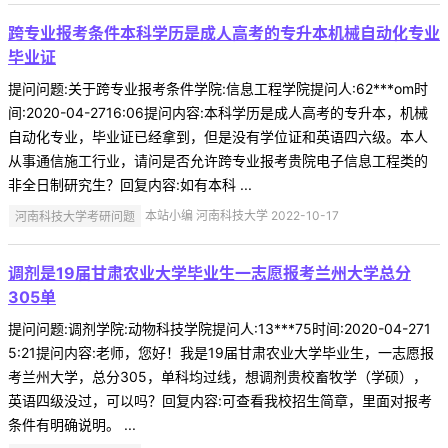
跨专业报考条件本科学历是成人高考的专升本机械自动化专业
毕业证
提问问题:关于跨专业报考条件学院:信息工程学院提问人:62***om时
间:2020-04-2716:06提问内容:本科学历是成人高考的专升本，机械
自动化专业，毕业证已经拿到，但是没有学位证和英语四六级。本人
从事通信施工行业，请问是否允许跨专业报考贵院电子信息工程类的
非全日制研究生？回复内容:如有本科 ...
河南科技大学考研问题
本站小编 河南科技大学 2022-10-17
调剂是19届甘肃农业大学毕业生一志愿报考兰州大学总分
305单
提问问题:调剂学院:动物科技学院提问人:13***75时间:2020-04-271
5:21提问内容:老师，您好！我是19届甘肃农业大学毕业生，一志愿报
考兰州大学，总分305，单科均过线，想调剂贵校畜牧学（学硕），
英语四级没过，可以吗？回复内容:可查看我校招生简章，里面对报考
条件有明确说明。 ...