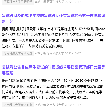
河南科技大学考研问题
本站小编 河南科技大学 2022-10-17
复试时间及形式咱学校的复试时间还有复试的形式一志愿和调
剂一起
提问问题:复试时间及形式学院:土木工程学院提问人:17***59时间:202
0-04-2715:18提问内容:老师我想咨询下咱们学校的复试时间，还有复
试的形式。一志愿是否和调剂一起复试。谢谢！回复内容:你好，可关
注报考专业所在学院网站有关复试的通知。 ...
河南科技大学考研问题
本站小编 河南科技大学 2022-10-17
复试看公告非应届生复试的时候成绩单要档案管理部门盖章是
非应届
提问问题:复试学院:管理学院提问人:15***16时间:2020-04-2715:14
提问内容:老师，我看公告，非应届生复试的时候成绩单要档案管理部
门盖章，我是非应届生，大四毕业前，找学校开了成绩单，盖的是学
校院系的章，这个可以吗？回复内容:你的档案里有成绩单。 ...
河南科技大学考研问题
本站小编 河南科技大学 2022-10-17