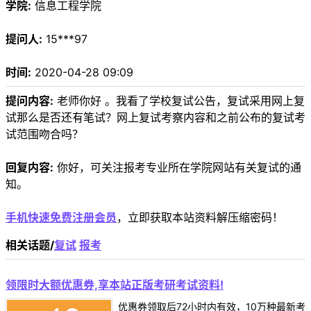
学院:
信息工程学院
提问人:
15***97
时间:
2020-04-28 09:09
提问内容:
老师你好 。我看了学校复试公告，复试采用网上复
试那么是否还有笔试？网上复试考察内容和之前公布的复试考
试范围吻合吗？
回复内容:
你好，可关注报考专业所在学院网站有关复试的通
知。
手机快速免费注册会员
，立即获取本站资料解压缩密码！
相关话题/
复试
报考
领限时大额优惠券,享本站正版考研考试资料!
优惠券领取后72小时内有效，10万种最新考