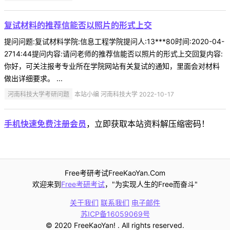
复试材料的推荐信能否以照片的形式上交
提问问题:复试材料学院:信息工程学院提问人:13***80时间:2020-04-
2714:44提问内容:请问老师的推荐信能否以照片的形式上交回复内容:
你好，可关注报考专业所在学院网站有关复试的通知，里面会对材料
做出详细要求。 ...
河南科技大学考研问题
本站小编 河南科技大学 2022-10-17
手机快速免费注册会员
，立即获取本站资料解压缩密码！
Free考研考试FreeKaoYan.Com
欢迎来到
Free考研考试
，"为实现人生的Free而奋斗"
关于我们
联系我们
电子邮件
苏ICP备16059069号
© 2020 FreeKaoYan! . All rights reserved.