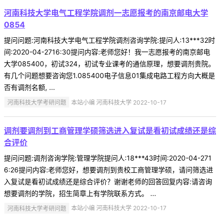
河南科技大学电气工程学院调剂一志愿报考的南京邮电大学
0854
提问问题:河南科技大学电气工程学院调剂咨询学院:提问人:13***32时
间:2020-04-2716:30提问内容:老师您好！我一志愿报考的南京邮电
大学085400，初试324，初试专业课考的通信原理，想要调剂贵院。
有几个问题想要咨询您1.085400电子信息01集成电路工程方向大概是
否有调剂名额, ...
河南科技大学考研问题
本站小编 河南科技大学 2022-10-17
调剂要调剂到工商管理学硕筛选进入复试是看初试成绩还是综
合评价
提问问题:调剂咨询学院:管理学院提问人:18***43时间:2020-04-271
6:26提问内容:老师您好，想要调剂到贵校工商管理学硕，请问筛选进
入复试是看初试成绩还是综合评价？谢谢老师的回答回复内容:请咨询
想要调剂的学院，招生简章上有学院联系方式。 ...
河南科技大学考研问题
本站小编 河南科技大学 2022-10-17