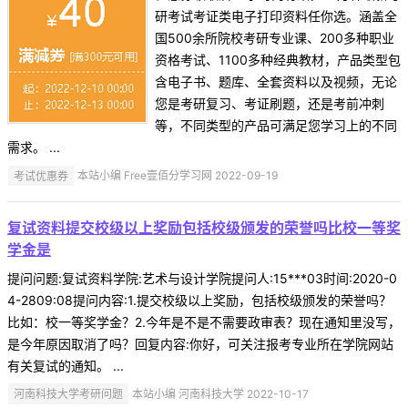
研考试考证类电子打印资料任你选。涵盖全
国500余所院校考研专业课、200多种职业
资格考试、1100多种经典教材，产品类型包
含电子书、题库、全套资料以及视频，无论
您是考研复习、考证刷题，还是考前冲刺
等，不同类型的产品可满足您学习上的不同
需求。 ...
考试优惠券
本站小编 Free壹佰分学习网 2022-09-19
复试资料提交校级以上奖励包括校级颁发的荣誉吗比校一等奖
学金是
提问问题:复试资料学院:艺术与设计学院提问人:15***03时间:2020-0
4-2809:08提问内容:1.提交校级以上奖励，包括校级颁发的荣誉吗？
比如：校一等奖学金？2.今年是不是不需要政审表？现在通知里没写，
是今年原因取消了吗？回复内容:你好，可关注报考专业所在学院网站
有关复试的通知。 ...
河南科技大学考研问题
本站小编 河南科技大学 2022-10-17