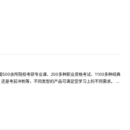
500余所院校考研专业课、200多种职业资格考试、1100多种经典
是考前冲刺等，不同类型的产品可满足您学习上的不同需求。 ...