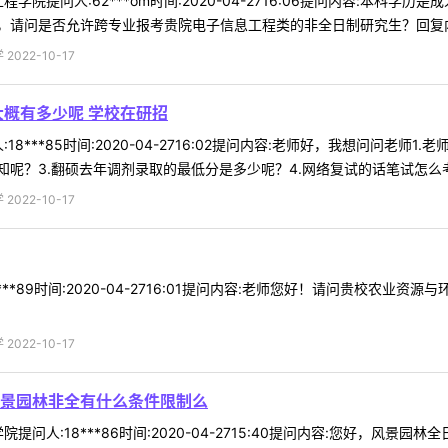
学院提问人:62***om时间:2020-04-2716:06提问内容:本
请问是否允许跨专业报考贵院电子信息工程类的非全日制研究生？回复内容:
022-10-17
大概有多少呢 学校在研招
18***85时间:2020-04-2716:02提问内容:老师好，我想问问老
呢？3.翻硕去年调剂录取的最低分是多少呢？4.网络复试的话笔试怎么考呢
022-10-17
***89时间:2020-04-2716:01提问内容:老师您好！请问贵校农
022-10-17
景园林非全有什么条件限制么
提问人:18***86时间:2020-04-2715:40提问内容:您好，