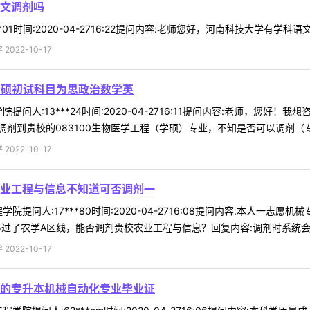
文调剂吗
*01时间:2020-04-2716:22提问内容:老师您好，河南科技大学有学科
022-10-17
专硕初试科目为思政治数学英
提问人:13***24时间:2020-04-2716:11提问内容:老师，您好
到贵校的083100生物医学工程（学硕）专业，不知是否可以调剂（专硕到
022-10-17
业工程与信息不知道可否调剂一
院提问人:17***80时间:2020-04-2716:08提问内容:本人
过了农学A区线，能否调剂贵校农业工程与信息？回复内容:调剂时系统会根据
022-10-17
的专升本机械自动化专业毕业证