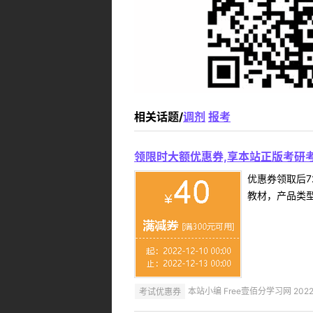
相关话题/
调剂
报考
领限时大额优惠券,享本站正版考研考
优惠券领取后7
教材，产品类
考试优惠券
本站小编 Free壹佰分学习网 2022-