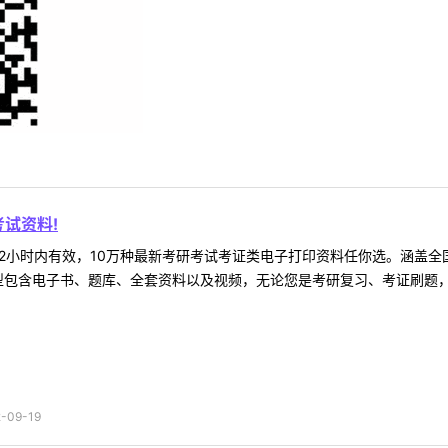
试资料!
2小时内有效，10万种最新考研考试考证类电子打印资料任你选。涵盖全国
型包含电子书、题库、全套资料以及视频，无论您是考研复习、考证刷题，还
09-19