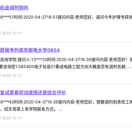
有机会调剂到吗
8***51时间:2020-04-2716:51提问内容:老师您好，请问今年
022-10-17
愿报考的南京邮电大学0854
院:提问人:13***32时间:2020-04-2716:30提问内容:老师
您1.085400电子信息01集成电路工程方向大概是否有调剂名额, ...
022-10-17
复试是看初试成绩还是综合评价
8***43时间:2020-04-2716:26提问内容:老师您好，想要调
招生简章上有学院联系方式。 ...
022-10-17