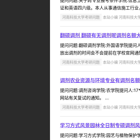
提问问题:关于跨专业报考条件学院:信息工程
证和英语四六级。本人从事通信施工行业，
河南科技大学考研问题
本站小编 河南科技大学 2
翻硕调剂 翻硕有无调剂呢调剂名额
提问问题:翻硕调剂学院:外国语学院提问人:
放出调剂的时间会不会提前在学校官网通知
河南科技大学考研问题
本站小编 河南科技大学 2
调剂农业资源与环境专业有调剂名额
提问问题:调剂咨询学院:农学院提问人:17
网站有关复试的通知。 ...
河南科技大学考研问题
本站小编 河南科技大学 2
学习方式风景园林全日制专硕调剂风
提问问题:学习方式学院:园艺与植物保护学院