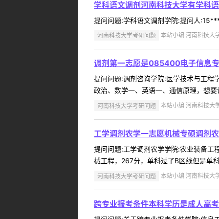
学科语文调剂河南科技大学有学科语
提问问题:学科语文调剂学院:提问人:15**
河南科技大学考研问题
本站小编 河南科技大学 2
调剂第一志愿是085400电子信息
提问问题:调剂咨询学院:医学技术与工程学院
政治、数学一、英语一、通信原理，想要调剂
河南科技大学考研问题
本站小编 河南科技大学 2
工学调剂农学一志愿机械专硕调剂农
提问问题:工学调剂农学学院:农业装备工程学
械工程，267分，单科过了B区线但是单科
河南科技大学考研问题
本站小编 河南科技大学 2
跨专业报考条件本科学历是成人高考