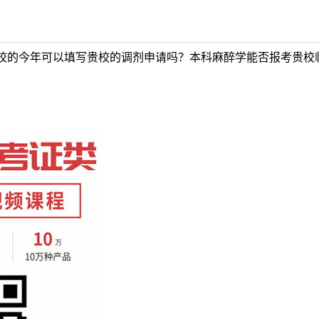
校的今年可以填写贵校的调剂申请吗？本科麻醉学能否报考贵校