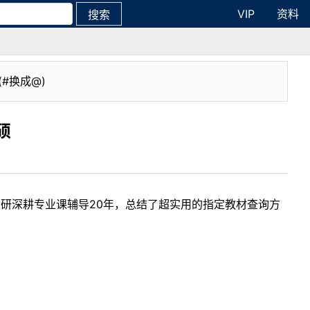
VIP
资料
搜索
(#换成@)
硕
考研深耕专业课辅导20年，总结了超实用的指定教材查询方