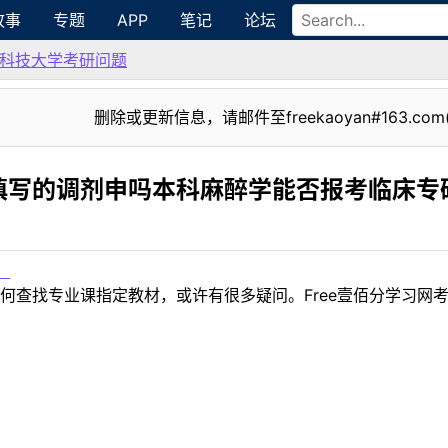
故事
专题
APP
笔记
论坛
科技大学考研问题
删除或更新信息，请邮件至freekaoyan#163.com
填写的调剂申吗本科麻醉学能否报考临床专
！
何查找专业课指定教材，或许有很多疑问。Free壹佰分学习网