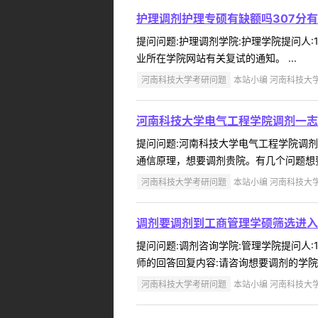
护理调剂护理专硕有缺额吗307分
提问问题:护理调剂学院:护理学院提问人:1
业所在学院网站有关复试的通知。 ...
河南科技大学考研问题
本站小编 河南科技大学 2
河南科技大学电气工程学院调剂一志
提问问题:河南科技大学电气工程学院调剂咨询学
通信原理，想要调剂贵院。有几个问题想要咨询
河南科技大学考研问题
本站小编 河南科技大学 2
调剂要调剂到工商管理学硕筛选进入
提问问题:调剂咨询学院:管理学院提问人:1
师的回答回复内容:请咨询想要调剂的学院，
河南科技大学考研问题
本站小编 河南科技大学 2