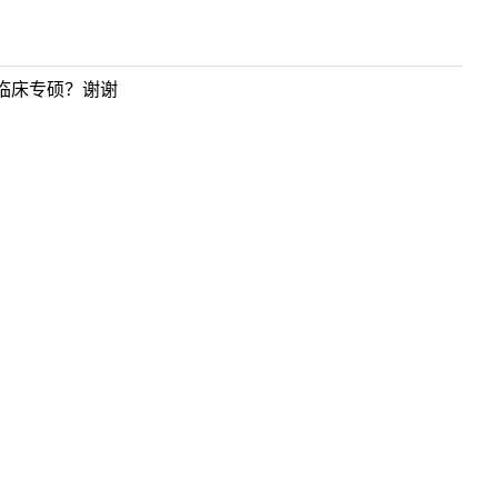
临床专硕？谢谢