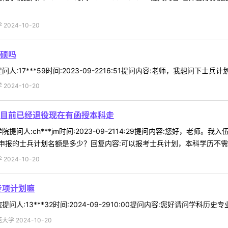
024-10-20
硕吗
:17***59时间:2023-09-2216:51提问内容:老师，我想问下士兵
024-10-20
目前已经退役现在有函授本科走
提问人:ch***jm时间:2023-09-2114:29提问内容:您好，
报的士兵计划名额是多少？回复内容:可以报考士兵计划，本科学历不需要加
024-10-20
专项计划嘛
人:13***32时间:2024-09-2910:00提问内容:您好请问学科历
学 2024-10-20