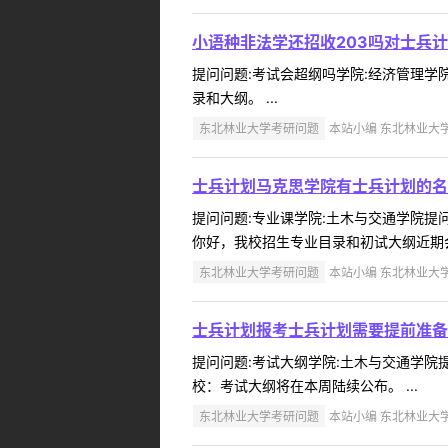
小语种非法学还招收203吗对士兵
提问问题:考试会超纲吗学院:经济管理学院提
录和大纲。 ...
东北林业大学考研问题
本站小编 东北林业大学 2
士兵计划马克思学院有士兵计划的名
提问问题:专业课学院:土木与交通学院提问人
你好，我校招生专业目录和初试大纲近期会
东北林业大学考研问题
本站小编 东北林业大学 2
士兵计划报考士兵计划需要提前准备
提问问题:考试大纲学院:土木与交通学院提问
校：考试大纲将在本周陆续公布。 ...
东北林业大学考研问题
本站小编 东北林业大学 2