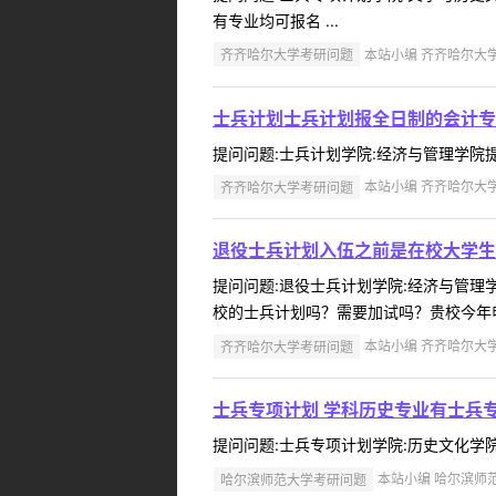
有专业均可报名 ...
齐齐哈尔大学考研问题
本站小编 齐齐哈尔大学 2
士兵计划士兵计划报全日制的会计专
提问问题:士兵计划学院:经济与管理学院提问人
齐齐哈尔大学考研问题
本站小编 齐齐哈尔大学 2
退役士兵计划入伍之前是在校大学生
提问问题:退役士兵计划学院:经济与管理学院
校的士兵计划吗？需要加试吗？贵校今年申
齐齐哈尔大学考研问题
本站小编 齐齐哈尔大学 2
士兵专项计划 学科历史专业有士兵
提问问题:士兵专项计划学院:历史文化学院提问
哈尔滨师范大学考研问题
本站小编 哈尔滨师范大