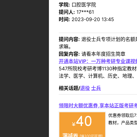
学院:
口腔医学院
提问人:
17***61
时间:
2023-09-20 13:45
提问内容:
退役士兵专项计划的名额
求嘛。
回复内容:
请看本年度招生简章
开通本站VIP：一万种考研专业课
547所院校考研考博1130种指
法学、医学、计算机、历史、地理、
相关话题/
退役
士兵
领限时大额优惠券,享本站正版考研考
优惠券领取后7
教材，产品类