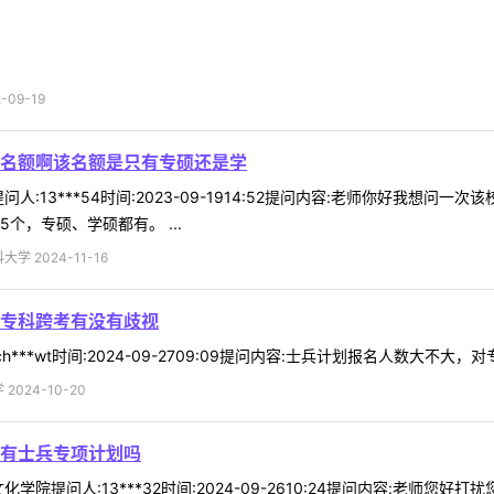
09-19
名额啊该名额是只有专硕还是学
人:13***54时间:2023-09-1914:52提问内容:老师你好我
个，专硕、学硕都有。 ...
 2024-11-16
专科跨考有没有歧视
***wt时间:2024-09-2709:09提问内容:士兵计划报名人数大不大，
024-10-20
有士兵专项计划吗
学院提问人:13***32时间:2024-09-2610:24提问内容:老师