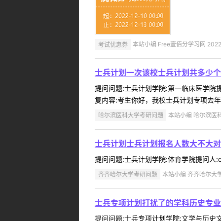
考试优惠券
本站小编 Free壹佰分学习网 2022-
士兵计划一次该校士兵计划共多少个
提问问题:士兵计划学院:第一临床医学院提问
复内容:考生你好，我校士兵计划专项去年5
哈尔滨医科大学考研问题
本站小编 哈尔滨医科大学
士兵计划士兵计划报名人数大不大对
提问问题:士兵计划学院:体育学院提问人:ch
齐齐哈尔大学考研问题
本站小编 齐齐哈尔大学 2
士兵专项计划打扰了的学科历史专业
提问问题:士兵专项计划学院:文学与历史文化