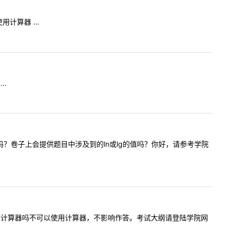
计算器 ...
..
有变化吗？卷子上会提供题目中涉及到的ln或lg的值吗？你好，请参考学院
在还可以使用计算器吗不可以使用计算器，不影响作答。考试大纲请登陆学院网