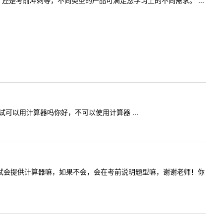
是考前冲刺等，不同类型的产品可满足您学习上的不同需求。 ...
课考试可以用计算器吗你好，不可以使用计算器 ...
专业课考试会提供计算器嘛，如果不会，会在考前说明题型嘛，谢谢老师！你