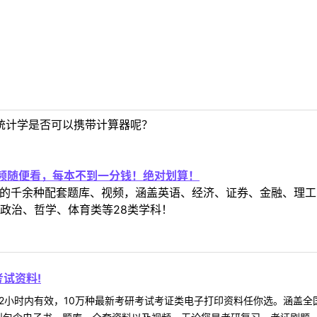
统计学是否可以携带计算器呢？
视频随便看，每本不到一分钱！绝对划算！
定教材的千余种配套题库、视频，涵盖英语、经济、证券、金融、
政治、哲学、体育类等28类学科！
试资料!
2小时内有效，10万种最新考研考试考证类电子打印资料任你选。涵盖全国