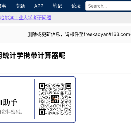
故事
专题
APP
笔记
论坛
哈尔滨工业大学考研问题
删除或更新信息，请邮件至freekaoyan#163.com
应用统计学携带计算器呢