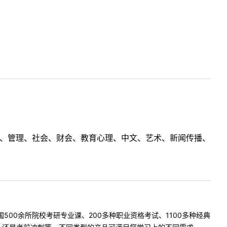
理工、管理、社会、财会、教育心理、中文、艺术、新闻传播、
500余所院校考研专业课、200多种职业资格考试、1100多种经典