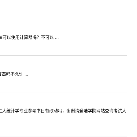
8可以使用计算器吗？不可以 ...
器吗不允许 ...
咨询下哈工大统计学专业参考书目有改动吗，谢谢请登陆学院网站查询考试大