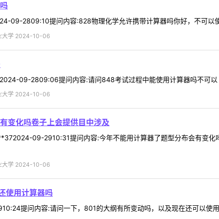
器吗
24-09-2809:10提问内容:828物理化学允许携带计算器吗你好，不可以使用
学 2024-10-06
吗
024-09-2809:06提问内容:请问848考试过程中能使用计算器吗不可以 .
学 2024-10-06
有变化吗卷子上会提供目中涉及
*372024-09-2910:31提问内容:今年不能用计算器了题型分布会
学 2024-10-06
在还使用计算器吗
4-09-2910:24提问内容:请问一下，801的大纲有所变动吗，以及现