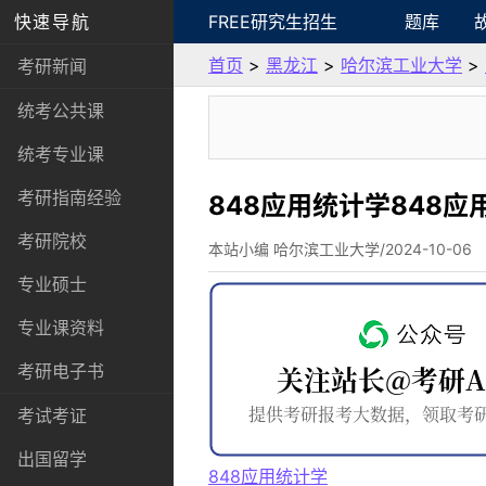
快速导航
FREE研究生招生
题库
首页
>
黑龙江
>
哈尔滨工业大学
>
考研新闻
统考公共课
统考专业课
考研指南经验
848应用统计学848
考研院校
本站小编 哈尔滨工业大学/2024-10-06
专业硕士
专业课资料
考研电子书
考试考证
出国留学
848应用统计学