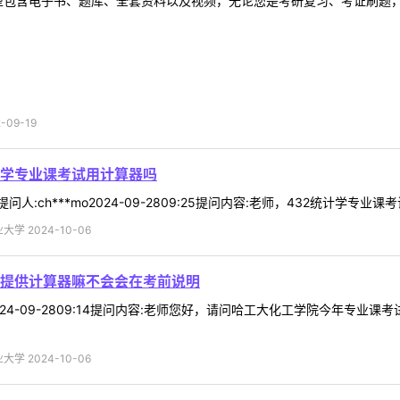
型包含电子书、题库、全套资料以及视频，无论您是考研复习、考证刷题，还
09-19
计学专业课考试用计算器吗
ch***mo2024-09-2809:25提问内容:老师，432统计学专业
学 2024-10-06
提供计算器嘛不会会在考前说明
12024-09-2809:14提问内容:老师您好，请问哈工大化工学院今年
学 2024-10-06