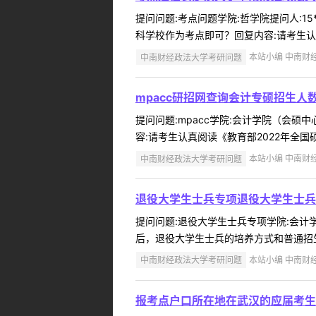
提问问题:考点问题学院:哲学院提问人:15
科学校作为考点即可？回复内容:请考生认真
中南财经政法大学考研问题
本站小编 中南财经政
mpacc研招网查询会计专硕招生
提问问题:mpacc学院:会计学院（会硕中
容:请考生认真阅读《教育部2022年全国
中南财经政法大学考研问题
本站小编 中南财经政
退役大学生士兵专项退役大学生士兵
提问问题:退役大学生士兵专项学院:会计学院
后，退役大学生士兵的培养方式和普通招生
中南财经政法大学考研问题
本站小编 中南财经政
报考点户口所在地在武汉的应届考生