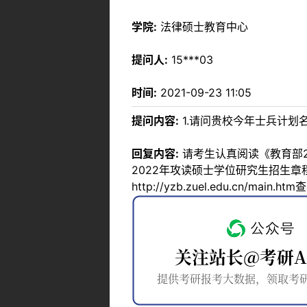
学院:
法律硕士教育中心
提问人:
15***03
时间:
2021-09-23 11:05
提问内容:
1.请问贵校今年士兵计划
回复内容:
请考生认真阅读《教育部2
2022年攻读硕士学位研究生招生
http://yzb.zuel.edu.cn/m