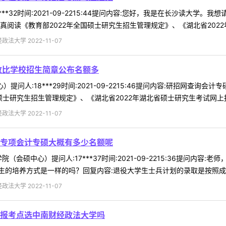
***32时间:2021-09-2215:44提问内容:您好，我是在长沙读
阅读《教育部2022年全国硕士研究生招生管理规定》、《湖北省2022年湖
法大学 2022-11-07
人数比学校招生简章公布名额多
心）提问人:18***29时间:2021-09-2215:46提问内容:研招
硕士研究生招生管理规定》、《湖北省2022年湖北省硕士研究生考试网上报名
法大学 2022-11-07
专项会计专硕大概有多少名额呢
（会硕中心）提问人:17***37时间:2021-09-2215:36提问
的培养方式是一样的吗？回复内容:退役大学生士兵计划的录取是按照成绩从
法大学 2022-11-07
报考点选中南财经政法大学吗