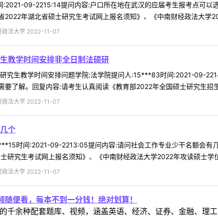
4时间:2021-09-2215:14提问内容:户口所在地在武汉的应届考生报考
022年湖北省硕士研究生考试网上报名须知》、《中南财经政法大学2022 
法大学 2022-11-07
生教学时间安排非全日制法硕研
生教学时间安排问题学院:法学院提问人:15***83时间:2021-09-
要了解。回复内容:请考生认真阅读《教育部2022年全国硕士研究生招生管
法大学 2022-11-07
几个
***15时间:2021-09-2213:05提问内容:请问社会工作专业少干名
士研究生考试网上报名须知》、《中南财经政法大学2022年攻读硕士学位研 
法大学 2022-11-07
视频随便看，每本不到一分钱！绝对划算！
定教材的千余种配套题库、视频，涵盖英语、经济、证券、金融、