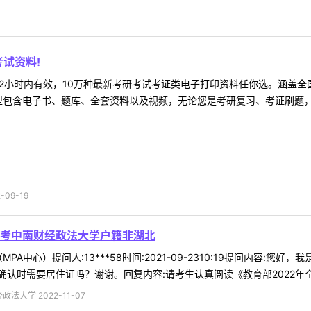
试资料!
2小时内有效，10万种最新考研考试考证类电子打印资料任你选。涵盖全国
型包含电子书、题库、全套资料以及视频，无论您是考研复习、考证刷题，还
09-19
考中南财经政法大学户籍非湖北
PA中心）提问人:13***58时间:2021-09-2310:19提问内容
认时需要居住证吗？谢谢。回复内容:请考生认真阅读《教育部2022年全国
法大学 2022-11-07