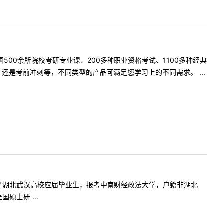
500余所院校考研专业课、200多种职业资格考试、1100多种经典
是考前冲刺等，不同类型的产品可满足您学习上的不同需求。 ...
:您好，我是湖北武汉高校应届毕业生，报考中南财经政法大学，户籍非湖北
硕士研 ...