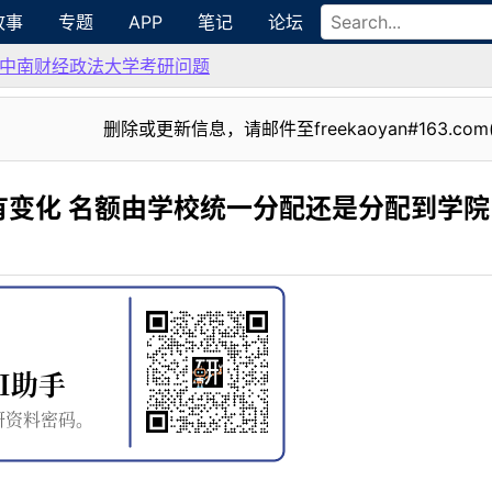
故事
专题
APP
笔记
论坛
中南财经政法大学考研问题
删除或更新信息，请邮件至freekaoyan#163.com
有变化 名额由学校统一分配还是分配到学院