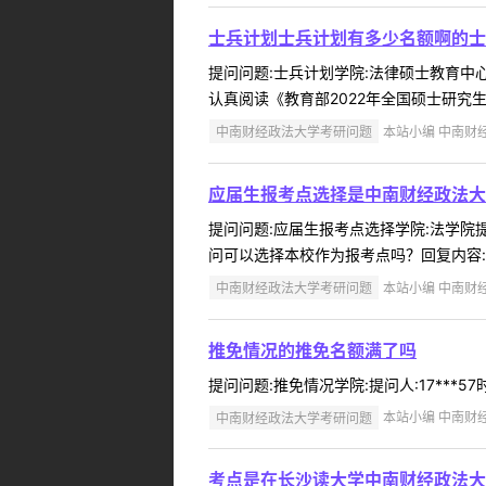
士兵计划士兵计划有多少名额啊的士
提问问题:士兵计划学院:法律硕士教育中心提
认真阅读《教育部2022年全国硕士研究生
中南财经政法大学考研问题
本站小编 中南财经政
应届生报考点选择是中南财经政法大
提问问题:应届生报考点选择学院:法学院提问
问可以选择本校作为报考点吗？回复内容:请
中南财经政法大学考研问题
本站小编 中南财经政
推免情况的推免名额满了吗
提问问题:推免情况学院:提问人:17***57时间:2
中南财经政法大学考研问题
本站小编 中南财经政
考点是在长沙读大学中南财经政法大