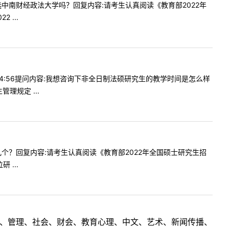
点可以选中南财经政法大学吗？回复内容:请考生认真阅读《教育部2022年
...
2214:56提问内容:我想咨询下非全日制法硕研究生的教学时间是怎么样
理规定 ...
额会有几个？回复内容:请考生认真阅读《教育部2022年全国硕士研究生招
...
理工、管理、社会、财会、教育心理、中文、艺术、新闻传播、