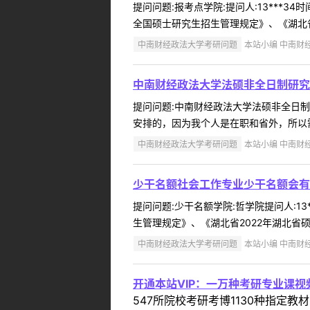
提问问题:报考点学院:提问人:13***3
全国硕士研究生招生管理规定》、《湖北省2
中南财经政法大学考研问题
本站小编 中南财经政
中南财经政法大学法硕非全日制研究
提问问题:中南财经政法大学法硕非全日制研究
安排的，因为我个人是在职和省外，所以需
中南财经政法大学考研问题
本站小编 中南财经政
少干名额社会工作专业少干名额会有
提问问题:少干名额学院:哲学院提问人:13
生管理规定》、《湖北省2022年湖北省硕
中南财经政法大学考研问题
本站小编 中南财经政
开通本站VIP：一万种考研专业课
547所院校考研考博1130种指