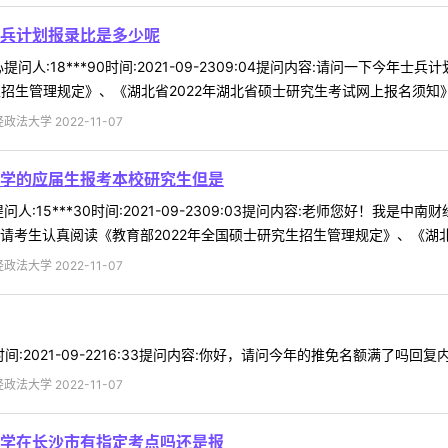
兵计划报录比是多少呢
问人:18***90时间:2021-09-2309:04提问内容:请问一下今
招生管理规定》、《湖北省2022年湖北省硕士研究生考试网上报名须知》、
法大学 2022-11-07
学的应届生报考本校研究生但是
人:15***30时间:2021-09-2309:03提问内容:老师您好！
考生认真阅读《教育部2022年全国硕士研究生招生管理规定》、《湖北省20
法大学 2022-11-07
021-09-2216:33提问内容:你好，请问今年的推免名额满了吗回复内容:http://yzb
法大学 2022-11-07
学在长沙市有指定考点吗还是报