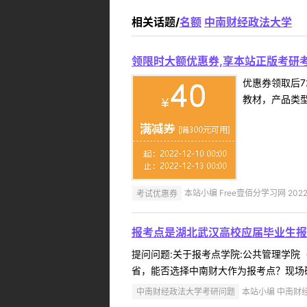
相关话题/
名额
中南财经政法大学
领限时大额优惠券,享本站正版考研考
优惠券领取后7
教材，产品类
考试优惠券
本站小编 Free壹佰分学习网 2022-
报考点是湖北武汉高校应届毕业生报
提问问题:关于报考点学院:公共管理学院（M
省，能否选择中南财大作为报考点？现场确
中南财经政法大学考研问题
本站小编 中南财经政