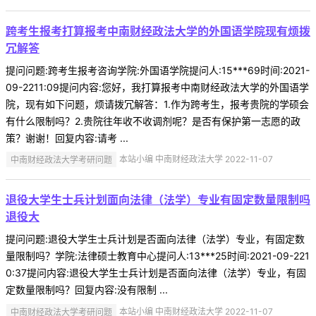
跨考生报考打算报考中南财经政法大学的外国语学院现有烦拨
冗解答
提问问题:跨考生报考咨询学院:外国语学院提问人:15***69时间:2021-
09-2211:09提问内容:您好，我打算报考中南财经政法大学的外国语学
院，现有如下问题，烦请拨冗解答：1.作为跨考生，报考贵院的学硕会
有什么限制吗？2.贵院往年收不收调剂呢？是否有保护第一志愿的政
策？谢谢！回复内容:请考 ...
中南财经政法大学考研问题
本站小编 中南财经政法大学 2022-11-07
退役大学生士兵计划面向法律（法学）专业有固定数量限制吗
退役大
提问问题:退役大学生士兵计划是否面向法律（法学）专业，有固定数
量限制吗？学院:法律硕士教育中心提问人:13***25时间:2021-09-221
0:37提问内容:退役大学生士兵计划是否面向法律（法学）专业，有固
定数量限制吗？回复内容:没有限制 ...
中南财经政法大学考研问题
本站小编 中南财经政法大学 2022-11-07