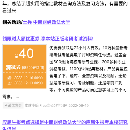
年，总结了超实用的指定教材查询方法及复习方法，有需要的
看过来
相关话题/
士兵
中南财经政法大学
领限时大额优惠券,享本站正版考研考试资料!
优惠券领取后72小时内有效，10万种最新考
研考试考证类电子打印资料任你选。涵盖全
国500余所院校考研专业课、200多种职业
资格考试、1100多种经典教材，产品类型包
含电子书、题库、全套资料以及视频，无论
您是考研复习、考证刷题，还是考前冲刺
等，不同类型的产品可满足您学习上的不同
需求。 ...
考试优惠券
本站小编 Free壹佰分学习网 2022-09-19
应届生报考点选择是中南财经政法大学的应届生报考本校研究
生但是