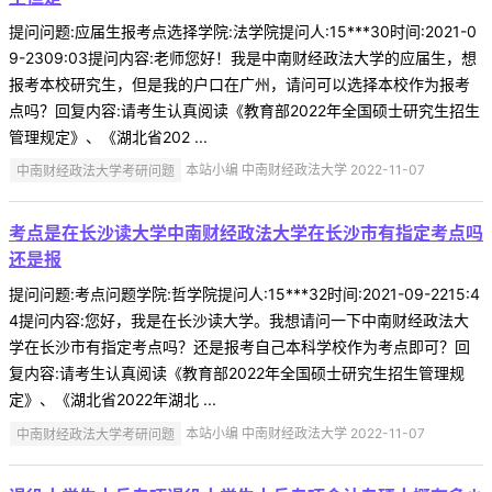
提问问题:应届生报考点选择学院:法学院提问人:15***30时间:2021-0
9-2309:03提问内容:老师您好！我是中南财经政法大学的应届生，想
报考本校研究生，但是我的户口在广州，请问可以选择本校作为报考
点吗？回复内容:请考生认真阅读《教育部2022年全国硕士研究生招生
管理规定》、《湖北省202 ...
中南财经政法大学考研问题
本站小编 中南财经政法大学 2022-11-07
考点是在长沙读大学中南财经政法大学在长沙市有指定考点吗
还是报
提问问题:考点问题学院:哲学院提问人:15***32时间:2021-09-2215:4
4提问内容:您好，我是在长沙读大学。我想请问一下中南财经政法大
学在长沙市有指定考点吗？还是报考自己本科学校作为考点即可？回
复内容:请考生认真阅读《教育部2022年全国硕士研究生招生管理规
定》、《湖北省2022年湖北 ...
中南财经政法大学考研问题
本站小编 中南财经政法大学 2022-11-07