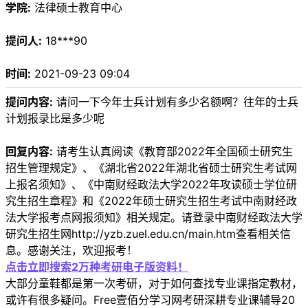
学院:
法律硕士教育中心
提问人:
18***90
时间:
2021-09-23 09:04
提问内容:
请问一下今年士兵计划有多少名额啊？往年的士兵
计划报录比是多少呢
回复内容:
请考生认真阅读《教育部2022年全国硕士研究生
招生管理规定》、《湖北省2022年湖北省硕士研究生考试网
上报名须知》、《中南财经政法大学2022年攻读硕士学位研
究生招生章程》和《2022年硕士研究生招生考试中南财经政
法大学报考点网报须知》相关规定。请登录中南财经政法大学
研究生招生网http://yzb.zuel.edu.cn/main.htm查看相关信
息。感谢关注，欢迎报考！
点击立即搜索2万种考研电子版资料！
大部分童鞋都是第一次考研，对于如何查找专业课指定教材，
或许有很多疑问。Free壹佰分学习网考研深耕专业课辅导20