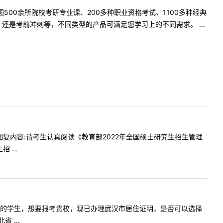
500余所院校考研专业课、200多种职业资格考试、1100多种经典
是考前冲刺等，不同类型的产品可满足您学习上的不同需求。 ...
考试点回复内容:请考生认真阅读《教育部2022年全国硕士研究生招生管理
...
年6月份毕业的学生，想要报考贵校，现已办理武汉市居住证明，是否可以选择
 ...