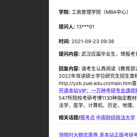
学院:
工商管理学院（MBA中心）
提问人:
13***01
时间:
2021-09-23 09:38
提问内容:
武汉应届毕业生，想报考
回复内容:
请考生认真阅读《教育部2
2022年攻读硕士学位研究生招生
http://yzb.zuel.edu.cn/m
开通本站VIP：一万种考研专业课
547所院校考研考博1130种指
法学、医学、计算机、历史、地理、
相关话题/
报考点
中南财经政法大学
领限时大额优惠券,享本站正版考研考