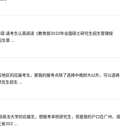
点回复内容:请考生认真阅读《教育部2022年全国硕士研究生招生管理规
 ...
下，我是武汉地区的应届考生，那我的报考点除了选择中南财大以外，可以选择
生招生 ...
我是中南财经政法大学的应届生，想报考本校研究生，但是我的户口在广州，请
2 ...