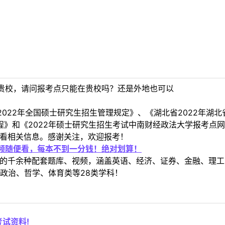
贵校，请问报考点只能在贵校吗？还是外地也可以
022年全国硕士研究生招生管理规定》、《湖北省2022年湖
章程》和《2022年硕士研究生招生考试中南财经政法大学报考
ain.htm查看相关信息。感谢关注，欢迎报考！
视频随便看，每本不到一分钱！绝对划算！
定教材的千余种配套题库、视频，涵盖英语、经济、证券、金融、
政治、哲学、体育类等28类学科！
试资料!