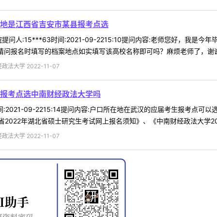
地是江西省吉安市某县报考点选
问人:15***63时间:2021-09-2215:10提问内容:老师您好，
请问报名时填写的档案地点如实填写该高校名称即可吗？麻烦老师了，谢谢您
法大学 2022-11-07
报考点选中南财经政法大学吗
4时间:2021-09-2215:14提问内容:户口所在地在武汉的应届考生报考
022年湖北省硕士研究生考试网上报名须知》、《中南财经政法大学2022 
法大学 2022-11-07