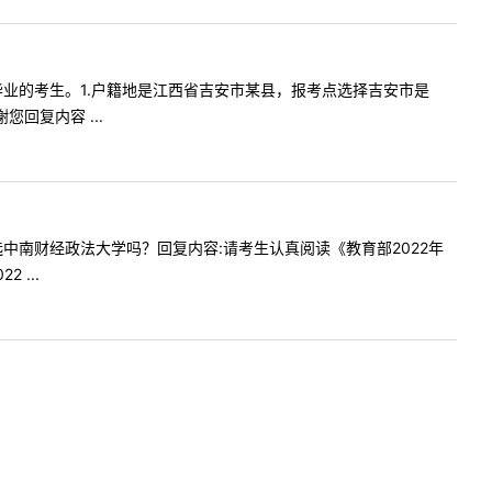
我是今年毕业的考生。1.户籍地是江西省吉安市某县，报考点选择吉安市是
回复内容 ...
点可以选中南财经政法大学吗？回复内容:请考生认真阅读《教育部2022年
...