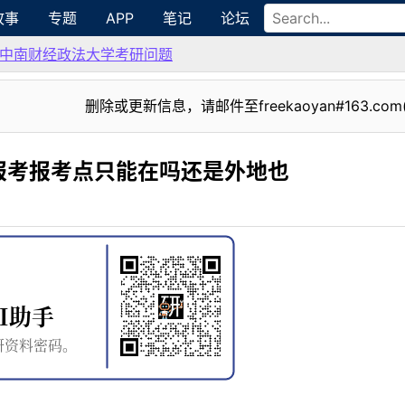
故事
专题
APP
笔记
论坛
中南财经政法大学考研问题
删除或更新信息，请邮件至freekaoyan#163.com
报考报考点只能在吗还是外地也