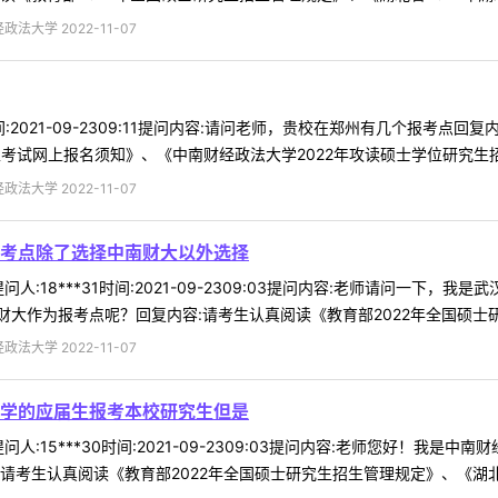
法大学 2022-11-07
时间:2021-09-2309:11提问内容:请问老师，贵校在郑州有几个报考
考试网上报名须知》、《中南财经政法大学2022年攻读硕士学位研究生招生章
法大学 2022-11-07
考点除了选择中南财大以外选择
人:18***31时间:2021-09-2309:03提问内容:老师请问一
大作为报考点呢？回复内容:请考生认真阅读《教育部2022年全国硕士研究
法大学 2022-11-07
学的应届生报考本校研究生但是
人:15***30时间:2021-09-2309:03提问内容:老师您好！
考生认真阅读《教育部2022年全国硕士研究生招生管理规定》、《湖北省20