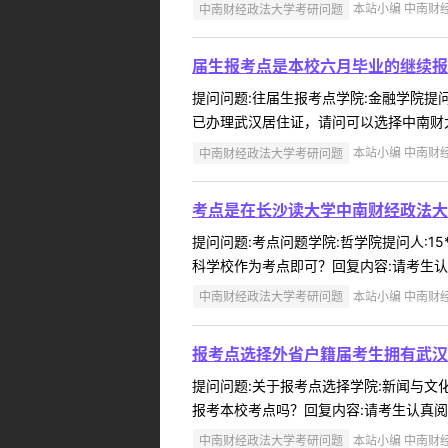
中南财经政法大学考研问题
本站小编 中南财经政
届生报考点是本校六月毕业的继续报
提问问题:往届生报考点学院:金融学院提问人
已办理武汉居住证，请问可以选择中南财大
中南财经政法大学考研问题
本站小编 中南财经政
考点是在长沙读大学中南财经政法大
提问问题:考点问题学院:哲学院提问人:15
科学校作为考点即可？回复内容:请考生认真
中南财经政法大学考研问题
本站小编 中南财经政
报考点选择外省户籍届考生拥有武汉
提问问题:关于报考点选择学院:新闻与文化传
报考本校考点吗？回复内容:请考生认真阅读
中南财经政法大学考研问题
本站小编 中南财经政