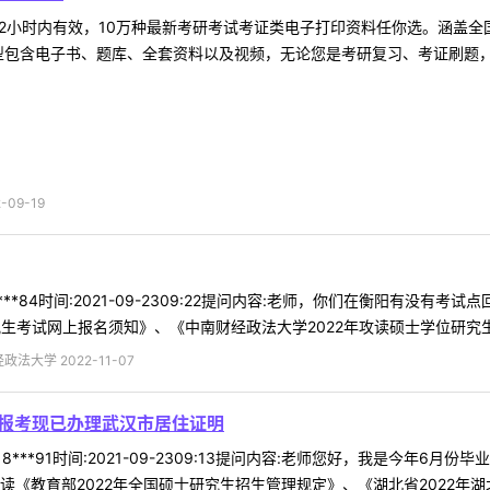
2小时内有效，10万种最新考研考试考证类电子打印资料任你选。涵盖全国
型包含电子书、题库、全套资料以及视频，无论您是考研复习、考证刷题，还
09-19
***84时间:2021-09-2309:22提问内容:老师，你们在衡阳有没有
生考试网上报名须知》、《中南财经政法大学2022年攻读硕士学位研究生招 
法大学 2022-11-07
要报考现已办理武汉市居住证明
18***91时间:2021-09-2309:13提问内容:老师您好，我是今
《教育部2022年全国硕士研究生招生管理规定》、《湖北省2022年湖北省