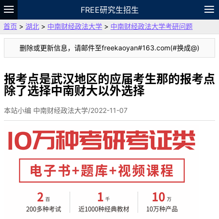
FREE研究生招生
首页
>
湖北
>
中南财经政法大学
>
中南财经政法大学考研问题
题库
故事
专题
APP
笔记
论坛
删除或更新信息，请邮件至freekaoyan#163.com(#换成@)
VIP
资料
报考点是武汉地区的应届考生那的报考点
除了选择中南财大以外选择
本站小编 中南财经政法大学/2022-11-07