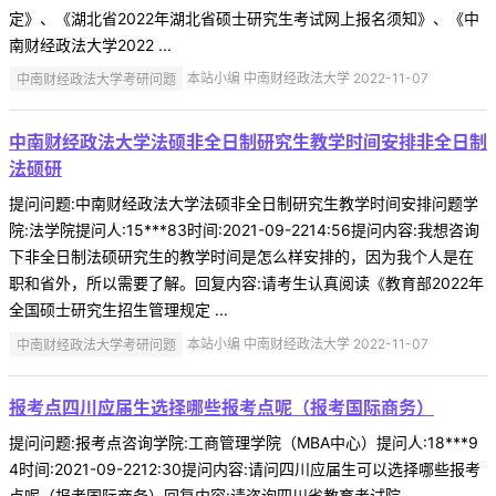
定》、《湖北省2022年湖北省硕士研究生考试网上报名须知》、《中
南财经政法大学2022 ...
中南财经政法大学考研问题
本站小编 中南财经政法大学 2022-11-07
中南财经政法大学法硕非全日制研究生教学时间安排非全日制
法硕研
提问问题:中南财经政法大学法硕非全日制研究生教学时间安排问题学
院:法学院提问人:15***83时间:2021-09-2214:56提问内容:我想咨询
下非全日制法硕研究生的教学时间是怎么样安排的，因为我个人是在
职和省外，所以需要了解。回复内容:请考生认真阅读《教育部2022年
全国硕士研究生招生管理规定 ...
中南财经政法大学考研问题
本站小编 中南财经政法大学 2022-11-07
报考点四川应届生选择哪些报考点呢（报考国际商务）
提问问题:报考点咨询学院:工商管理学院（MBA中心）提问人:18***9
4时间:2021-09-2212:30提问内容:请问四川应届生可以选择哪些报考
点呢（报考国际商务）回复内容:请咨询四川省教育考试院。 ...