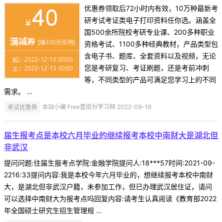
优惠券领取后72小时内有效，10万种最新考
研考试考证类电子打印资料任你选。涵盖全
国500余所院校考研专业课、200多种职业
资格考试、1100多种经典教材，产品类型包
含电子书、题库、全套资料以及视频，无论
您是考研复习、考证刷题，还是考前冲刺
等，不同类型的产品可满足您学习上的不同
需求。 ...
考试优惠券
本站小编 Free壹佰分学习网 2022-09-19
届生报考点是本校六月毕业的继续报考本校中南财大是湖北但
非武汉
提问问题:往届生报考点学院:金融学院提问人:18***57时间:2021-09-
2216:33提问内容:我是本校今年六月毕业的，想继续报考本校中南财
大，是湖北但非武汉户籍，未参加工作，但已办理武汉居住证，请问
可以选择中南财大为报考点吗回复内容:请考生认真阅读《教育部2022
年全国硕士研究生招生管理规 ...