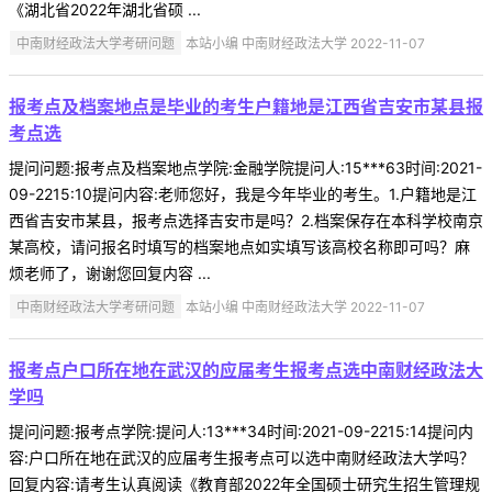
《湖北省2022年湖北省硕 ...
中南财经政法大学考研问题
本站小编 中南财经政法大学 2022-11-07
报考点及档案地点是毕业的考生户籍地是江西省吉安市某县报
考点选
提问问题:报考点及档案地点学院:金融学院提问人:15***63时间:2021-
09-2215:10提问内容:老师您好，我是今年毕业的考生。1.户籍地是江
西省吉安市某县，报考点选择吉安市是吗？2.档案保存在本科学校南京
某高校，请问报名时填写的档案地点如实填写该高校名称即可吗？麻
烦老师了，谢谢您回复内容 ...
中南财经政法大学考研问题
本站小编 中南财经政法大学 2022-11-07
报考点户口所在地在武汉的应届考生报考点选中南财经政法大
学吗
提问问题:报考点学院:提问人:13***34时间:2021-09-2215:14提问内
容:户口所在地在武汉的应届考生报考点可以选中南财经政法大学吗？
回复内容:请考生认真阅读《教育部2022年全国硕士研究生招生管理规