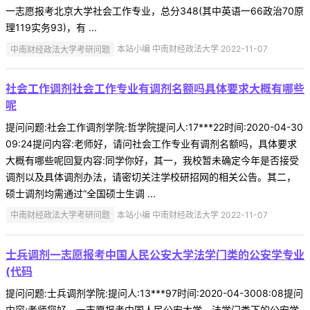
一志愿报考北京大学社会工作专业，总分348(其中英语一66政治70原
理119实务93)，有 ...
中南财经政法大学考研问题
本站小编 中南财经政法大学 2022-11-07
社会工作调剂社会工作专业有调剂名额吗具体要求大概有哪些
呢
提问问题:社会工作调剂学院:哲学院提问人:17***22时间:2020-04-30
09:24提问内容:老师好，请问社会工作专业有调剂名额吗，具体要求
大概有哪些呢回复内容:同学你好，其一，我校暂未确定今年是否接受
调剂以及具体调剂办法，请密切关注学校研招网的相关公告。其二，
硕士调剂均需通过“全国硕士生调 ...
中南财经政法大学考研问题
本站小编 中南财经政法大学 2022-11-07
士兵调剂一志愿报考中国人民公安大学法学门类的公安学专业
(代码
提问问题:士兵调剂学院:提问人:13***97时间:2020-04-3008:08提问
内容:老师您好，一志愿报考中国人民公安大学，法学门类下的公安学