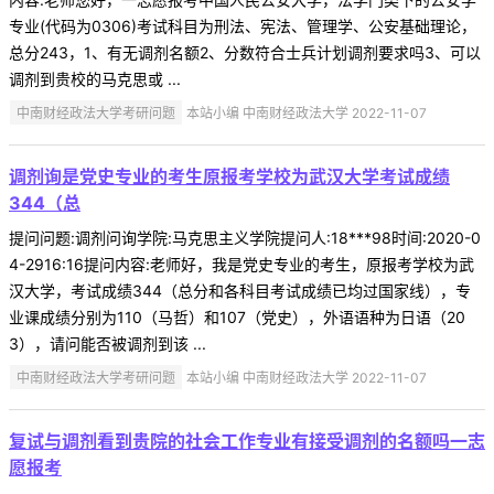
专业(代码为0306)考试科目为刑法、宪法、管理学、公安基础理论，
总分243，1、有无调剂名额2、分数符合士兵计划调剂要求吗3、可以
调剂到贵校的马克思或 ...
中南财经政法大学考研问题
本站小编 中南财经政法大学 2022-11-07
调剂询是党史专业的考生原报考学校为武汉大学考试成绩
344（总
提问问题:调剂问询学院:马克思主义学院提问人:18***98时间:2020-0
4-2916:16提问内容:老师好，我是党史专业的考生，原报考学校为武
汉大学，考试成绩344（总分和各科目考试成绩已均过国家线），专
业课成绩分别为110（马哲）和107（党史），外语语种为日语（20
3），请问能否被调剂到该 ...
中南财经政法大学考研问题
本站小编 中南财经政法大学 2022-11-07
复试与调剂看到贵院的社会工作专业有接受调剂的名额吗一志
愿报考