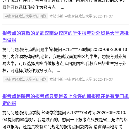
办了武汉居住证，报考点能选择学校吗？回复内容:有武汉市的居住证
原件可以选择我校作为报考点。 ...
中南财经政法大学考研问题
本站小编 中南财经政法大学 2022-11-07
报考点的尊敬的是武汉南湖校区的学生报考对外贸易大学选择
当做报
提问问题:报考点的问题学院:提问人:15***73时间:2020-09-2008:13
提问内容:你好尊敬的老师，我是武汉南湖校区的学生，想报考对外贸
易大学，可以选择贵校当做报考点嘛回复内容:我校应届毕业生报考外
校，可选择我校作为报考点。 ...
中南财经政法大学考研问题
本站小编 中南财经政法大学 2022-11-07
报考点是陕西的报考点只要是省上允许的都报吗还是有专门规
定的报
提问问题:报考点学院:经济学院提问人:13***04时间:2020-09-2010:
04提问内容:您好，我是陕西的，想问一下报考点只要是省上允许的都
可以报吗，还是贵校有专门规定的报考点回复内容:请咨询当地考试