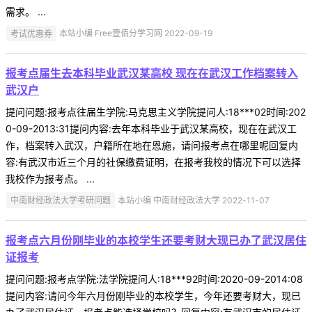
需求。 ...
考试优惠券
本站小编 Free壹佰分学习网 2022-09-19
报考点届生去本科毕业武汉某高校 现在在武汉工作档案转入
武汉户
提问问题:报考点往届生学院:马克思主义学院提问人:18***02时间:202
0-09-2013:31提问内容:去年本科毕业于武汉某高校，现在在武汉工
作，档案转入武汉，户籍所在地在恩施，请问报考点在哪里呢回复内
容:有武汉市近三个月的社保缴费证明，在报考我校的情况下可以选择
我校作为报考点。 ...
中南财经政法大学考研问题
本站小编 中南财经政法大学 2022-11-07
报考点六月份刚毕业的本校学生还要考财大现已办了武汉居住
证报考
提问问题:报考点学院:法学院提问人:18***92时间:2020-09-2014:08
提问内容:请问今年六月份刚毕业的本校学生，今年还要考财大，现已