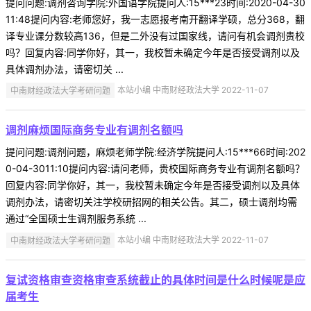
提问问题:调剂咨询学院:外国语学院提问人:15***23时间:2020-04-30
11:48提问内容:老师您好，我一志愿报考南开翻译学硕，总分368，翻
译专业课分数较高136，但是二外没有过国家线，请问有机会调剂贵校
吗？回复内容:同学你好，其一，我校暂未确定今年是否接受调剂以及
具体调剂办法，请密切关 ...
中南财经政法大学考研问题
本站小编 中南财经政法大学 2022-11-07
调剂麻烦国际商务专业有调剂名额吗
提问问题:调剂问题，麻烦老师学院:经济学院提问人:15***66时间:202
0-04-3011:10提问内容:请问老师，贵校国际商务专业有调剂名额吗？
回复内容:同学你好，其一，我校暂未确定今年是否接受调剂以及具体
调剂办法，请密切关注学校研招网的相关公告。其二，硕士调剂均需
通过“全国硕士生调剂服务系统 ...
中南财经政法大学考研问题
本站小编 中南财经政法大学 2022-11-07
复试资格审查资格审查系统截止的具体时间是什么时候呢是应
届考生