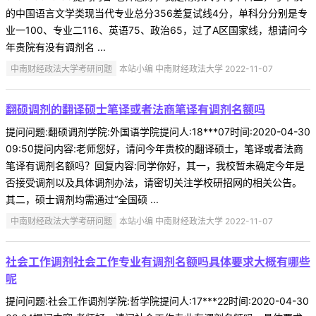
的中国语言文学类现当代专业总分356差复试线4分，单科分分别是专
业一100、专业二116、英语75、政治65，过了A区国家线，想请问今
年贵院有没有调剂名 ...
中南财经政法大学考研问题
本站小编 中南财经政法大学 2022-11-07
翻硕调剂的翻译硕士笔译或者法商笔译有调剂名额吗
提问问题:翻硕调剂学院:外国语学院提问人:18***07时间:2020-04-30
09:50提问内容:老师您好，请问今年贵校的翻译硕士，笔译或者法商
笔译有调剂名额吗？回复内容:同学你好，其一，我校暂未确定今年是
否接受调剂以及具体调剂办法，请密切关注学校研招网的相关公告。
其二，硕士调剂均需通过“全国硕 ...
中南财经政法大学考研问题
本站小编 中南财经政法大学 2022-11-07
社会工作调剂社会工作专业有调剂名额吗具体要求大概有哪些
呢
提问问题:社会工作调剂学院:哲学院提问人:17***22时间:2020-04-30