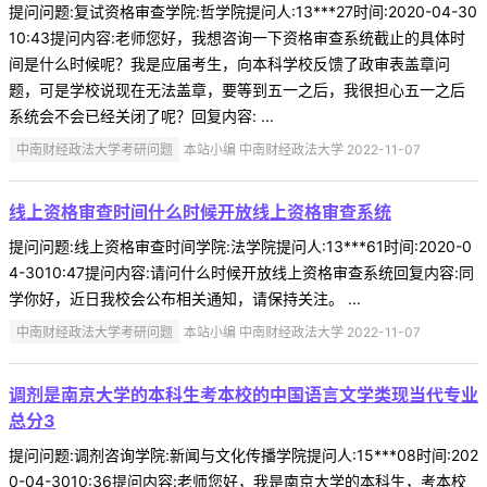
提问问题:复试资格审查学院:哲学院提问人:13***27时间:2020-04-30
10:43提问内容:老师您好，我想咨询一下资格审查系统截止的具体时
间是什么时候呢？我是应届考生，向本科学校反馈了政审表盖章问
题，可是学校说现在无法盖章，要等到五一之后，我很担心五一之后
系统会不会已经关闭了呢？回复内容: ...
中南财经政法大学考研问题
本站小编 中南财经政法大学 2022-11-07
线上资格审查时间什么时候开放线上资格审查系统
提问问题:线上资格审查时间学院:法学院提问人:13***61时间:2020-0
4-3010:47提问内容:请问什么时候开放线上资格审查系统回复内容:同
学你好，近日我校会公布相关通知，请保持关注。 ...
中南财经政法大学考研问题
本站小编 中南财经政法大学 2022-11-07
调剂是南京大学的本科生考本校的中国语言文学类现当代专业
总分3
提问问题:调剂咨询学院:新闻与文化传播学院提问人:15***08时间:202
0-04-3010:36提问内容:老师您好，我是南京大学的本科生，考本校