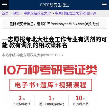
FREE研究生招生
首页
>
湖北
>
中南财经政法大学
>
中南财经政法大学考研问题
题库
故事
专题
APP
笔记
论坛
删除或更新信息，请邮件至freekaoyan#163.com(#换成@)
VIP
资料
一志愿报考北大社会工作专业有调剂的可
能 教有调剂的相政策和名
本站小编 中南财经政法大学/2022-11-07