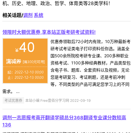
机、历史、地理、政治、哲学、体育类等28类学科！
相关话题/
调剂
系统
领限时大额优惠券,享本站正版考研考试资料!
优惠券领取后72小时内有效，10万种最新考
研考试考证类电子打印资料任你选。涵盖全
国500余所院校考研专业课、200多种职业
资格考试、1100多种经典教材，产品类型包
含电子书、题库、全套资料以及视频，无论
您是考研复习、考证刷题，还是考前冲刺
等，不同类型的产品可满足您学习上的不同
需求。 ...
考试优惠券
本站小编 Free壹佰分学习网 2022-09-19
调剂一志愿报考南开翻译学硕总分368翻译专业课分数较高
136