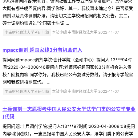
09:24提问内容:老师好，请问社会工作专业有调剂名额吗，具体要求
大概有哪些呢回复内容:同学你好，其一，我校暂未确定今年是否接受
调剂以及具体调剂办法，请密切关注学校研招网的相关公告。其二，
硕士调剂均需通过“全国硕士生调 ...
中南财经政法大学考研问题
本站小编 中南财经政法大学 2022-11-07
mpacc调剂 超国家线3分有机会进入
提问问题:mpacc调剂学院:会计学院（会硕中心）提问人:13***94时
间:2020-04-3008:46提问内容:老师您好超国家线3分有机会进入贵
校？回复内容:同学你好，我校已经公布复试分数线，请于报考学院官
网和我校研招网查询。 ...
中南财经政法大学考研问题
本站小编 中南财经政法大学 2022-11-07
士兵调剂一志愿报考中国人民公安大学法学门类的公安学专业
(代码
提问问题:士兵调剂学院:提问人:13***97时间:2020-04-3008:08提问
内容:老师您好，一志愿报考中国人民公安大学，法学门类下的公安学