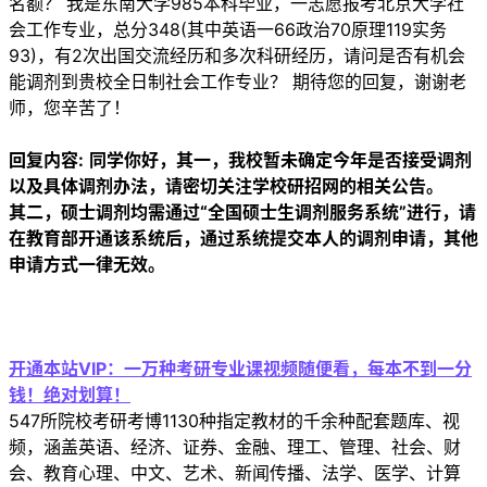
名额？ 我是东南大学985本科毕业，一志愿报考北京大学社
会工作专业，总分348(其中英语一66政治70原理119实务
93)，有2次出国交流经历和多次科研经历，请问是否有机会
能调剂到贵校全日制社会工作专业？ 期待您的回复，谢谢老
师，您辛苦了！
回复内容:
同学你好，其一，我校暂未确定今年是否接受调剂
以及具体调剂办法，请密切关注学校研招网的相关公告。
其二，硕士调剂均需通过“全国硕士生调剂服务系统”进行，请
在教育部开通该系统后，通过系统提交本人的调剂申请，其他
申请方式一律无效。
开通本站VIP：一万种考研专业课视频随便看，每本不到一分
钱！绝对划算！
547所院校考研考博1130种指定教材的千余种配套题库、视
频，涵盖英语、经济、证券、金融、理工、管理、社会、财
会、教育心理、中文、艺术、新闻传播、法学、医学、计算