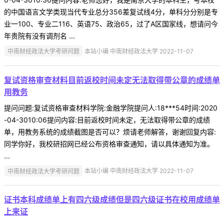
的中国语言文学类现当代专业总分356差复试线4分，单科分分别是专
业一100、专业二116、英语75、政治65，过了A区国家线，想请问今
年贵院有没有调剂名 ...
中南财经政法大学考研问题
本站小编 中南财经政法大学 2022-11-07
复试资格审查材料目前返校时间未定无法取得带公章的成绩单
用教务
提问问题:复试资格审查材料学院:金融学院提问人:18***54时间:2020
-04-3010:06提问内容:目前返校时间未定，无法取得带公章的成绩
单，用教务系统的成绩截图是否可以？烦请老师解答，谢谢回复内容:
同学你好，我校研招网已经公布资格审查通知，请以具体通知为准。
...
中南财经政法大学考研问题
本站小编 中南财经政法大学 2022-11-07
证书本科成绩单上有四六级成绩但是四六级证书在校用成绩单
上来证