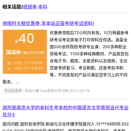
相关话题/
成绩单
本科
领限时大额优惠券,享本站正版考研考试资料!
优惠券领取后72小时内有效，10万种最新考
研考试考证类电子打印资料任你选。涵盖全
国500余所院校考研专业课、200多种职业
资格考试、1100多种经典教材，产品类型包
含电子书、题库、全套资料以及视频，无论
您是考研复习、考证刷题，还是考前冲刺
等，不同类型的产品可满足您学习上的不同
需求。 ...
考试优惠券
本站小编 Free壹佰分学习网 2022-09-19
调剂是南京大学的本科生考本校的中国语言文学类现当代专业
总分3
提问问题:调剂咨询学院:新闻与文化传播学院提问人:15***08时间:202
0-04-3010:36提问内容:老师您好，我是南京大学的本科生，考本校