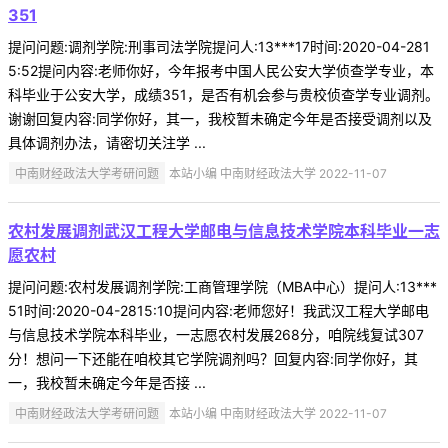
351
提问问题:调剂学院:刑事司法学院提问人:13***17时间:2020-04-281
5:52提问内容:老师你好，今年报考中国人民公安大学侦查学专业，本
科毕业于公安大学，成绩351，是否有机会参与贵校侦查学专业调剂。
谢谢回复内容:同学你好，其一，我校暂未确定今年是否接受调剂以及
具体调剂办法，请密切关注学 ...
中南财经政法大学考研问题
本站小编 中南财经政法大学 2022-11-07
农村发展调剂武汉工程大学邮电与信息技术学院本科毕业一志
愿农村
提问问题:农村发展调剂学院:工商管理学院（MBA中心）提问人:13***
51时间:2020-04-2815:10提问内容:老师您好！我武汉工程大学邮电
与信息技术学院本科毕业，一志愿农村发展268分，咱院线复试307
分！想问一下还能在咱校其它学院调剂吗？回复内容:同学你好，其
一，我校暂未确定今年是否接 ...
中南财经政法大学考研问题
本站小编 中南财经政法大学 2022-11-07