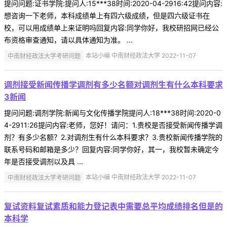
提问问题:证书学院:提问人:15***38时间:2020-04-2916:42提问内容:
想咨询一下老师，本科成绩单上有四六级成绩，但是四六级证书在
校，可以用成绩单上来证明吗回复内容:同学你好，我校研招网已经公
布资格审查通知，请以具体通知为准。 ...
中南财经政法大学考研问题
本站小编 中南财经政法大学 2022-11-07
调剂接受新闻传播学调剂有多少名额对调剂生有什么本科要求
3新闻
提问问题:调剂学院:新闻与文化传播学院提问人:18***38时间:2020-0
4-2911:26提问内容:老师，您好！请问：1.贵校是否接受新闻传播学调
剂？有多少名额？2.对调剂生有什么本科要求？3.贵校新闻传播学院的
联系号码和邮箱是多少？回复内容:同学你好，其一，我校暂未确定今
年是否接受调剂以及具 ...
中南财经政法大学考研问题
本站小编 中南财经政法大学 2022-11-07
复试资料复试素质和能力登记表中需要总平均成绩排名但是的
本科学