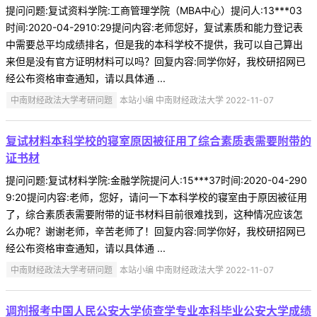
提问问题:复试资料学院:工商管理学院（MBA中心）提问人:13***03
时间:2020-04-2910:29提问内容:老师您好，复试素质和能力登记表
中需要总平均成绩排名，但是我的本科学校不提供，我可以自己算出
来但是没有官方证明材料可以吗？回复内容:同学你好，我校研招网已
经公布资格审查通知，请以具体通 ...
中南财经政法大学考研问题
本站小编 中南财经政法大学 2022-11-07
复试材料本科学校的寝室原因被征用了综合素质表需要附带的
证书材
提问问题:复试材料学院:金融学院提问人:15***37时间:2020-04-290
9:20提问内容:老师，您好，请问一下本科学校的寝室由于原因被征用
了，综合素质表需要附带的证书材料目前很难找到，这种情况应该怎
么办呢？谢谢老师，辛苦老师了！回复内容:同学你好，我校研招网已
经公布资格审查通知，请以具体通 ...
中南财经政法大学考研问题
本站小编 中南财经政法大学 2022-11-07
调剂报考中国人民公安大学侦查学专业本科毕业公安大学成绩