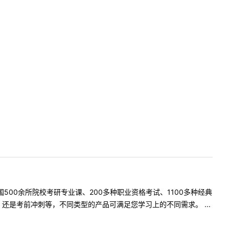
500余所院校考研专业课、200多种职业资格考试、1100多种经典
是考前冲刺等，不同类型的产品可满足您学习上的不同需求。 ...