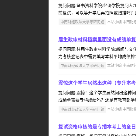
提问问题:证书资料学院:经济学院提问人:1
前复试，可以等开学后再拍照或扫描吗？回
中南财经政法大学考研问题
本站小编 中南财经政
届生政审材料档案里面没有成绩单复
提问问题:往届生政审材料学院:新闻与文化传
力考核登记表中需要填写本科平均成绩排名
中南财经政法大学考研问题
本站小编 中南财经政
震惊这个学生居然出这种（专升本考
提问问题:震惊！这个学生居然问出这种问题（
成绩单需要专科成绩吗？还是有教育部学历
中南财经政法大学考研问题
本站小编 中南财经政
复试资格审核的是专插本考上的全日