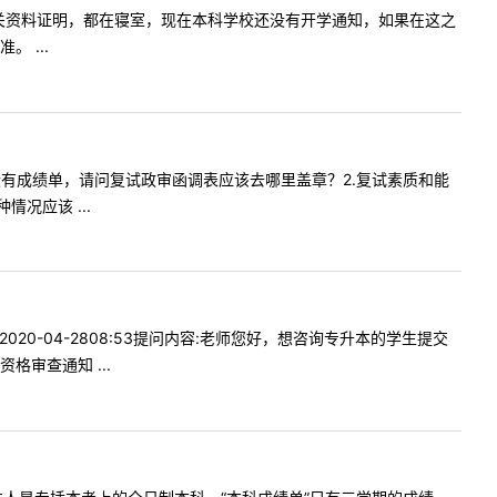
级证书等相关资料证明，都在寝室，现在本科学校还没有开学通知，如果在这之
 ...
档案里面没有成绩单，请问复试政审函调表应该去哪里盖章？2.复试素质和能
况应该 ...
20-04-2808:53提问内容:老师您好，想咨询专升本的学生提交
审查通知 ...