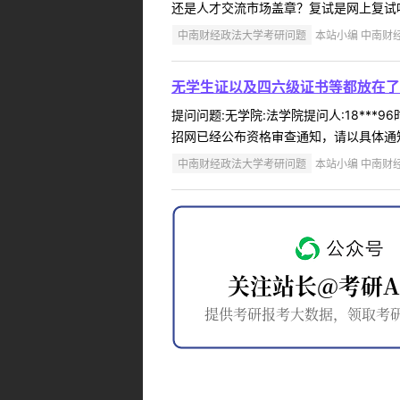
还是人才交流市场盖章？复试是网上复试吗
中南财经政法大学考研问题
本站小编 中南财经政
无学生证以及四六级证书等都放在了
提问问题:无学院:法学院提问人:18***
招网已经公布资格审查通知，请以具体通知为
中南财经政法大学考研问题
本站小编 中南财经政