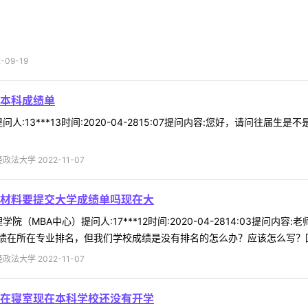
09-19
本科成绩单
人:13***13时间:2020-04-2815:07提问内容:您好，请问往
法大学 2022-11-07
材料要提交大学成绩单吗现在大
院（MBA中心）提问人:17***12时间:2020-04-2814:03提
在所在专业排名，但我们学校成绩是没有排名的怎么办？应该怎么写？回复内
法大学 2022-11-07
在寝室现在本科学校还没有开学