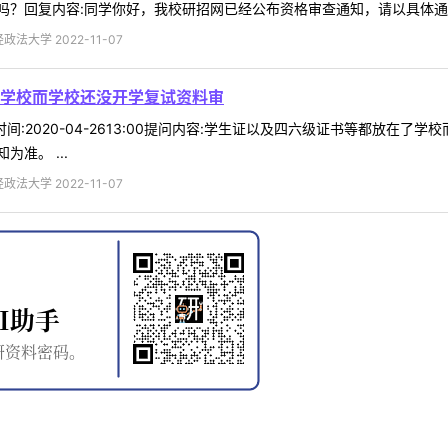
？回复内容:同学你好，我校研招网已经公布资格审查通知，请以具体通知为
法大学 2022-11-07
学校而学校还没开学复试资料审
96时间:2020-04-2613:00提问内容:学生证以及四六级证书等都放
准。 ...
法大学 2022-11-07