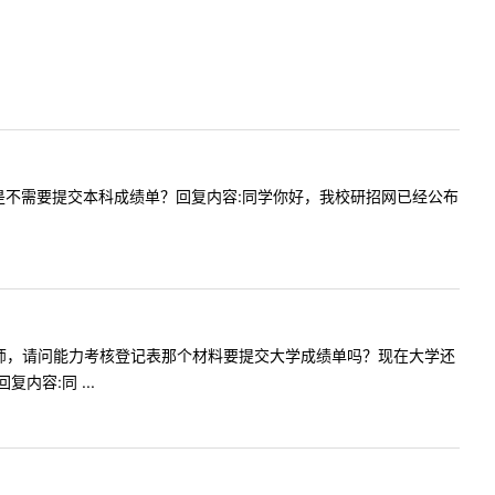
届生是不是不需要提交本科成绩单？回复内容:同学你好，我校研招网已经公布
问内容:老师，请问能力考核登记表那个材料要提交大学成绩单吗？现在大学还
容:同 ...