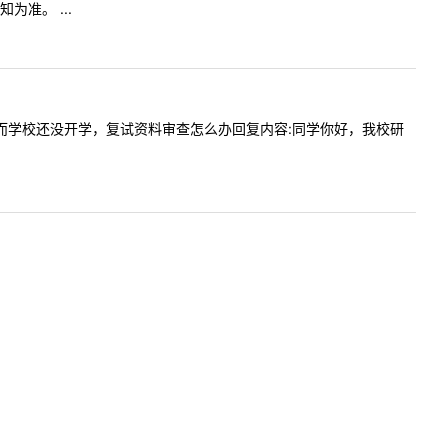
准。 ...
在了学校而学校还没开学，复试资料审查怎么办回复内容:同学你好，我校研