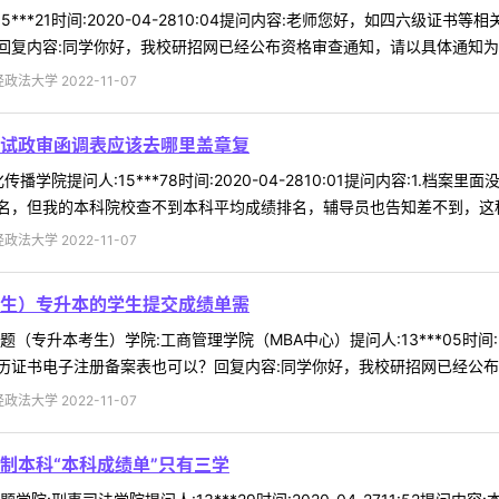
5***21时间:2020-04-2810:04提问内容:老师您好，如四六
复内容:同学你好，我校研招网已经公布资格审查通知，请以具体通知为准。
法大学 2022-11-07
试政审函调表应该去哪里盖章复
播学院提问人:15***78时间:2020-04-2810:01提问内容:1.
，但我的本科院校查不到本科平均成绩排名，辅导员也告知差不到，这种情
法大学 2022-11-07
生）专升本的学生提交成绩单需
专升本考生）学院:工商管理学院（MBA中心）提问人:13***05时间:20
证书电子注册备案表也可以？回复内容:同学你好，我校研招网已经公布资格
法大学 2022-11-07
制本科“本科成绩单”只有三学