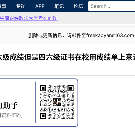
故事
专题
APP
笔记
论坛
中南财经政法大学考研问题
删除或更新信息，请邮件至freekaoyan#163.com
六级成绩但是四六级证书在校用成绩单上来