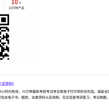
试资料!
2小时内有效，10万种最新考研考试考证类电子打印资料任你选。涵盖全国
型包含电子书、题库、全套资料以及视频，无论您是考研复习、考证刷题，还