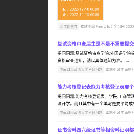
考试优惠券
本站小编 Free壹佰分学习网 2022-
复试资格审查届生是不是不需要提交
提问问题:复试资格审查学院:外国语学院提问
资格审查通知，请以具体通知为准。 ...
中南财经政法大学考研问题
本站小编 中南财经政
能力考核登记表能力考核登记表那个
提问问题:能力考核登记表。学院:工商管理学
没开学。而且其中有一个填写是要平均成绩
中南财经政法大学考研问题
本站小编 中南财经政
证书资料四六级证书等相资料证明都