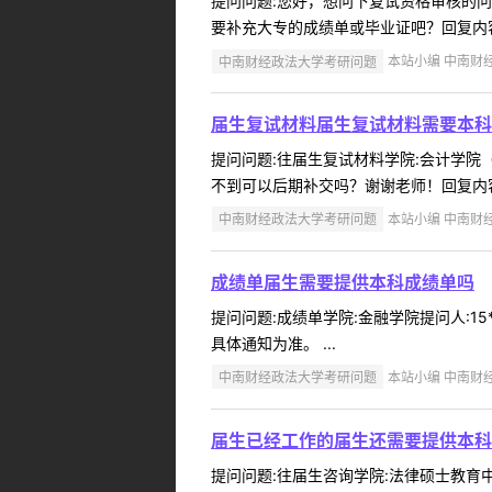
提问问题:您好，想问下复试资格审核的问题学
要补充大专的成绩单或毕业证吧？回复内容
中南财经政法大学考研问题
本站小编 中南财经政
届生复试材料届生复试材料需要本科
提问问题:往届生复试材料学院:会计学院（会
不到可以后期补交吗？谢谢老师！回复内容
中南财经政法大学考研问题
本站小编 中南财经政
成绩单届生需要提供本科成绩单吗
提问问题:成绩单学院:金融学院提问人:15
具体通知为准。 ...
中南财经政法大学考研问题
本站小编 中南财经政
届生已经工作的届生还需要提供本科
提问问题:往届生咨询学院:法律硕士教育中心