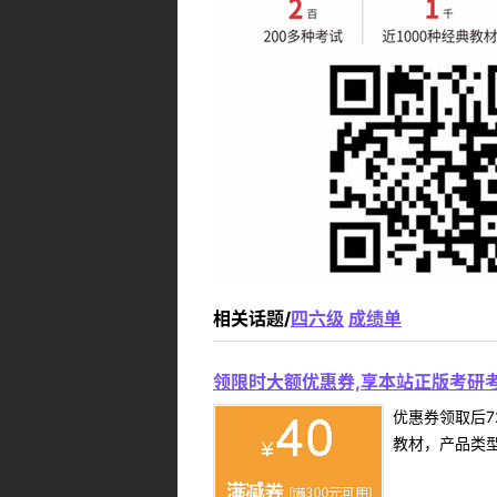
相关话题/
四六级
成绩单
领限时大额优惠券,享本站正版考研考
优惠券领取后7
教材，产品类