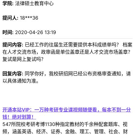
学院:
法律硕士教育中心
提问人:
18***36
时间:
2020-04-26 13:19
提问内容:
已经工作的往届生还需要提供本科成绩单吗？ 档案
在人才交流市场，政审函是单位盖章还是人才交流市场盖章？
复试是网上复试吗？
回复内容:
同学你好，我校研招网已经公布资格审查通知，请
以具体通知为准。
开通本站VIP：一万种考研专业课视频随便看，每本不到一分
钱！绝对划算！
547所院校考研考博1130种指定教材的千余种配套题库、视
频，涵盖英语、经济、证券、金融、理工、管理、社会、财