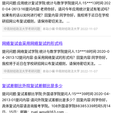
提问问题:应用统计复试学院:统计与数学学院提问人:15***13时间:202
0-04-2613:16提问内容:老师你好，请问今年应用统计复试有笔试吗？
如果有的话以如何进行呢？回复内容:同学你好，我校将于近日在学校
研招网公布复试细则，请保持密切关注。 ...
中南财经政法大学考研问题
本站小编 中南财经政法大学 2022-11-07
网络复试会采用网络复试的形式吗
提问问题:网络复试学院:统计与数学学院提问人:13***18时间:2020-0
4-2613:12提问内容:会采用网络复试的形式吗？回复内容:同学你好，
我校将于近日在学校研招网公布复试细则，请保持密切关注。 ...
中南财经政法大学考研问题
本站小编 中南财经政法大学 2022-11-07
复试差额比外院复试差额比是多少
提问问题:复试差额比学院:外国语学院提问人:15***39时间:2020-04-
2613:01提问内容:请问外院复试差额比是多少？回复内容:同学你好，
具体复试内容请咨询报考学院。108外国语学院88385339时间5月14
日、15日；邮箱：zuel_wgy@163.com ...