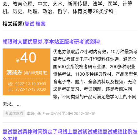
会、教育心理、中文、艺术、新闻传播、法学、医学、计算
机、历史、地理、政治、哲学、体育类等28类学科！
相关话题/
复试
档案
领限时大额优惠券,享本站正版考研考试资料!
优惠券领取后72小时内有效，10万种最新考
研考试考证类电子打印资料任你选。涵盖全
国500余所院校考研专业课、200多种职业
资格考试、1100多种经典教材，产品类型包
含电子书、题库、全套资料以及视频，无论
您是考研复习、考证刷题，还是考前冲刺
等，不同类型的产品可满足您学习上的不同
需求。 ...
考试优惠券
本站小编 Free壹佰分学习网 2022-09-19
复试复试具体时间确定了吗线上复试初试成绩复试成绩比例怎
么安排