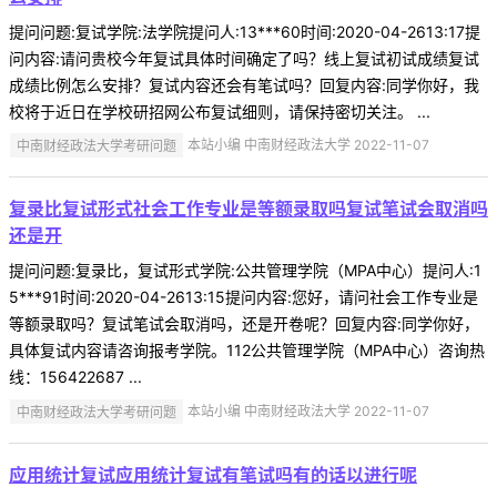
提问问题:复试学院:法学院提问人:13***60时间:2020-04-2613:17提
问内容:请问贵校今年复试具体时间确定了吗？线上复试初试成绩复试
成绩比例怎么安排？复试内容还会有笔试吗？回复内容:同学你好，我
校将于近日在学校研招网公布复试细则，请保持密切关注。 ...
中南财经政法大学考研问题
本站小编 中南财经政法大学 2022-11-07
复录比复试形式社会工作专业是等额录取吗复试笔试会取消吗
还是开
提问问题:复录比，复试形式学院:公共管理学院（MPA中心）提问人:1
5***91时间:2020-04-2613:15提问内容:您好，请问社会工作专业是
等额录取吗？复试笔试会取消吗，还是开卷呢？回复内容:同学你好，
具体复试内容请咨询报考学院。112公共管理学院（MPA中心）咨询热
线：156422687 ...
中南财经政法大学考研问题
本站小编 中南财经政法大学 2022-11-07
应用统计复试应用统计复试有笔试吗有的话以进行呢