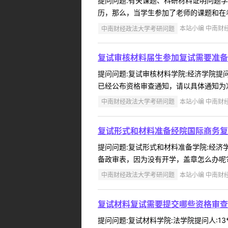
提问问题:有关课题、科研材料证明问题学院:
历，那么，当学生参加了老师的课题和在老
中南财经政法大学考研问题
本站小编 中南财经政
复试审核材料届生参加复试需要准备
提问问题:复试审核材料学院:经济学院提问人
已经公布资格审查通知，请以具体通知为准。
中南财经政法大学考研问题
本站小编 中南财经政
复试形式和材料准备经院国际商务复
提问问题:复试形式和材料准备学院:经济学院提
备政审表，因为没有开学，盖章怎么办呢?
中南财经政法大学考研问题
本站小编 中南财经政
复试材料复试需要提交哪些资格审查
提问问题:复试材料学院:法学院提问人:13