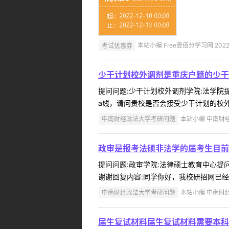
考试优惠券
本站小编 Free壹佰分学习网 2022-
少干计划校外调剂是重庆户籍的少干
提问问题:少干计划校外调剂学院:法学院提问
a线，请问贵校是否会接受少干计划的校外
中南财经政法大学考研问题
本站小编 中南财经政
政审是报考法硕非法学的届考生目前
提问问题:政审学院:法律硕士教育中心提问人
谢谢回复内容:同学你好，我校研招网已经公
中南财经政法大学考研问题
本站小编 中南财经政
届生复试材料届生复试材料需要本科