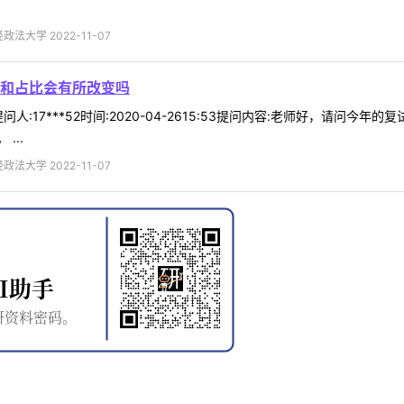
法大学 2022-11-07
和占比会有所改变吗
人:17***52时间:2020-04-2615:53提问内容:老师好，请问
...
法大学 2022-11-07