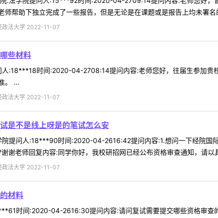
法学院提问人:15***92时间:2020-04-2709:14提问内容:
师帮助下独立完成了一些报告，但是无论是在课题或是报告上均未署名的，
法大学 2022-11-07
哪些材料
:18***18时间:2020-04-2708:14提问内容:老师您好，往届
 ...
法大学 2022-11-07
试是不是线上呀是的笔试怎么安
问人:18***90时间:2020-04-2616:42提问内容:1.想问一
谢谢老师回复内容:同学你好，我校研招网已经公布资格审查通知，请以具体通
法大学 2022-11-07
的材料
***61时间:2020-04-2616:30提问内容:请问复试需要提交哪些