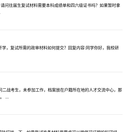
:老师您好，请问往届生复试材料需要本科成绩单和四六级证书吗？如果暂时拿
.
学校仍未开学，复试所需的政审材料如何提交？回复内容:同学你好，我校研
师您好！请问二战考生，未参加工作，档案放在户籍所在地的人才交流中心，那
...