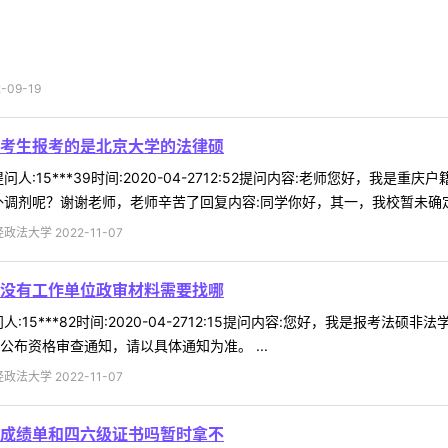
09-19
考生报考的是北京大学的法律硕
人:15***39时间:2020-04-2712:52提问内容:老师您好，
调剂呢？谢谢老师，老师辛苦了回复内容:同学你好，其一，我校暂未确定今
法大学 2022-11-07
没有工作单位政审材料需要找哪
:15***82时间:2020-04-2712:15提问内容:您好，我是报
布资格审查通知，请以具体通知为准。 ...
法大学 2022-11-07
成绩单和四六级证书吗暂时拿不