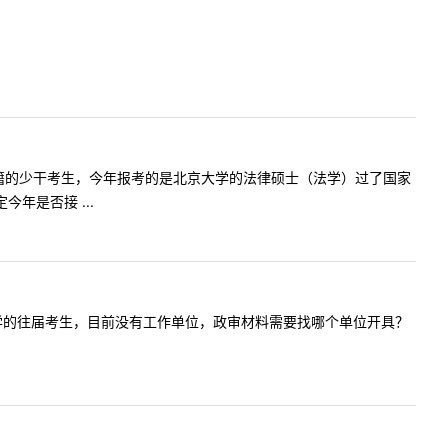
我是重庆户籍的少干考生，今年报考的是北京大学的法律硕士（法学）过了国家
年是否接 ...
考法硕非法学的往届考生，目前没有工作单位，政审材料需要找哪个单位开具？