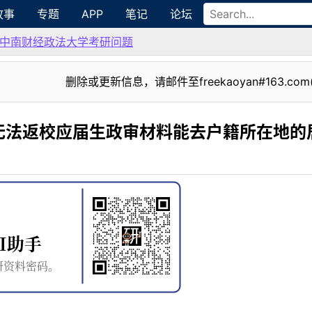
故事
专题
APP
笔记
论坛
中南财经政法大学考研问题
删除或更新信息，请邮件至freekaoyan#163.com
无法返校应届生政审材料能去户籍所在地的