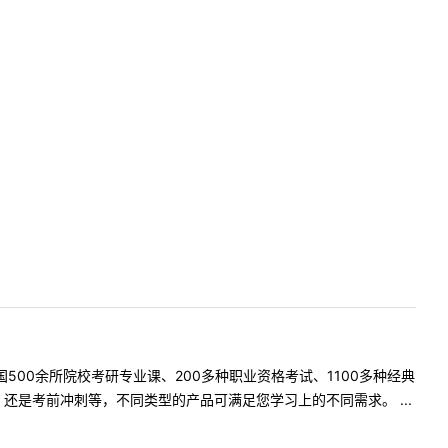
500余所院校考研专业课、200多种职业资格考试、1100多种经典
是考前冲刺等，不同类型的产品可满足您学习上的不同需求。 ...