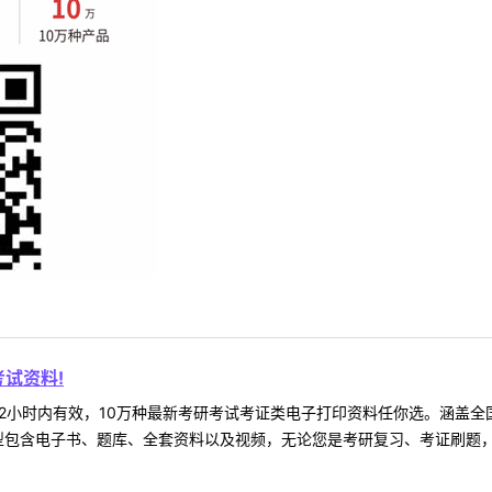
试资料!
2小时内有效，10万种最新考研考试考证类电子打印资料任你选。涵盖全国
型包含电子书、题库、全套资料以及视频，无论您是考研复习、考证刷题，还