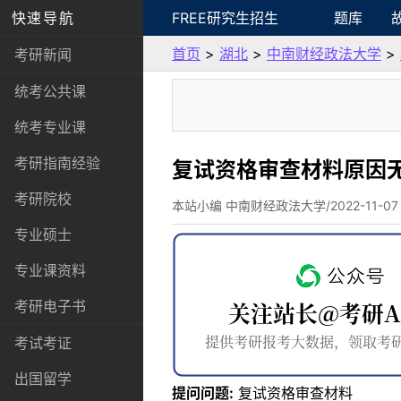
快速导航
FREE研究生招生
题库
首页
>
湖北
>
中南财经政法大学
>
考研新闻
统考公共课
统考专业课
考研指南经验
复试资格审查材料原因
考研院校
本站小编 中南财经政法大学/2022-11-07
专业硕士
专业课资料
考研电子书
考试考证
出国留学
提问问题:
复试资格审查材料