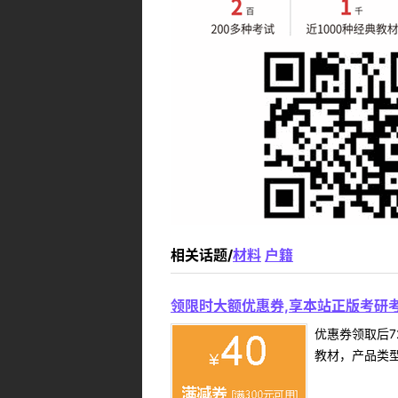
相关话题/
材料
户籍
领限时大额优惠券,享本站正版考研考
优惠券领取后7
教材，产品类