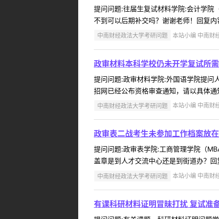
提问问题:往届生复试材料学院:会计学院（会
不到可以后期补交吗？谢谢老师！回复内容
中南财经政法大学考研问题
本站小编 中南财经政
政审材料本科学校仍未开学复试所需
提问问题:政审材料学院:外国语学院提问人:
招网已经公布资格审查通知，请以具体通知为
中南财经政法大学考研问题
本站小编 中南财经政
政审表二战考生未参加工作档案放在
提问问题:政审表学院:工商管理学院（MBA
盖章是到人才交流中心还是到街道办？回复
中南财经政法大学考研问题
本站小编 中南财经政
有课科研材料证明冒昧打扰 复试准