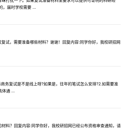
老师您好，冒昧打扰一下。如果复试准备材料里要求可以提供可证明的科研经
届时学校需要 ...
生参加贵校复试，需要准备哪些材料？谢谢！回复内容:同学你好，我校研招网
下经院国际商务复试是不是线上呀?如果是，往年的笔试怎么安排?2.如需要准
 ...
资格审查的材料？回复内容:同学你好，我校研招网已经公布资格审查通知，请