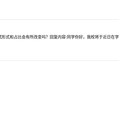
今年的复试形式和占比会有所改变吗？回复内容:同学你好，我校将于近日在学