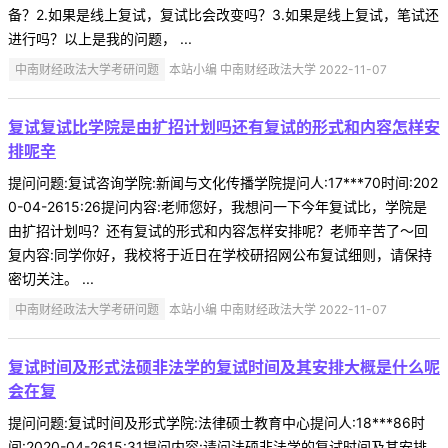
备？2.如果是线上复试，复试比会改变吗？3.如果是线上复试，笔试还
进行吗？以上是我的问题， ...
中南财经政法大学考研问题
本站小编 中南财经政法大学 2022-11-07
复试复试比学院是由扩招计划吗还有复试的形式和内容怎样安
排呢辛
提问问题:复试咨询学院:新闻与文化传播学院提问人:17***70时间:202
0-04-2615:26提问内容:老师您好，我想问一下今年复试比，学院是
由扩招计划吗？还有复试的形式和内容怎样安排呢？老师辛苦了～回
复内容:同学你好，我校将于近日在学校研招网公布复试细则，请保持
密切关注。 ...
中南财经政法大学考研问题
本站小编 中南财经政法大学 2022-11-07
复试时间及形式法硕非法学的复试时间及其安排大概是什么呢
会在复
提问问题:复试时间及形式学院:法律硕士教育中心提问人:18***86时
间:2020-04-2615:31提问内容:请问法硕非法学的复试时间及其安排