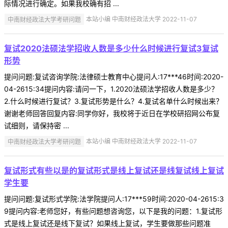
际情况进行确定。如果我校确有招 ...
中南财经政法大学考研问题
本站小编 中南财经政法大学 2022-11-07
复试2020法硕法学招收人数是多少什么时候进行复试3复试
形势
提问问题:复试咨询学院:法律硕士教育中心提问人:17***46时间:2020-
04-2615:34提问内容:请问一下，1.2020法硕法学招收人数是多少？
2.什么时候进行复试？3.复试形势是什么？4.复试名单什么时候出来？
谢谢老师回答回复内容:同学你好，我校将于近日在学校研招网公布复
试细则，请保持密 ...
中南财经政法大学考研问题
本站小编 中南财经政法大学 2022-11-07
复试形式有些以是的复试形式是线上复试还是线复试线上复试
学生要
提问问题:复试形式学院:法学院提问人:17***59时间:2020-04-2615:3
9提问内容:老师您好，有些问题想咨询您，以下是我的问题：1.复试形
式是线上复试还是线下复试？如果线上复试，学生要做那些问题准