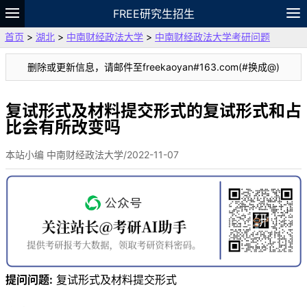
FREE研究生招生
首页
>
湖北
>
中南财经政法大学
>
中南财经政法大学考研问题
题库
故事
专题
APP
笔记
论坛
删除或更新信息，请邮件至freekaoyan#163.com(#换成@)
VIP
资料
复试形式及材料提交形式的复试形式和占
比会有所改变吗
本站小编 中南财经政法大学/2022-11-07
提问问题:
复试形式及材料提交形式