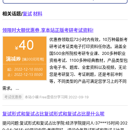
相关话题/
复试
材料
领限时大额优惠券,享本站正版考研考试资料!
优惠券领取后72小时内有效，10万种最新考
研考试考证类电子打印资料任你选。涵盖全
国500余所院校考研专业课、200多种职业
资格考试、1100多种经典教材，产品类型包
含电子书、题库、全套资料以及视频，无论
您是考研复习、考证刷题，还是考前冲刺
等，不同类型的产品可满足您学习上的不同
需求。 ...
考试优惠券
本站小编 Free壹佰分学习网 2022-09-19
复试形式和复试占比复试形式和复试占比是什么呢
提问问题:复试形式和复试占比学院:经济学院提问人:37***15时间:202
0-04-2615:49提问内容:老师您好，请问今年复试形式和复试占比是