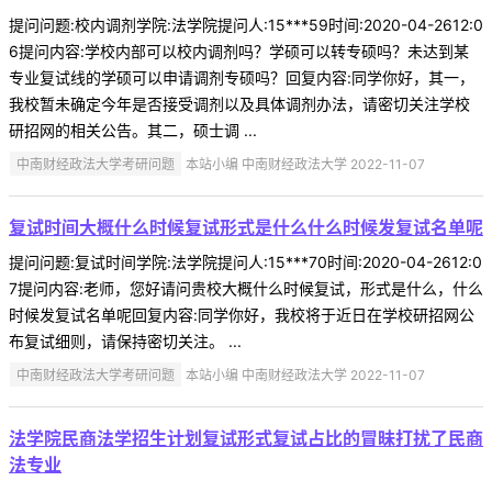
提问问题:校内调剂学院:法学院提问人:15***59时间:2020-04-2612:0
6提问内容:学校内部可以校内调剂吗？学硕可以转专硕吗？未达到某
专业复试线的学硕可以申请调剂专硕吗？回复内容:同学你好，其一，
我校暂未确定今年是否接受调剂以及具体调剂办法，请密切关注学校
研招网的相关公告。其二，硕士调 ...
中南财经政法大学考研问题
本站小编 中南财经政法大学 2022-11-07
复试时间大概什么时候复试形式是什么什么时候发复试名单呢
提问问题:复试时间学院:法学院提问人:15***70时间:2020-04-2612:0
7提问内容:老师，您好请问贵校大概什么时候复试，形式是什么，什么
时候发复试名单呢回复内容:同学你好，我校将于近日在学校研招网公
布复试细则，请保持密切关注。 ...
中南财经政法大学考研问题
本站小编 中南财经政法大学 2022-11-07
法学院民商法学招生计划复试形式复试占比的冒昧打扰了民商
法专业