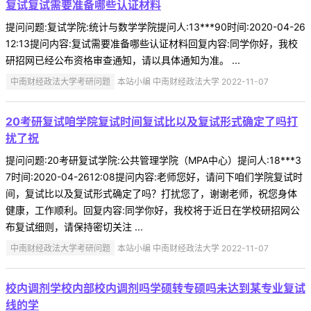
复试复试需要准备哪些认证材料
提问问题:复试学院:统计与数学学院提问人:13***90时间:2020-04-26
12:13提问内容:复试需要准备哪些认证材料回复内容:同学你好，我校
研招网已经公布资格审查通知，请以具体通知为准。 ...
中南财经政法大学考研问题
本站小编 中南财经政法大学 2022-11-07
20考研复试咱学院复试时间复试比以及复试形式确定了吗打
扰了祝
提问问题:20考研复试学院:公共管理学院（MPA中心）提问人:18***3
7时间:2020-04-2612:08提问内容:老师您好，请问下咱们学院复试时
间，复试比以及复试形式确定了吗？打扰您了，谢谢老师，祝您身体
健康，工作顺利。回复内容:同学你好，我校将于近日在学校研招网公
布复试细则，请保持密切关注 ...
中南财经政法大学考研问题
本站小编 中南财经政法大学 2022-11-07
校内调剂学校内部校内调剂吗学硕转专硕吗未达到某专业复试
线的学