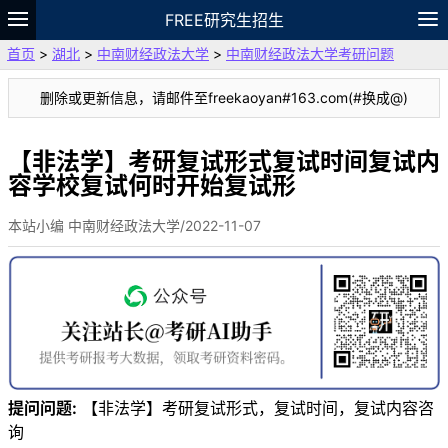
FREE研究生招生
首页
>
湖北
>
中南财经政法大学
>
中南财经政法大学考研问题
题库
故事
专题
APP
笔记
论坛
删除或更新信息，请邮件至freekaoyan#163.com(#换成@)
VIP
资料
【非法学】考研复试形式复试时间复试内
容学校复试何时开始复试形
本站小编 中南财经政法大学/2022-11-07
提问问题:
【非法学】考研复试形式，复试时间，复试内容咨
询