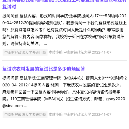
复试时
提问问题:复试内容、形式和时间学院:法学院提问人:17***53时间:202
0-04-2612:20提问内容:老师您好，我想请问一下我们复试形式是线上
吗？那复试笔试怎么考？还有复试时间大概是什么时候呢？非常感谢
您的解答回复内容:同学你好，我校将于近日在学校研招网公布复试细
则，请保持密切关注。 ...
中南财经政法大学考研问题
本站小编 中南财经政法大学 2022-11-07
复试院农村发展的复试比是多少麻烦回答
提问问题:复试学院:工商管理学院（MBA中心）提问人:b9***92时间:2
020-04-2612:14提问内容:想问一下我院农村发展的复试比是多少，
麻烦老师回答一下回复内容:同学你好，具体复试内容请咨询报考学
院。110工商管理学院（MBA中心）招生咨询方式：邮箱：gsxy2020
@sina.com ...
中南财经政法大学考研问题
本站小编 中南财经政法大学 2022-11-07