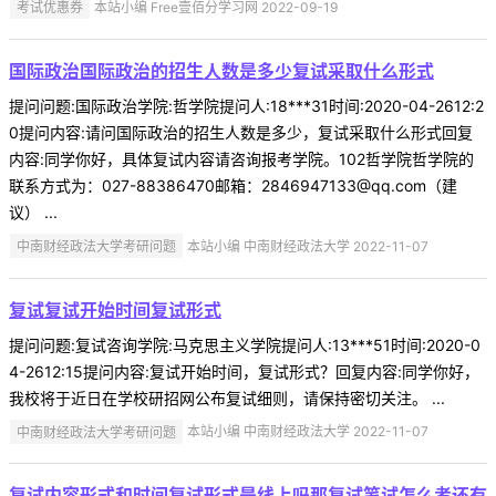
考试优惠券
本站小编 Free壹佰分学习网 2022-09-19
国际政治国际政治的招生人数是多少复试采取什么形式
提问问题:国际政治学院:哲学院提问人:18***31时间:2020-04-2612:2
0提问内容:请问国际政治的招生人数是多少，复试采取什么形式回复
内容:同学你好，具体复试内容请咨询报考学院。102哲学院哲学院的
联系方式为：027-88386470邮箱：2846947133@qq.com（建
议） ...
中南财经政法大学考研问题
本站小编 中南财经政法大学 2022-11-07
复试复试开始时间复试形式
提问问题:复试咨询学院:马克思主义学院提问人:13***51时间:2020-0
4-2612:15提问内容:复试开始时间，复试形式？回复内容:同学你好，
我校将于近日在学校研招网公布复试细则，请保持密切关注。 ...
中南财经政法大学考研问题
本站小编 中南财经政法大学 2022-11-07
复试内容形式和时间复试形式是线上吗那复试笔试怎么考还有