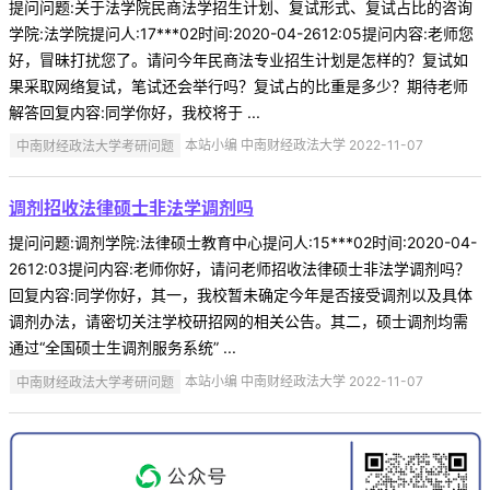
提问问题:关于法学院民商法学招生计划、复试形式、复试占比的咨询
学院:法学院提问人:17***02时间:2020-04-2612:05提问内容:老师您
好，冒昧打扰您了。请问今年民商法专业招生计划是怎样的？复试如
果采取网络复试，笔试还会举行吗？复试占的比重是多少？期待老师
解答回复内容:同学你好，我校将于 ...
中南财经政法大学考研问题
本站小编 中南财经政法大学 2022-11-07
调剂招收法律硕士非法学调剂吗
提问问题:调剂学院:法律硕士教育中心提问人:15***02时间:2020-04-
2612:03提问内容:老师你好，请问老师招收法律硕士非法学调剂吗？
回复内容:同学你好，其一，我校暂未确定今年是否接受调剂以及具体
调剂办法，请密切关注学校研招网的相关公告。其二，硕士调剂均需
通过“全国硕士生调剂服务系统” ...
中南财经政法大学考研问题
本站小编 中南财经政法大学 2022-11-07