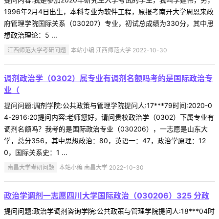
1996年2月4日出生，本科专业为软件工程，原报考南开大学周恩来政
府管理学院国际关系（030207）专业，初试总成绩为330分，其中思
想政治理论：5 ...
江西师范大学考研问题
本站小编 江西师范大学 2022-10-30
调剂政治学（0302）属专业有调剂名额吗考的是国际政治专
业（
提问问题:调剂学院:公共政策与管理学院提问人:17***79时间:2020-0
4-2916:20提问内容:老师您好，请问贵校政治学（0302）下属专业有
调剂名额吗？我考的是国际政治专业（030206），一志愿是山东大
学，总分356，其中思想政治：80，英语一：47，政治学原理：12
0，国际关系史：1 ...
南昌大学考研问题
本站小编 南昌大学 2022-10-30
政治学调剂一志愿四川大学国际政治（030206）325 分政
提问问题:政治学调剂咨询学院:公共政策与管理学院提问人:18***04时