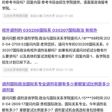
的参考书目吗？回复内容:参考书目由招生学院提供，请直接咨询报考
学院。 ...
兰州大学考研问题
本站小编 兰州大学 2022-11-06
校外调剂的 030206国际系 030207国际政治 有校外
提问问题:校外调剂学院:政治与国际关系学院提问人:18***98时间:202
0-04-2709:52提问内容:老师您好，请问今年的030206国际关系、0
30207国际政治有校外调剂名额吗？如果有的话请问对初试分数有什
么要求吗？以及具体的复试流程有什么要求吗？回复内容:1、各学院总
招生计划已经下达， ...
兰州大学考研问题
本站小编 兰州大学 2022-11-06
调剂国际政治国际系专业调剂名额有多少差额复试比例是多少
调剂复
提问问题:调剂咨询学院:政治与国际关系学院提问人:15***39时间:202
0-04-2609:17提问内容:贵校国际政治、国际关系专业。今年调剂名
额有多少？差额复试比例是多少？调剂复试机会挑选标准包括哪些