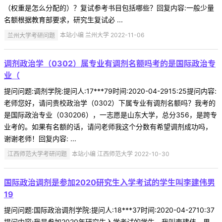
（权重是怎么分配的）？复试参考书目包括哪些？回复内容:一般少量
名额根据教育部要求，研究生复试必 ...
兰州大学考研问题
本站小编 兰州大学 2022-11-06
调剂政治学（0302）属专业有调剂名额吗考的是国际政治专
业（
提问问题:调剂学院:提问人:17***79时间:2020-04-2915:25提问内容:
老师您好，请问贵校政治学（0302）下属专业有调剂名额吗？我考的
是国际政治专业（030206），一志愿是山东大学，总分356，是跨专
业考的。如果有名额的话，请问老师我这个分数有希望调剂成功吗，
谢谢老师！回复内容: ...
江西师范大学考研问题
本站小编 江西师范大学 2022-10-30
国际政治调剂是参加2020研究生入学考试的学生叫李建伟男
19
提问问题:国际政治调剂学院:提问人:18***37时间:2020-04-2710:37
提问内容:我是参加2020年研究生入学考试的学生，我叫李建伟，男，