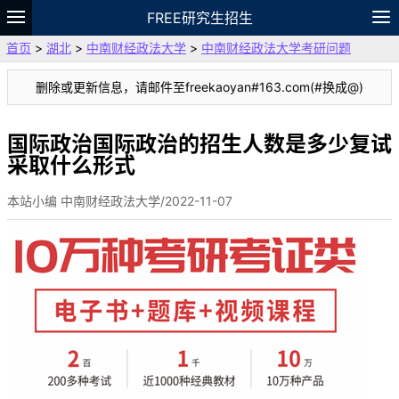
FREE研究生招生
首页
>
湖北
>
中南财经政法大学
>
中南财经政法大学考研问题
题库
故事
专题
APP
笔记
论坛
删除或更新信息，请邮件至freekaoyan#163.com(#换成@)
VIP
资料
国际政治国际政治的招生人数是多少复试
采取什么形式
本站小编 中南财经政法大学/2022-11-07