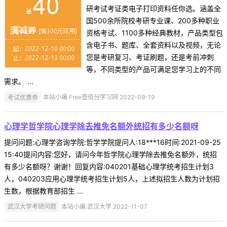
研考试考证类电子打印资料任你选。涵盖全
国500余所院校考研专业课、200多种职业
资格考试、1100多种经典教材，产品类型包
含电子书、题库、全套资料以及视频，无论
您是考研复习、考证刷题，还是考前冲刺
等，不同类型的产品可满足您学习上的不同
需求。 ...
考试优惠券
本站小编 Free壹佰分学习网 2022-09-19
心理学哲学院心理学除去推免名额外统招有多少名额呀
提问问题:心理学咨询学院:哲学学院提问人:18***16时间:2021-09-25
15:40提问内容:您好，请问今年哲学院心理学除去推免名额外，统招
有多少名额呀？谢谢！回复内容:040201基础心理学统考招生计划3
人，040203应用心理学统考招生计划5人，上述拟招生人数为计划招
生数，根据教育部招生 ...
武汉大学考研问题
本站小编 武汉大学 2022-11-07