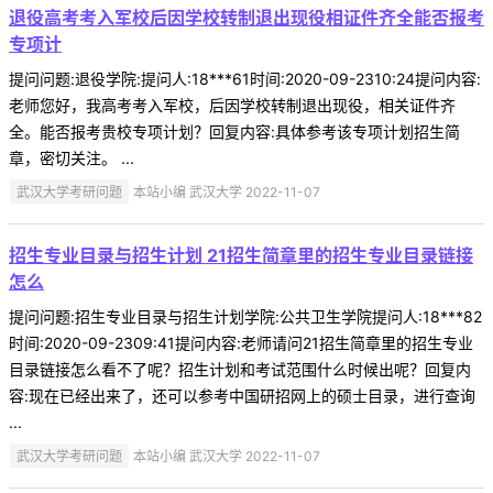
退役高考考入军校后因学校转制退出现役相证件齐全能否报考
专项计
提问问题:退役学院:提问人:18***61时间:2020-09-2310:24提问内容:
老师您好，我高考考入军校，后因学校转制退出现役，相关证件齐
全。能否报考贵校专项计划？回复内容:具体参考该专项计划招生简
章，密切关注。 ...
武汉大学考研问题
本站小编 武汉大学 2022-11-07
招生专业目录与招生计划 21招生简章里的招生专业目录链接
怎么
提问问题:招生专业目录与招生计划学院:公共卫生学院提问人:18***82
时间:2020-09-2309:41提问内容:老师请问21招生简章里的招生专业
目录链接怎么看不了呢？招生计划和考试范围什么时候出呢？回复内
容:现在已经出来了，还可以参考中国研招网上的硕士目录，进行查询
...
武汉大学考研问题
本站小编 武汉大学 2022-11-07