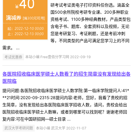
研考试考证类电子打印资料任你选。涵盖全
国500余所院校考研专业课、200多种职业
资格考试、1100多种经典教材，产品类型包
含电子书、题库、全套资料以及视频，无论
您是考研复习、考证刷题，还是考前冲刺
等，不同类型的产品可满足您学习上的不同
需求。 ...
考试优惠券
本站小编 Free壹佰分学习网 2022-09-19
各医院招收临床医学硕士人数看了的招生简章没有发现给出各
医院临
提问问题:各医院招收临床医学硕士人数学院:第一临床学院提问人:41*
**21时间:2020-09-2315:28提问内容:老师，您好，我看了贵校的招
生简章，没有发现给出各医院临床医学招收人数，请问，贵校会给出
医院招收临床医学硕士人数嘛，或者到哪里可以找到呢？谢谢老师回
复内容:可在中国研招网—硕士目录 ...
武汉大学考研问题
本站小编 武汉大学 2022-11-07