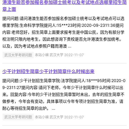
港澳生能否参加报名参加硕士统考以及考试地点选哪里招生简
章上面
提问问题:请问港澳生能否参加报名参加硕士统考以及考试地点可以选
哪里学院:生命科学学院提问人:15***23时间:2020-09-2311:36提问
内容:老师您好，招生简章上面要求报考生是中国公民，因为有部分学
校注明只限内地考生，因此想咨询下贵校是否允许港澳生参加统考。
以及，因为考试地点参照户籍而港澳 ...
武汉大学考研问题
本站小编 武汉大学 2022-11-07
少干计划招生简章少干计划简章什么时候出来
提问问题:少干计划招生简章学院:法学院提问人:18***95时间:2020-0
9-2311:27提问内容:请问下老师，今年少干计划简章什么时候可以出
来。回复内容:今年的少干计划招生简章暂时未出，去年的招生简章不
做参考，今年会有变动，具体事项以今年专项计划招生简章为准，请
耐心等待招生简章的出炉。 ...
武汉大学考研问题
本站小编 武汉大学 2022-11-07