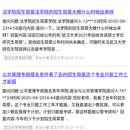
法学院招生简章法学院的招生简章大概什么时候出来呀
提问问题:法学院招生简章学院:法学院提问人:13***23时间:2020-09-
2314:58提问内容:请问一下，法学院的招生简章大概什么时候出来
呀？回复内容:目前已经公布的有“武汉大学2021年招收攻读硕士学位
研究生简章”，其他招生简章公布时间尚未确定，可随时关注武汉大学
研究生院官网以及报考学院官 ...
武汉大学考研问题
本站小编 武汉大学 2022-11-07
公共管理专硕报名条件看了去的招生简章这个专业只能工作三
才能报
提问问题:公共管理专硕报名条件学院:政治与公共管理学院提问人:15*
**33时间:2020-09-2314:44提问内容:您好老师，我看了去年的招生
简章，这个专业只能工作三年才能报，又我是湖北少数民族，可以参
加少数民族骨干计划，计划只能报专硕，那这样能报公管专硕吗？回
复内容:今年的少干计划招生简章暂 ...
武汉大学考研问题
本站小编 武汉大学 2022-11-07