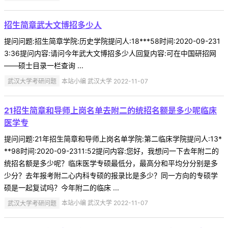
招生简章武大文博招多少人
提问问题:招生简章学院:历史学院提问人:18***58时间:2020-09-231
3:36提问内容:请问今年武大文博招多少人回复内容:可在中国研招网
——硕士目录一栏查询 ...
武汉大学考研问题
本站小编 武汉大学 2022-11-07
21招生简章和导师上岗名单去附二的统招名额是多少呢临床
医学专
提问问题:21年招生简章和导师上岗名单学院:第二临床学院提问人:13*
**98时间:2020-09-2311:52提问内容:您好，我想问一下去年附二的
统招名额是多少呢？临床医学专硕最低分，最高分和平均分分别是多
少分？去年报考附二心内科专硕的报录比是多少？同一方向的专硕学
硕是一起复试吗？今年附二的临床 ...
武汉大学考研问题
本站小编 武汉大学 2022-11-07