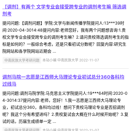
【调剂】有两个 文学专业会接受跨专业的调剂考生嘛 筛选调
剂考
提问问题:【调剂问题】学院:文学与新闻传播学院提问人:13***39时
间:2020-04-3014:48提问内容:老师您好，我有两个问题想咨询:1.贵
校文学专业会接受跨专业的调剂考生嘛？2.请问贵校筛选调剂考生的指
标是如何的？一般综合考虑，还是只看初试分数呢？回复内容:研究生
院网站和各学院网站近期会 ...
中南民族大学考研问题
本站小编 中南民族大学 2022-11-07
调剂马院一志愿是江西师大马理论专业初试总分360各科均
过线马
提问问题:调剂马院学院:马克思主义学院提问人:19***64时间:2020-0
4-3014:37提问内容:老师，您好！1.我一志愿是江西师大马理论专
业，初试总分360，各科均过线！想问下贵校马理论专业是否招调剂
呢？我这个分有希望进吗？2.贵校复试会大概在什么时候开始呢？3.复
试的话，历届生成绩单一定 ...
中南民族大学考研问题
本站小编 中南民族大学 2022-11-07