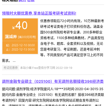
领限时大额优惠券,享本站正版考研考试资料!
优惠券领取后72小时内有效，10万种最新考
研考试考证类电子打印资料任你选。涵盖全
国500余所院校考研专业课、200多种职业
资格考试、1100多种经典教材，产品类型包
含电子书、题库、全套资料以及视频，无论
您是考研复习、考证刷题，还是考前冲刺
等，不同类型的产品可满足您学习上的不同
需求。 ...
考试优惠券
本站小编 Free壹佰分学习网 2022-09-19
调剂金融专业硕士（025100）有无调剂名额接收396经济类
提问问题:调剂学院:经济学院提问人:18***35时间:2020-04-3015:35
提问内容:金融专业硕士（025100）有无调剂名额？接收396经济类联
考调剂吗？回复内容:研究生院网站和各学院网站近期会发布调剂公
告，请随时关注。调剂要求一志愿专业与调入专业相同或相近，考试