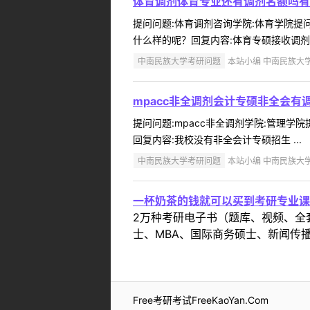
体育调剂体育专业还有调剂名额吗有
提问问题:体育调剂咨询学院:体育学院提问人
什么样的呢？回复内容:体育专硕接收调剂
中南民族大学考研问题
本站小编 中南民族大学 2
mpacc非全调剂会计专硕非全会
提问问题:mpacc非全调剂学院:管理学院
回复内容:我校没有非全会计专硕招生 ...
中南民族大学考研问题
本站小编 中南民族大学 2
一杯奶茶的钱就可以买到考研专业课
2万种考研电子书（题库、视频、全
士、MBA、国际商务硕士、新闻传播
Free考研考试FreeKaoYan.Com