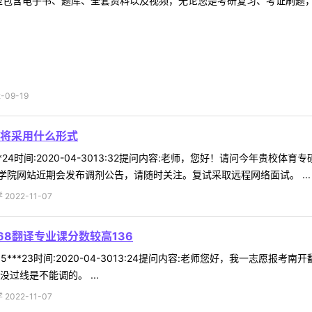
型包含电子书、题库、全套资料以及视频，无论您是考研复习、考证刷题，还
09-19
将采用什么形式
**24时间:2020-04-3013:32提问内容:老师，您好！请问今年贵
院网站近期会发布调剂公告，请随时关注。复试采取远程网络面试。 ...
022-11-07
8翻译专业课分数较高136
5***23时间:2020-04-3013:24提问内容:老师您好，我一志愿报
过线是不能调的。 ...
022-11-07