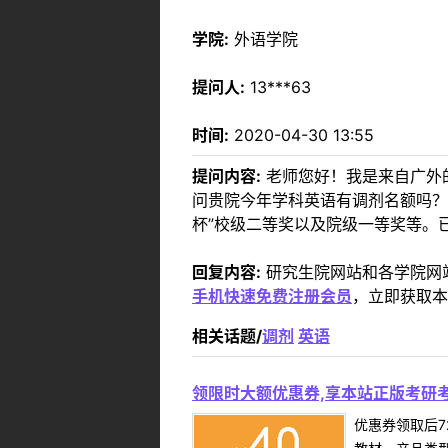
学院:
外语学院
提问人:
13***63
时间:
2020-04-30 13:55
提问内容:
老师您好！我是来自广外的
问贵院今年学科英语有调剂名额吗？
杯”校级二等奖以及院级一等奖等。
回复内容:
研究生院网站和各学院网
手机快速免费注册会员
，立即获取本
相关话题/
调剂
英语
领限时大额优惠券,享本站正版考研考
优惠券领取后7