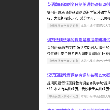
英语翻硕调剂全日制英语翻硕有调剂
提问问题:英语翻硕调剂咨询学院:外语学院提
招，大概扩招多少2、总分358，一志愿
中南民族大学考研问题
本站小编 中南民族大学 2
调剂法硕法学的调剂是根据考研初试
提问问题:调剂学院:法学院提问人:18**
条件进行综合排名进入调剂复试呢？回复内
中南民族大学考研问题
本站小编 中南民族大学 2
汉语国际教育调剂有调剂名额么大概
提问问题:汉语国际教育调剂咨询学院:提问人
试？本人有实训经历，贵校看重实训经历么
中南民族大学考研问题
本站小编 中南民族大学 2