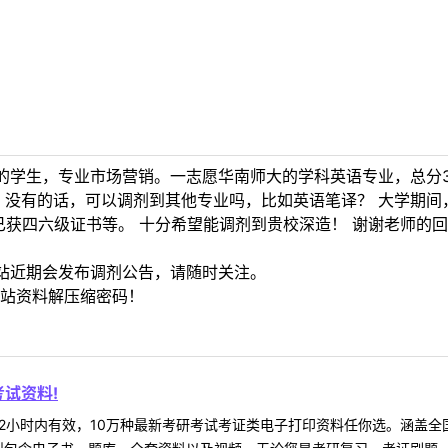
学生，专业市场营销。一志愿华南师大的学科英语专业，总分358
 没有的话，可以调剂到其他专业吗，比如英语笔译？ 大学期间
已获四六级证书等。 十分希望能调剂到贵校深造！ 谢谢老师的
站近期会发布调剂公告，请随时关注。
站资料解压缩密码！
试资料!
2小时内有效，10万种最新考研考试考证类电子打印资料任你选。涵盖全国