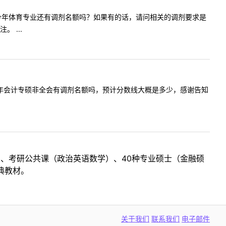
问一下贵校今年体育专业还有调剂名额吗？如果有的话，请问相关的调剂要求是
 ...
，请问贵校今年会计专硕非全会有调剂名额吗，预计分数线大概是多少，感谢告知
目、考研公共课（政治英语数学）、40种专业硕士（金融硕
典教材。
关于我们
联系我们
电子邮件