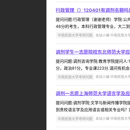
行政管理（）120401有调剂名额
提问问题:行政管理（谢谢老师）学院:公共管
48分的考生，本科行政管理专业，大二到
中南民族大学考研问题
本站小编 中南民族大学 2
调剂学生一志愿院校东北师范大学应
提问问题:调剂咨询学院:教育学院提问人:1
分，政治81分，专业课223分.请问有机
中南民族大学考研问题
本站小编 中南民族大学 2
调剂一志愿上海师范大学语言学及应
提问问题:调剂学院:文学与新闻传播学院提问
到贵校语言学及应用语言或相关专业吗？回
中南民族大学考研问题
本站小编 中南民族大学 2