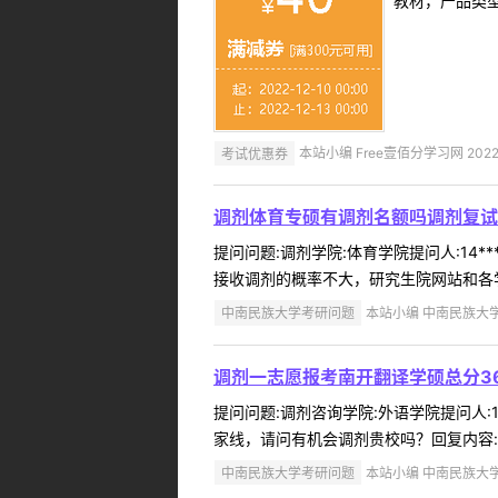
教材，产品类
考试优惠券
本站小编 Free壹佰分学习网 2022-
调剂体育专硕有调剂名额吗调剂复试
提问问题:调剂学院:体育学院提问人:14*
接收调剂的概率不大，研究生院网站和各学
中南民族大学考研问题
本站小编 中南民族大学 2
调剂一志愿报考南开翻译学硕总分36
提问问题:调剂咨询学院:外语学院提问人:1
家线，请问有机会调剂贵校吗？回复内容:没
中南民族大学考研问题
本站小编 中南民族大学 2