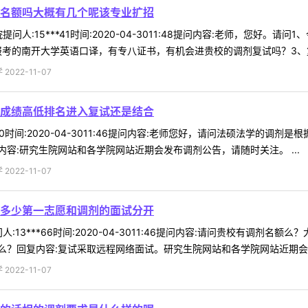
名额吗大概有几个呢该专业扩招
问人:15***41时间:2020-04-3011:48提问内容:老师，您好
报考的南开大学英语口译，有专八证书，有机会进贵校的调剂复试吗？3、复试
022-11-07
成绩高低排名进入复试还是结合
*00时间:2020-04-3011:46提问内容:老师您好，请问法硕法学的
容:研究生院网站和各学院网站近期会发布调剂公告，请随时关注。 ...
022-11-07
多少第一志愿和调剂的面试分开
:13***66时间:2020-04-3011:46提问内容:请问贵校有调
？回复内容:复试采取远程网络面试。研究生院网站和各学院网站近期会发布
022-11-07