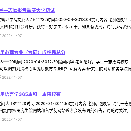
吗是一志愿报考重庆大学初试
理学院提问人:15***32时间:2020-04-3013:04提问内容:老师
大四参加社会调研，获得三好学生、优团干。如果有调剂，请问我有资格参加
022-11-07
用心理专业（专硕）成绩是总分
8***20时间:2020-04-3012:20提问内容:老师您好，学生一志
会可以调剂到贵校心理健康教育专业吗？回复内容:研究生院网站和各学院网站近
022-11-07
用语言学365本科一本院校有
人:18***28时间:2020-04-3011:53提问内容:老师，您好。
复内容:研究生院网站和各学院网站近期会发布调剂公告，请随时关注。 .
022-11-07