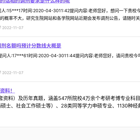
的话相的调剂要求是什么样的呢
:15***17时间:2020-04-3011:42提问内容:老师您好，想
的概率不大，研究生院网站和各学院网站近期会发布调剂公告，请随时关注。
022-11-07
有调剂名额吗预计分数线大概是
提问人:17***61时间:2020-04-3011:44提问内容:老师您好
022-11-07
资料！
套资料）及历年真题，涵盖547所院校4万余个考研考博专业科
硕士、社会工作硕士等）、28类同等学力申硕专业、1130种经