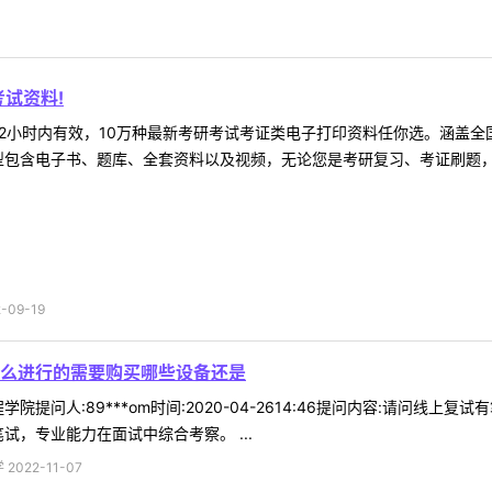
试资料!
2小时内有效，10万种最新考研考试考证类电子打印资料任你选。涵盖全国
型包含电子书、题库、全套资料以及视频，无论您是考研复习、考证刷题，还
09-19
么进行的需要购买哪些设备还是
院提问人:89***om时间:2020-04-2614:46提问内容:请问
试，专业能力在面试中综合考察。 ...
022-11-07