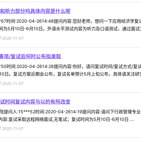
和听力部分吗具体内容是什么呢
**67时间:2020-04-2614:48提问内容:您好老师，想问一下应用
5月10日-6月10日。外语水平测试内容为听力及口语测试，通过面试方式
022-11-07
事项/复试后何时公布拟录取
**50时间:2020-04-2614:28提问内容:你好，请问复试时间/复试
月10日。复试方案近期会公布，复试名单预计5月上旬公布，具体请关注研究 
022-11-07
试时间复试内容与以的有所改变
提问人:15***52时间:2020-04-2614:19提问内容:请问下行政
:复试采取远程网络面试,无笔试；复试时间为5月10日-6月10日 ...
022-11-07