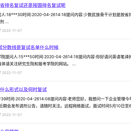
省排名复试还是按国排名复试呢
:18***30时间:2020-04-2614:18提问内容:少数民族骨干
...
022-11-07
复试分数线是复试名单什么时候
提问人:15***50时间:2020-04-2614:18提问内容:你好请问
体请关注研究生院和报考学院的网站。 ...
022-11-07
什么形式以及何时复试
**39时间:2020-04-2614:08提问内容:老师您好，我想问一下企
会发布调剂公告，请随时关注。远程网络面试，面试时间5月10日至6月10
022-11-07