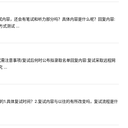
经济学复试内容，还会有笔试和听力部分吗？具体内容是什么呢？回复内容:
测试 ...
方式/复试需注意事项/复试后何时公布拟录取名单回复内容:复试采取远程网
...
管理专业的1.具体复试时间？2.复试内容与以往的有所改变吗，复试流程是什