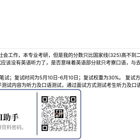
会工作，本专业考研，但是我的分数只比国家线(325)高不到二十
复试应该没有英语听力了，是否意味着英语部分就只考察口语，与
笔试；复试时间为5月10日-6月10日；复试权重为30%。 复
平测试内容为听力及口语测试，通过面试方式测试考生听力及口