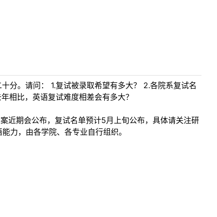
分。请问： 1.复试被录取希望有多大？ 2.各院系复试名
去年相比，英语复试难度相差会有多大？
试方案近期会公布，复试名单预计5月上旬公布，具体请关注研
语能力，由各学院、各专业自行组织。