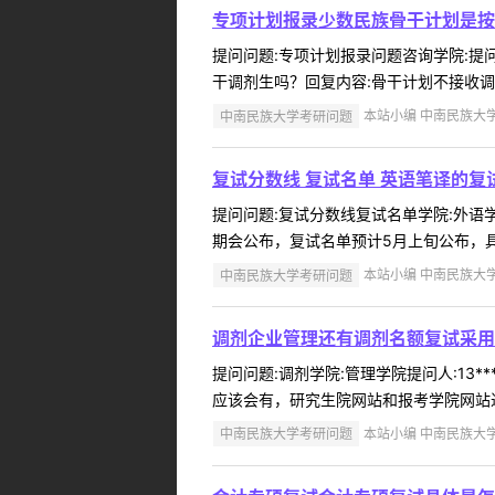
专项计划报录少数民族骨干计划是按
提问问题:专项计划报录问题咨询学院:提问人
干调剂生吗？回复内容:骨干计划不接收调剂 
中南民族大学考研问题
本站小编 中南民族大学 2
复试分数线 复试名单 英语笔译的
提问问题:复试分数线复试名单学院:外语学院
期会公布，复试名单预计5月上旬公布，具
中南民族大学考研问题
本站小编 中南民族大学 2
调剂企业管理还有调剂名额复试采用
提问问题:调剂学院:管理学院提问人:13*
应该会有，研究生院网站和报考学院网站近期
中南民族大学考研问题
本站小编 中南民族大学 2