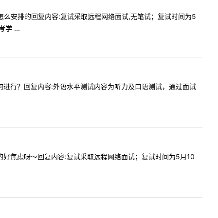
试具体是怎么安排的回复内容:复试采取远程网络面试,无笔试；复试时间为5
 ...
语听力如何进行？回复内容:外语水平测试内容为听力及口语测试，通过面试
试？？等的好焦虑呀～回复内容:复试采取远程网络面试；复试时间为5月10