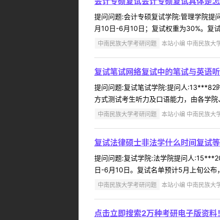
会计专硕复试会计专硕复试具体是怎
提问问题:会计专硕复试学院:管理学院提问人
月10日-6月10日；复试权重为30%。
中南民族大学考研问题
本站小编 中南民族大学 2
复试笔试网络复试中的笔试与英语听
提问问题:复试笔试学院:提问人:13***
方式测试考生听力及口语能力，由各学院、各
中南民族大学考研问题
本站小编 中南民族大学 2
复试法律硕士非法学什么时间复试等
提问问题:复试学院:法学院提问人:15**
日-6月10日。复试名单预计5月上旬公布，
中南民族大学考研问题
本站小编 中南民族大学 2
点击立即搜索2万种考研电子版资料