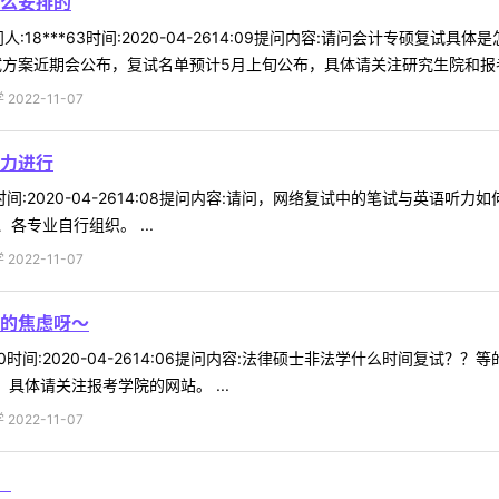
么安排的
:18***63时间:2020-04-2614:09提问内容:请问会计专硕复
复试方案近期会公布，复试名单预计5月上旬公布，具体请关注研究生院和报考学
022-11-07
力进行
82时间:2020-04-2614:08提问内容:请问，网络复试中的笔试与英
专业自行组织。 ...
022-11-07
的焦虑呀～
*20时间:2020-04-2614:06提问内容:法律硕士非法学什么时间复
具体请关注报考学院的网站。 ...
022-11-07
！