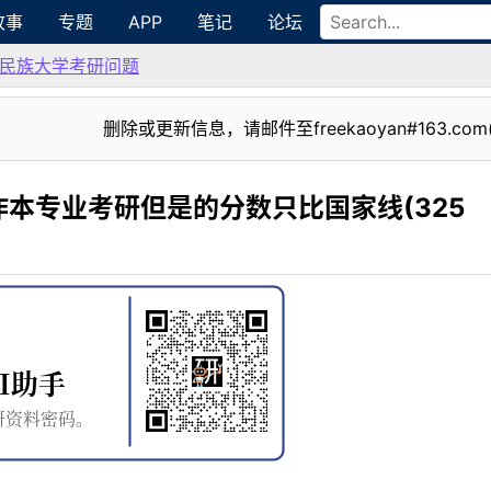
故事
专题
APP
笔记
论坛
民族大学考研问题
删除或更新信息，请邮件至freekaoyan#163.com
本专业考研但是的分数只比国家线(325