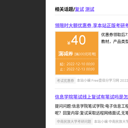
相关话题/
复试
测试
领限时大额优惠券,享本站正版考研考
优惠券领取后7
教材，产品类
考试优惠券
本站小编 Free壹佰分学习网 2022-
信息学院笔试线上复试有笔试吗是怎
提问问题:信息学院笔试学院:电子信息工程学
呢？回复内容:复试采取远程网络面试,无笔
中南民族大学考研问题
本站小编 中南民族大学 2